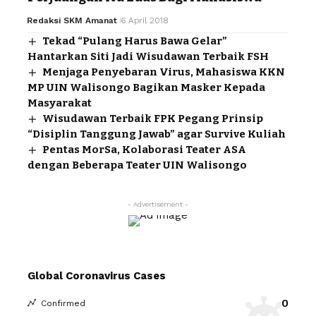
Redaksi SKM Amanat
6 April 2018
Tekad “Pulang Harus Bawa Gelar”
Hantarkan Siti Jadi Wisudawan Terbaik FSH
Menjaga Penyebaran Virus, Mahasiswa KKN
MP UIN Walisongo Bagikan Masker Kepada
Masyarakat
Wisudawan Terbaik FPK Pegang Prinsip
“Disiplin Tanggung Jawab” agar Survive Kuliah
Pentas MorSa, Kolaborasi Teater ASA
dengan Beberapa Teater UIN Walisongo
- Advertisement -
Global Coronavirus Cases
0
Confirmed