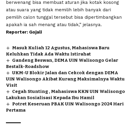
berwenang bisa membuat aturan jika kotak kosong
atau suara yang tidak memilih lebih banyak dari
pemilih calon tunggal tersebut bisa dipertimbangkan
apakah ia sah menang atau tidak,” jelasnya.
Reporter: Gojali
Masuk Kuliah 12 Agustus, Mahasiswa Baru
Keluhkan Tidak Ada Waktu Istirahat
Gandeng Beswan, DEMA UIN Walisongo Gelar
Bestalk-Roadshow
UKM-U Blokir Jalan dan Cekcok dengan DEMA
UIN Walisongo Akibat Kurang Maksimalnya Waktu
Visit
Cegah Stunting , Mahasiswa KKN UIN Walisongo
Lakukan Sosialisasi Kepada Ibu Hamil
Potret Keseruan PBAK UIN Walisongo 2024 Hari
Pertama