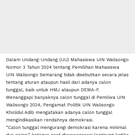
Dalam Undang-Undang (UU) Mahasiswa
UIN Walisongo
Nomor 3 Tahun 2024 tentang Pemilihan Mahasiswa
UIN Walisongo
Semarang tidak disebutkan secara jelas
tentang aturan ataupun hasil dari adanya calon
tunggal, baik untuk HMJ ataupun DEMA-F.
Menanggapi banyaknya calon tunggal di
Pemilwa UIN
Walisongo
2024, Pengamat Politik
UIN Walisongo
Kholidul Adib mengatakan adanya calon tunggal
mengindikasikan rendahnya demokrasi.
“Calon tunggal mengurangi demokrasi karena minimal
dua calon,” katanya saat diwawancarai langsung ketika