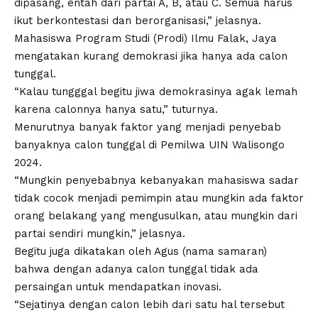
dipasang, entah dari partai A, B, atau C. Semua harus
ikut berkontestasi dan berorganisasi,” jelasnya.
Mahasiswa Program Studi (Prodi) Ilmu Falak, Jaya
mengatakan kurang demokrasi jika hanya ada calon
tunggal.
“Kalau tungggal begitu jiwa demokrasinya agak lemah
karena calonnya hanya satu,” tuturnya.
Menurutnya banyak faktor yang menjadi penyebab
banyaknya calon tunggal di
Pemilwa
UIN Walisongo
2024.
“Mungkin penyebabnya kebanyakan mahasiswa sadar
tidak cocok menjadi pemimpin atau mungkin ada faktor
orang belakang yang mengusulkan, atau mungkin dari
partai sendiri mungkin,” jelasnya.
Begitu juga dikatakan oleh Agus (nama samaran)
bahwa dengan adanya calon tunggal tidak ada
persaingan untuk mendapatkan inovasi.
“Sejatinya dengan calon lebih dari satu hal tersebut