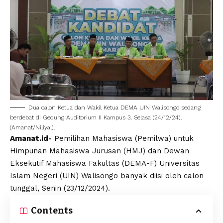
Dua calon Ketua dan Wakil Ketua DEMA
UIN Walisongo
sedang
berdebat di Gedung Auditorium II Kampus 3, Selasa (24/12/24).
(Amanat/Niliyal).
Amanat.id-
Pemilihan Mahasiswa (
Pemilwa
) untuk
Himpunan Mahasiswa Jurusan (HMJ) dan Dewan
Eksekutif Mahasiswa Fakultas (DEMA-F)
Universitas
Islam Negeri
(
UIN
)
Walisongo
banyak diisi oleh calon
tunggal, Senin (23/12/2024).
Contents