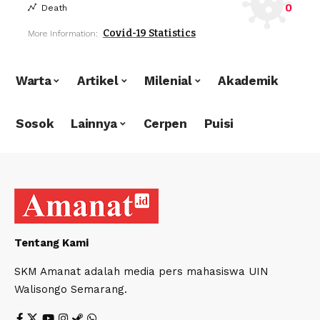
0
Death
Covid-19 Statistics
More Information:
Warta
Artikel
Milenial
Akademik
Sosok
Lainnya
Cerpen
Puisi
Tentang Kami
SKM Amanat adalah media pers mahasiswa UIN
Walisongo Semarang.