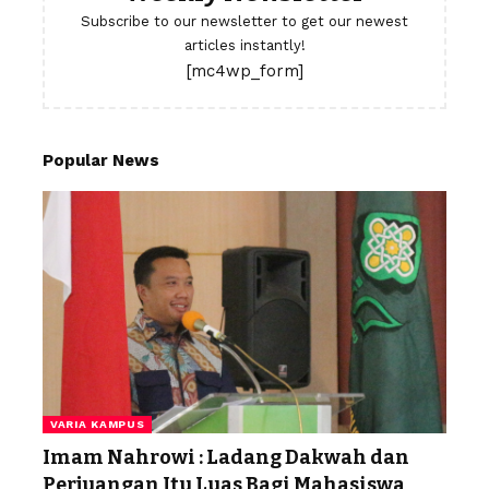
Subscribe to our newsletter to get our newest
articles instantly!
[mc4wp_form]
Popular News
VARIA KAMPUS
Imam Nahrowi : Ladang Dakwah dan
Perjuangan Itu Luas Bagi Mahasiswa