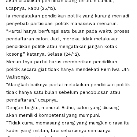
akan dilakukan pemilihan ulang terlebih dahulu,”
ucapnya, Rabu (25/12).
Ia mengatakan pendidikan politik yang kurang menjadi
penyebab partisipasi politik mahasiswa menurun.
“Partai hanya berfungsi satu bulan pada waktu proses
pendaftaran calon. Jadi, mereka tidak melakukan
pendidikan politik atau mengatakan jangan kotak
kosong,” katanya, Selasa (24/12).
Menurutnya partai harus memberikan pendidikan
politik secara giat tidak hanya mendekati
Pemilwa UIN
Walisongo
.
“Alangkah baiknya partai melakukan pendidikan politik
tidak hanya satu bulan sebelum pencoblosan atau
pendaftaran,” ucapnya.
Dengan begitu, menurut Ridho, calon yang diusung
akan memiliki kompetensi yang mumpuni.
“Tidak cuma memasang orang yang mungkin dirasa itu
kader yang militan, tapi seharusnya semuanya