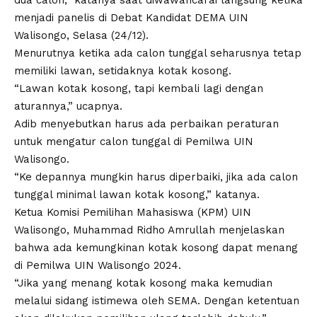
menjadi panelis di Debat Kandidat DEMA UIN
Walisongo, Selasa (24/12).
Menurutnya ketika ada calon tunggal seharusnya tetap
memiliki lawan, setidaknya kotak kosong.
“Lawan kotak kosong, tapi kembali lagi dengan
aturannya,” ucapnya.
Adib menyebutkan harus ada perbaikan peraturan
untuk mengatur calon tunggal di
Pemilwa UIN
Walisongo.
“Ke depannya mungkin harus diperbaiki, jika ada calon
tunggal minimal lawan kotak kosong,” katanya.
Ketua Komisi Pemilihan Mahasiswa (
KPM
)
UIN
Walisongo
, Muhammad Ridho Amrullah menjelaskan
bahwa ada kemungkinan kotak kosong dapat menang
di
Pemilwa UIN Walisongo
2024.
“Jika yang menang kotak kosong maka kemudian
melalui sidang istimewa oleh SEMA. Dengan ketentuan