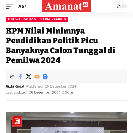
Aa
UIN WALISONGO
VARIA KAMPUS
KPM Nilai Minimnya
Pendidikan Politik Picu
Banyaknya Calon Tunggal di
Pemilwa 2024
Rizki Gojali
Published: 25 Desember 2024
Last updated: 26 Desember 2024 2:06 am