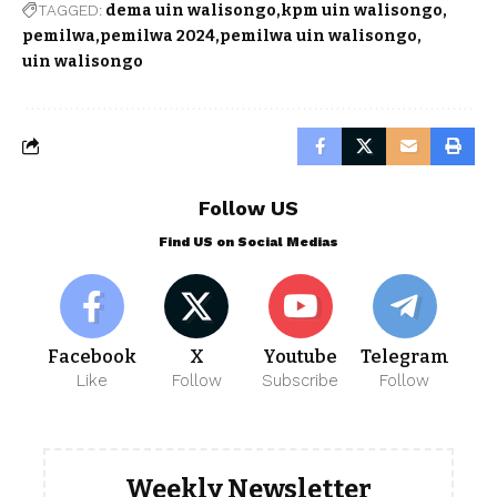
TAGGED:
dema uin walisongo
kpm uin walisongo
pemilwa
pemilwa 2024
pemilwa uin walisongo
uin walisongo
Follow US
Find US on Social Medias
Facebook
X
Youtube
Telegram
Like
Follow
Subscribe
Follow
Weekly Newsletter