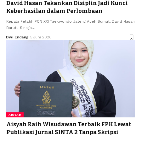
David Hasan Tekankan Disiplin Jadi Kunci
Keberhasilan dalam Perlombaan
Kepala Pelatih PON XXI Taekwondo Jateng Aceh Sumut, David Hasan
Barutu Sinaga…
Dwi Endang
5 Juni 2026
AISYAH
Aisyah Raih Wisudawan Terbaik FPK Lewat
Publikasi Jurnal SINTA 2 Tanpa Skripsi