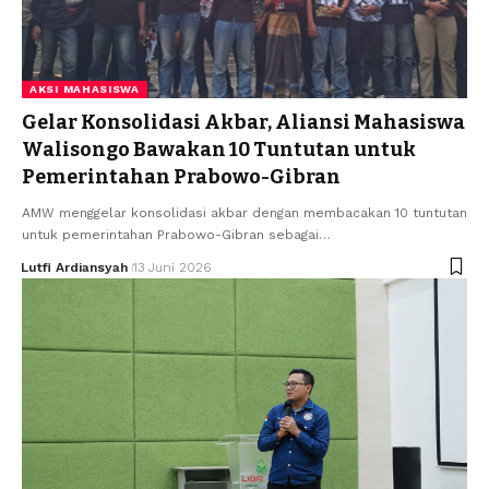
AKSI MAHASISWA
Gelar Konsolidasi Akbar, Aliansi Mahasiswa
Walisongo Bawakan 10 Tuntutan untuk
Pemerintahan Prabowo-Gibran
AMW menggelar konsolidasi akbar dengan membacakan 10 tuntutan
untuk pemerintahan Prabowo-Gibran sebagai…
Lutfi Ardiansyah
13 Juni 2026