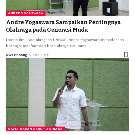
ANDRE YOGASWARA
Andre Yogaswara Sampaikan Pentingnya
Olahraga pada Generasi Muda
Dosen Ilmu Keolahragaan UNIMUS, Andre Yogaswara menjelaskan
berbagai manfaat dari berolahraga terutama…
Dwi Endang
5 Juni 2026
DAVID HASAN BARUTU SINAGA