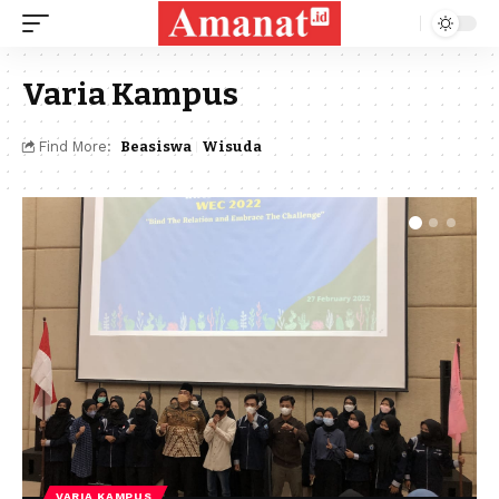
Varia Kampus
Find More:
Beasiswa
Wisuda
VARIA KAMPUS