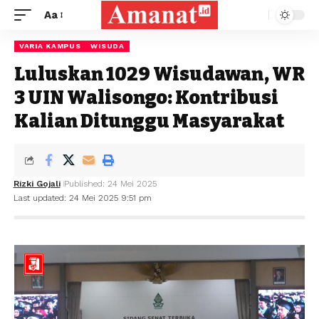
Aa
VARIA KAMPUS
WISUDA
Luluskan 1029 Wisudawan, WR
3 UIN Walisongo: Kontribusi
Kalian Ditunggu Masyarakat
Rizki Gojali
Published: 24 Mei 2025
Last updated: 24 Mei 2025 9:51 pm