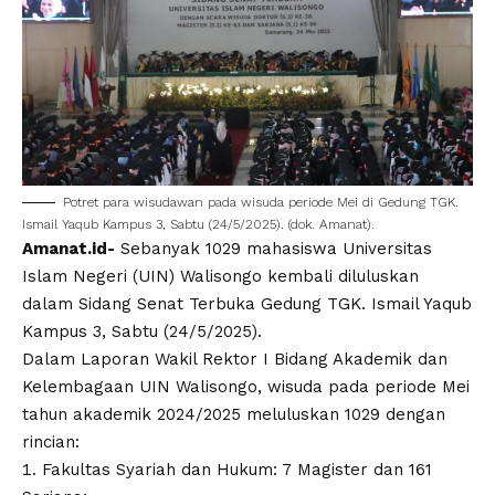
Potret para wisudawan pada wisuda periode Mei di Gedung TGK.
Ismail Yaqub Kampus 3, Sabtu (24/5/2025). (dok. Amanat).
Amanat.id-
Sebanyak 1029 mahasiswa
Universitas
Islam Negeri
(
UIN
)
Walisongo
kembali diluluskan
dalam Sidang Senat Terbuka Gedung TGK. Ismail Yaqub
Kampus 3, Sabtu (24/5/2025).
Dalam Laporan Wakil Rektor I Bidang Akademik dan
Kelembagaan
UIN Walisongo
, wisuda pada periode Mei
tahun akademik 2024/2025 meluluskan 1029 dengan
rincian:
Fakultas Syariah dan Hukum: 7 Magister dan 161