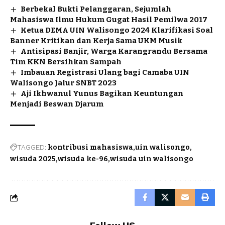
Berbekal Bukti Pelanggaran, Sejumlah
Mahasiswa Ilmu Hukum Gugat Hasil Pemilwa 2017
Ketua DEMA UIN Walisongo 2024 Klarifikasi Soal
Banner Kritikan dan Kerja Sama UKM Musik
Antisipasi Banjir, Warga Karangrandu Bersama
Tim KKN Bersihkan Sampah
Imbauan Registrasi Ulang bagi Camaba UIN
Walisongo Jalur SNBT 2023
Aji Ikhwanul Yunus Bagikan Keuntungan
Menjadi Beswan Djarum
TAGGED:
kontribusi mahasiswa
uin walisongo
wisuda 2025
wisuda ke-96
wisuda uin walisongo