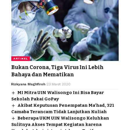
ARTIKEL
Bukan Corona, Tiga Virus Ini Lebih
Bahaya dan Mematikan
Rizkyana Maghfiroh
23 Maret 2020
MI Mitra UIN Walisongo Ini Bisa Bayar
Sekolah Pakai GoPay
Akibat Keputusan Penempatan Ma’had, 321
Camaba Terancam Tidak Lanjutkan Kuliah
Beberapa UKM UIN Walisongo Keluhkan
Sulitnya Akses Tempat Kegiatan karena