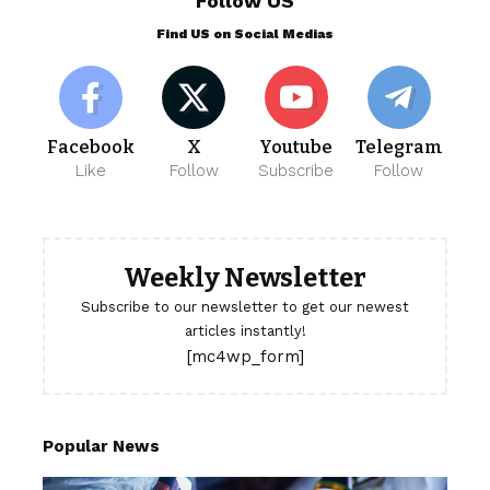
Follow US
Find US on Social Medias
Facebook
X
Youtube
Telegram
Like
Follow
Subscribe
Follow
Weekly Newsletter
Subscribe to our newsletter to get our newest
articles instantly!
[mc4wp_form]
Popular News