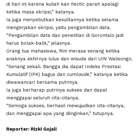
di hari ini karena kuliah kan
hectic
parah apalagi
ketika masa skripsi,” katanya.
Ia juga menyebutkan kesulitannya ketika selama
mengerjakan skripsi, yaitu pengambilan data.
“Pengambilan data dan penelitian di Gorontalo jadi
harus bolak-balik,” jelasnya.
Orang tua mahasiswa, Rini merasa senang ketika
anaknya akhirnya lulus dan wisuda dari
UIN Walisongo
.
“Senang sekali. Bangga dia dapat Indeks Prestasi
Kumulatif (IPK) bagus dan
cumlaude
,” katanya ketika
diwawancari bersama putrinya.
Ia juga berharap putrinya sukses dan dapat
menggapai seluruh cita-citanya.
“Semoga sukses, berhasil mewujudkan cita-citanya,
dan menggapai apa yang diinginkan,” tutupnya.
Reporter: Rizki Gojali