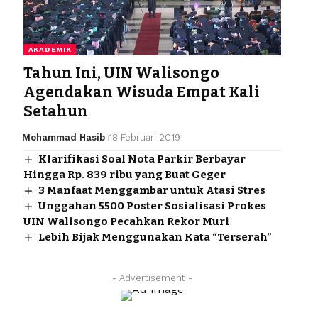
AKADEMIK
Tahun Ini, UIN Walisongo
Agendakan Wisuda Empat Kali
Setahun
Mohammad Hasib
18 Februari 2019
Klarifikasi Soal Nota Parkir Berbayar
Hingga Rp. 839 ribu yang Buat Geger
3 Manfaat Menggambar untuk Atasi Stres
Unggahan 5500 Poster Sosialisasi Prokes
UIN Walisongo Pecahkan Rekor Muri
Lebih Bijak Menggunakan Kata “Terserah”
- Advertisement -