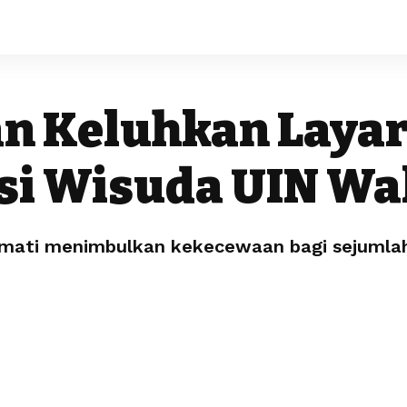
n Keluhkan Layar
esi Wisuda UIN Wa
ti menimbulkan kekecewaan bagi sejumlah k