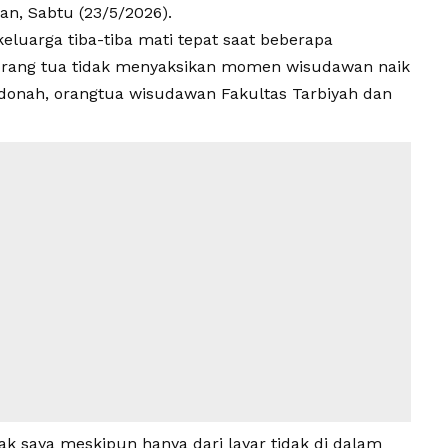
n, Sabtu (23/5/2026).
luarga tiba-tiba mati tepat saat beberapa
rang tua tidak menyaksikan momen wisudawan naik
donah, orangtua wisudawan Fakultas Tarbiyah dan
k saya meskipun hanya dari layar tidak di dalam