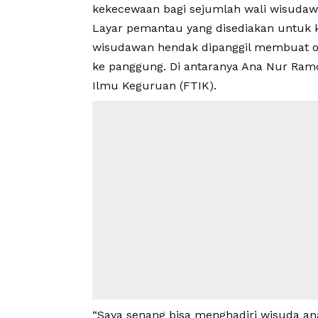
kekecewaan bagi sejumlah wali wisudawa
Layar pemantau yang disediakan untuk ke
wisudawan hendak dipanggil membuat o
ke panggung. Di antaranya Ana Nur Ram
Ilmu Keguruan (FTIK).
“Saya senang bisa menghadiri wisuda ana