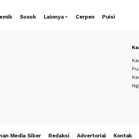
emik
Sosok
Lainnya
Cerpen
Puisi
Ka
Ka
Pu
Ka
Ng
an Media Siber
Redaksi
Advertorial
Kontak