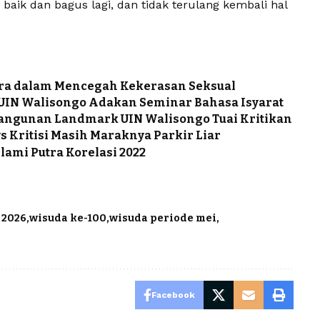
aik dan bagus lagi, dan tidak terulang kembali hal
ara dalam Mencegah Kekerasan Seksual
 UIN Walisongo Adakan Seminar Bahasa Isyarat
angunan Landmark UIN Walisongo Tuai Kritikan
 Kritisi Masih Maraknya Parkir Liar
slami Putra Korelasi 2022
 2026
wisuda ke-100
wisuda periode mei
Facebook