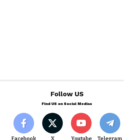
Follow US
Find US on Social Medias
Facebook
X
Youtube
Telegram