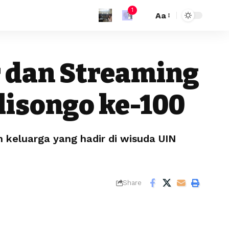
1
Aa
 dan Streaming
lisongo ke-100
eluarga yang hadir di wisuda UIN
Share