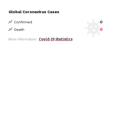
Global Coronavirus Cases
0
Confirmed
0
Death
Covid-19 Statistics
More Information: