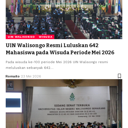
UIN WALISONGO
WISUDA
UIN Walisongo Resmi Luluskan 642
Mahasiswa pada Wisuda Periode Mei 2026
Pada wisuda ke-100 periode Mei 2026 UIN Walisongo resmi
meluluskan sebanyak 642…
Romaito
23 Mei 2026