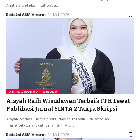
Analisis deteksi hilal pada…
Redaksi SKM Amanat
24 Mei 2026
UIN WALISONGO
WISUDA
Aisyah Raih Wisudawan Terbaik FPK Lewat
Publikasi Jurnal SINTA 2 Tanpa Skripsi
Aisyah berhasil meraih wisudawan terbaik FPK setelah
menerbitkan artikel ilmiah SINTA 2…
Redaksi SKM Amanat
24 Mei 2026