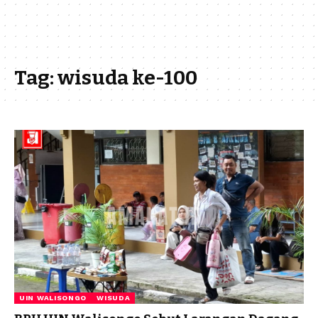
Tag:
wisuda ke-100
UIN WALISONGO
WISUDA