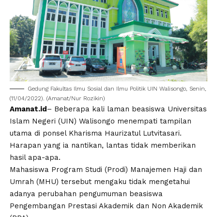
Gedung Fakultas Ilmu Sosial dan Ilmu Politik
UIN Walisongo
, Senin,
(11/04/2022). (Amanat/
Nur Rozikin
)
Amanat.id
– Beberapa kali laman beasiswa Universitas
Islam Negeri (
UIN
)
Walisongo
menempati tampilan
utama di ponsel Kharisma Haurizatul Lutvitasari.
Harapan yang ia nantikan, lantas tidak memberikan
hasil apa-apa.
Mahasiswa
Program Studi (Prodi) Manajemen Haji dan
Umrah (MHU) tersebut mengaku tidak mengetahui
adanya perubahan pengumuman beasiswa
Pengembangan Prestasi Akademik dan Non Akademik