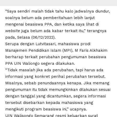
“Saya sendiri malah tidak tahu kalo jadwalnya diundur,
soalnya belum ada pemberitahuan lebih lanjut
mengenai beasiswa PPA, dan ketika saya lihat di
website
juga belum ada kabar terkait itu,” terangnya
pada, Selasa (06/12/2022).
Serupa dengan Lutvitasari, mahasiswa prodi
Manajemen Pendidikan Islam (MPI), M Faris Alkhakim
berharap terkait perubahan pengumuman beasiswa
PPA
U
I
N
Waliongo
segera dilakukan.
“Tidak masalah jika ada perubahan, tapi harus ada
informasi yang konkret perihal perubahan tersebut.
Misalnya, sebab penundaannya kenapa. Jika memang
pengumuman itu tidak memungkinkan dilakukan sesuai
dengan tanggal yang dicantumkan, segera informasi
tersebut disebarkan kepada mahasiswa yang
mengikuti program beasiswa ini,” ucapnya.
UIN Walisongo Semarang resmi keluarkan surat