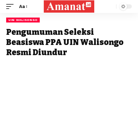
Aa
UIN WALISONGO
Pengumuman Seleksi
Beasiswa PPA UIN Walisongo
Resmi Diundur