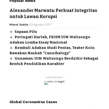
Popular News
Alexander Marwata: Perkuat Integritas
untuk Lawan Korupsi
Wiwid Saktia
23 Agustus 2017
Sapaan Pilu
Peringati Harlah, FKHM UIN Walisongo
Adakan Lomba Essay Nasional
Kembali Adakan Studi Pentas, Teater Koin
Bawakan Naskah “Cannibalogy”
Gunawan: UIN Walisongo Berdzikir Sebagai
Bentuk Pendidikan Karakter
- Advertisement -
Global Coronavirus Cases