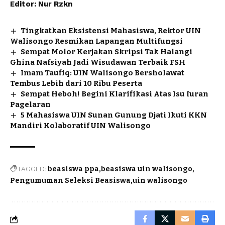
Editor: Nur Rzkn
Tingkatkan Eksistensi Mahasiswa, Rektor UIN
Walisongo Resmikan Lapangan Multifungsi
Sempat Molor Kerjakan Skripsi Tak Halangi
Ghina Nafsiyah Jadi Wisudawan Terbaik FSH
Imam Taufiq: UIN Walisongo Bersholawat
Tembus Lebih dari 10 Ribu Peserta
Sempat Heboh! Begini Klarifikasi Atas Isu Iuran
Pagelaran
5 Mahasiswa UIN Sunan Gunung Djati Ikuti KKN
Mandiri Kolaboratif UIN Walisongo
TAGGED:
beasiswa ppa
beasiswa uin walisongo
Pengumuman Seleksi Beasiswa
uin walisongo