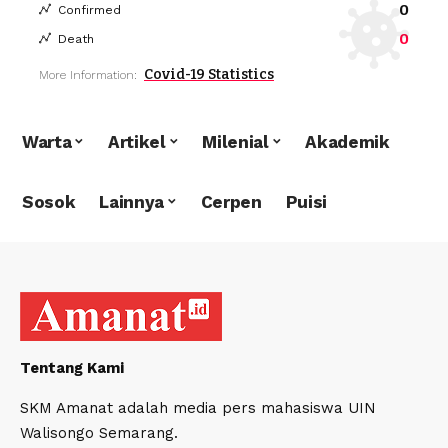
0
Confirmed
0
Death
Covid-19 Statistics
More Information:
Warta
Artikel
Milenial
Akademik
Sosok
Lainnya
Cerpen
Puisi
Tentang Kami
SKM Amanat adalah media pers mahasiswa UIN
Walisongo Semarang.