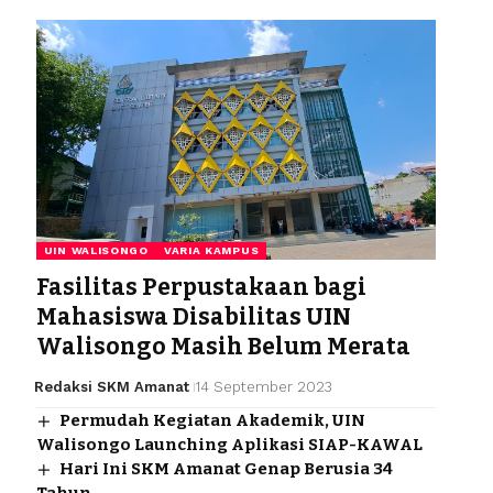
UIN WALISONGO
VARIA KAMPUS
Fasilitas Perpustakaan bagi
Mahasiswa Disabilitas UIN
Walisongo Masih Belum Merata
Redaksi SKM Amanat
14 September 2023
Permudah Kegiatan Akademik, UIN
Walisongo Launching Aplikasi SIAP-KAWAL
Hari Ini SKM Amanat Genap Berusia 34
Tahun