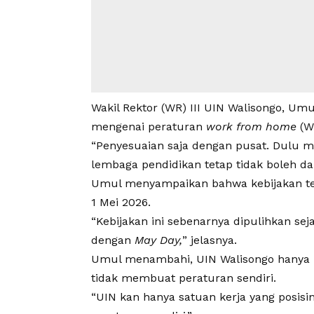
Wakil Rektor (WR) III
UIN Walisongo
, Umu
mengenai peraturan
work from home
(W
“Penyesuaian saja dengan pusat. Dulu m
lembaga pendidikan tetap tidak boleh dar
Umul menyampaikan bahwa kebijakan ter
1 Mei 2026.
“Kebijakan ini sebenarnya dipulihkan sej
dengan
May Day,
” jelasnya.
Umul menambahi,
UIN Walisongo
hanya 
tidak membuat peraturan sendiri.
“UIN kan hanya satuan kerja yang posisi