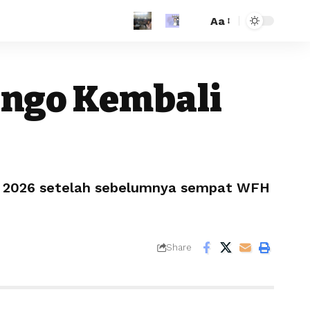
Aa
ongo Kembali
Mei 2026 setelah sebelumnya sempat WFH
Share