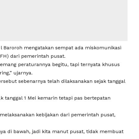
l Baroroh mengatakan sempat ada miskomunikasi
FH) dari pemerintah pusat.
emang peraturannya begitu, tapi ternyata khusus
ing,” ujarnya.
sebut sebenarnya telah dilaksanakan sejak tanggal
ak tanggal 1 Mei kemarin tetapi pas bertepatan
melaksanakan kebijakan dari pemerintah pusat,
nya di bawah, jadi kita manut pusat, tidak membuat