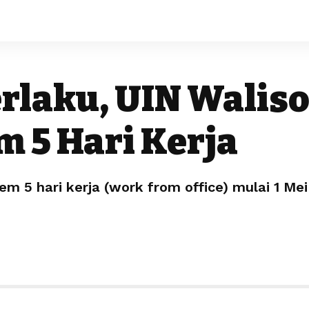
rlaku, UIN Walis
m 5 Hari Kerja
em 5 hari kerja (work from office) mulai 1 