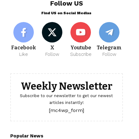
Follow US
Find US on Social Medias
Facebook
X
Youtube
Telegram
Like
Follow
Subscribe
Follow
Weekly Newsletter
Subscribe to our newsletter to get our newest
articles instantly!
[mc4wp_form]
Popular News