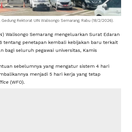
ea Gedung Rektorat UIN Walisongo Semarang, Rabu (18/2/2026).
N)
Walisongo
Semarang mengeluarkan
Surat Edaran
6
tentang penetapan kembali kebijakan baru terkait
n bagi seluruh pegawai universitas, Kamis
entuan sebelumnya yang mengatur sistem 4 hari
alikannya menjadi 5 hari kerja yang tetap
fice
(WFO).