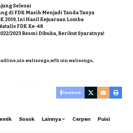
jung Selesai
ng di FDK Masih Menjadi Tanda Tanya
 2019, Ini Hasil Kejuaraan Lomba
Natalis FDK Ke-48
022/2023 Resmi Dibuka, Berikut Syaratnya!
eadline
uin walisongo
wfh uin walisongo
Facebook
emik
Sosok
Lainnya
Cerpen
Puisi