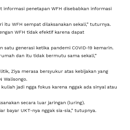
it informasi penetapan WFH disebabkan informasi
ri itu WFH sempat dilaksanakan sekali,” tuturnya.
engan WFH tidak efektif karena dapat
gan satu generasi ketika pandemi COVID-19 kemarin.
rumah dan itu tidak bermutu sama sekali,”
itik, Ziya merasa bersyukur atas kebijakan yang
N Walisongo.
a kuliah jadi ngga fokus karena nggak ada sinyal atau
sanakan secara luar jaringan (luring).
ar bayar UKT-nya nggak sia-sia,” tutupnya.