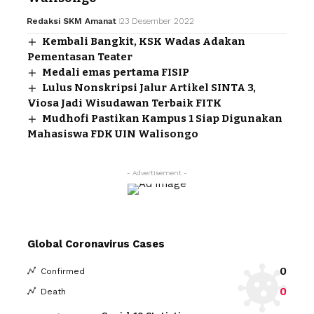
Redaksi SKM Amanat
23 Desember 2022
Kembali Bangkit, KSK Wadas Adakan
Pementasan Teater
Medali emas pertama FISIP
Lulus Nonskripsi Jalur Artikel SINTA 3,
Viosa Jadi Wisudawan Terbaik FITK
Mudhofi Pastikan Kampus 1 Siap Digunakan
Mahasiswa FDK UIN Walisongo
- Advertisement -
Global Coronavirus Cases
0
Confirmed
0
Death