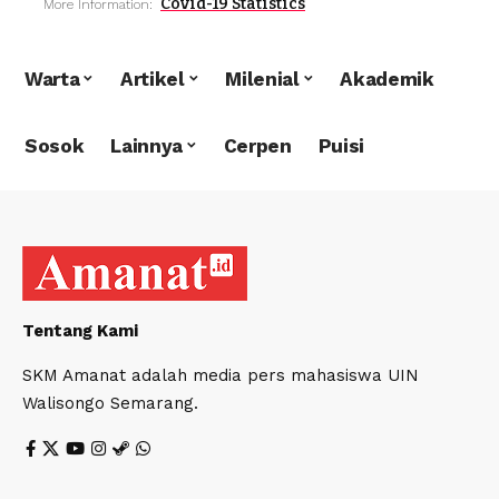
Covid-19 Statistics
More Information:
Warta
Artikel
Milenial
Akademik
Sosok
Lainnya
Cerpen
Puisi
Tentang Kami
SKM Amanat adalah media pers mahasiswa UIN
Walisongo Semarang.