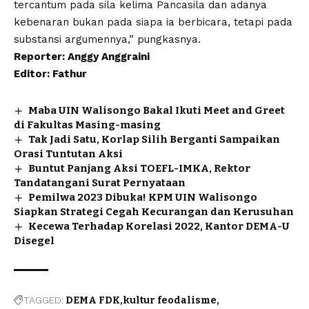
tercantum pada sila kelima Pancasila dan adanya
kebenaran bukan pada siapa ia berbicara, tetapi pada
substansi argumennya,” pungkasnya.
Reporter: Anggy Anggraini
Editor: Fathur
Maba UIN Walisongo Bakal Ikuti Meet and Greet
di Fakultas Masing-masing
Tak Jadi Satu, Korlap Silih Berganti Sampaikan
Orasi Tuntutan Aksi
Buntut Panjang Aksi TOEFL-IMKA, Rektor
Tandatangani Surat Pernyataan
Pemilwa 2023 Dibuka! KPM UIN Walisongo
Siapkan Strategi Cegah Kecurangan dan Kerusuhan
Kecewa Terhadap Korelasi 2022, Kantor DEMA-U
Disegel
TAGGED:
DEMA FDK
kultur feodalisme