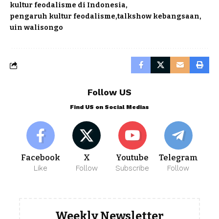
kultur feodalisme di Indonesia
pengaruh kultur feodalisme
talkshow kebangsaan
uin walisongo
Follow US
Find US on Social Medias
Facebook
X
Youtube
Telegram
Like
Follow
Subscribe
Follow
Weekly Newsletter