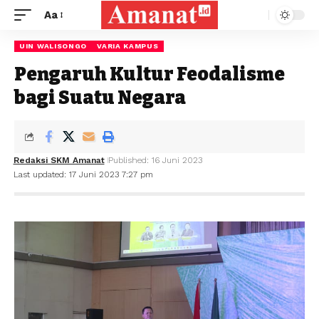
Aa
UIN WALISONGO
VARIA KAMPUS
Pengaruh Kultur Feodalisme
bagi Suatu Negara
Redaksi SKM Amanat
Published: 16 Juni 2023
Last updated: 17 Juni 2023 7:27 pm