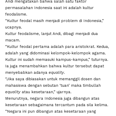
Andi mengatakan bahwa salah satu faktor
permasalahan Indonesia saat ini adalah
kultur
feodalisme
.
“Kultur feodal masih menjadi problem di Indonesia,”
ucapnya.
Kultur feodalisme, lanjut Andi, dibagi menjadi dua
macam.
“Kultur feodal pertama adalah para aristokrat. Kedua,
adalah yang didominasi kelompok-kelompok agama.
Kultur ini sudah memasuki kampus-kampus,” tuturnya.
Ia juga menambahkan bahwa kultur tersebut dapat
menyebabkan adanya
equality
.
“Jika saya dibiasakan untuk memanggil dosen dan
mahasiswa dengan sebutan ‘tuan’ maka timbullah
equality
atau kesetaraan,” ujarnya.
Menurutnya, negara Indonesia juga dibangun atas
kesetaraan sebagaimana tercantum pada sila kelima.
“Negara ini pun dibangun atas kesetaraan yang