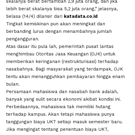
skalanya berat bertambah 2,9 juta orang, dan jika
lebih berat skalanya bisa 5,2 juta orang,” jelasnya,
Selasa (14/4) dilansir dari
katadata.co.id
Tingkat kemiskinan pun akan meningkat dan
berbanding lurus dengan menambahnya jumlah
pengangguran.
Atas dasar itu pula lah, pemerintah pusat lantas
menghimbau Otoritas Jasa Keuangan (OJK) untuk
memberikan keringanan (restrukturisasi) terhadap
nasabahnya. Bagi masyarakat yang terdampak, OJK
tentu akan menangguhkan pembayaran hingga enam
bulan.
Persamaan mahasiswa dan nasabah bank adalah,
banyak yang sulit secara ekonomi akibat kondisi ini.
Perbedaannya, mahasiswa tak memiliki hutang
terhadap kampus. Akan tetapi mahasiswa punya
tanggungan biaya UKT setiap masuk semester baru.
Jika mengingat tentang penentuan biaya UKT,