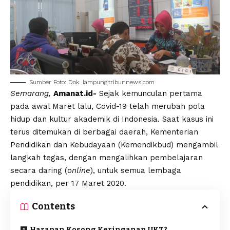
Sumber Foto: Dok. lampung.tribunnews.com
Semarang,
Amanat.id-
Sejak kemunculan pertama
pada awal Maret lalu, Covid-19 telah merubah pola
hidup dan kultur akademik di Indonesia. Saat kasus ini
terus ditemukan di berbagai daerah, Kementerian
Pendidikan dan Kebudayaan (Kemendikbud) mengambil
langkah tegas, dengan mengalihkan pembelajaran
secara daring (
online
), untuk semua lembaga
pendidikan, per 17 Maret 2020.
Contents
Harapan Kosong Keringanan UKT?