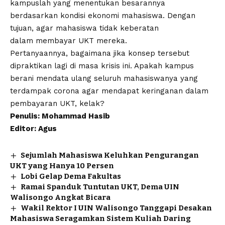
kampuslah yang menentukan besarannya
berdasarkan kondisi ekonomi mahasiswa. Dengan
tujuan, agar mahasiswa tidak keberatan
dalam membayar UKT mereka.
Pertanyaannya, bagaimana jika konsep tersebut
dipraktikan lagi di masa krisis ini. Apakah kampus
berani mendata ulang seluruh mahasiswanya yang
terdampak corona agar mendapat keringanan dalam
pembayaran UKT, kelak?
Penulis: Mohammad Hasib
Editor: Agus
Sejumlah Mahasiswa Keluhkan Pengurangan
UKT yang Hanya 10 Persen
Lobi Gelap Dema Fakultas
Ramai Spanduk Tuntutan UKT, Dema UIN
Walisongo Angkat Bicara
Wakil Rektor I UIN Walisongo Tanggapi Desakan
Mahasiswa Seragamkan Sistem Kuliah Daring