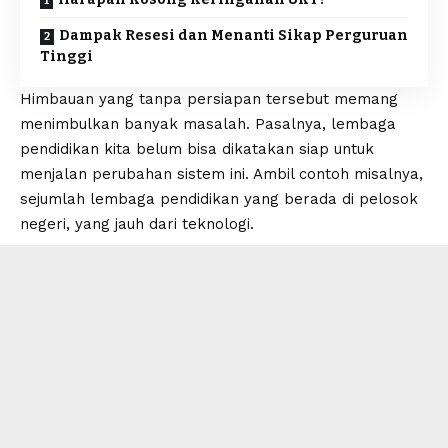
Dampak Resesi dan Menanti Sikap Perguruan
Tinggi
Himbauan yang tanpa persiapan tersebut memang
menimbulkan banyak masalah. Pasalnya, lembaga
pendidikan kita belum bisa dikatakan siap untuk
menjalan perubahan sistem ini. Ambil contoh misalnya,
sejumlah lembaga pendidikan yang berada di pelosok
negeri, yang jauh dari teknologi.