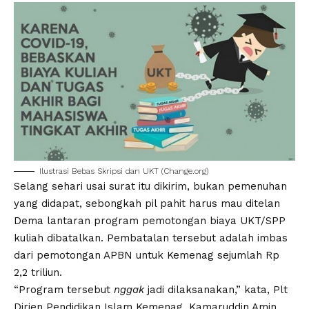
Ilustrasi Bebas Skripsi dan UKT (Change.org)
Selang sehari usai surat itu dikirim, bukan pemenuhan
yang didapat, sebongkah pil pahit harus mau ditelan
Dema lantaran program pemotongan biaya UKT/SPP
kuliah dibatalkan. Pembatalan tersebut adalah imbas
dari pemotongan APBN untuk Kemenag sejumlah Rp
2,2 triliun.
“Program tersebut
nggak
jadi dilaksanakan,” kata, Plt
Dirjen Pendidikan Islam Kemenag, Kamaruddin Amin,