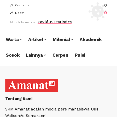
0
Confirmed
0
Death
Covid-19 Statistics
More Information:
Warta
Artikel
Milenial
Akademik
Sosok
Lainnya
Cerpen
Puisi
Tentang Kami
SKM Amanat adalah media pers mahasiswa UIN
Walisongo Semarang.