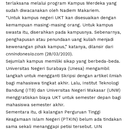
terlaksana melalui program Kampus Merdeka yang
sudah diwacanakan oleh Nadiem Makariem.
“Untuk kampus negeri UKT kan disesuaikan dengan
kemampuan masing-masing orang. Untuk kampus
swasta itu, diserahkan pada kampusnya. Sebenarnya,
penghapusan atau penundaan uang kuliah menjadi
kewenangan pihak kampus,” katanya, dilansir dari
cnnindonesia.com
(28/03/2020).
Sejumlah kampus memiliki sikap yang berbeda-beda.
Universitas Negeri Surabaya (Unesa) mengambil
langkah untuk mengganti Skripsi dengan artikel ilmiah
bagi mahasiswa tingkat akhir. Lalu, Institut Teknologi
Bandung (ITB) dan Universitas Negeri Makasar (UNM)
menggratiskan biaya UKT untuk semester depan bagi
mahasiswa semester akhir.
Sementara itu, di kalangan Perguruan Tinggi
Keagamaan Islam Negeri (PTKIN) belum ada tindakan
sama sekali menanggapi petisi tersebut. UIN