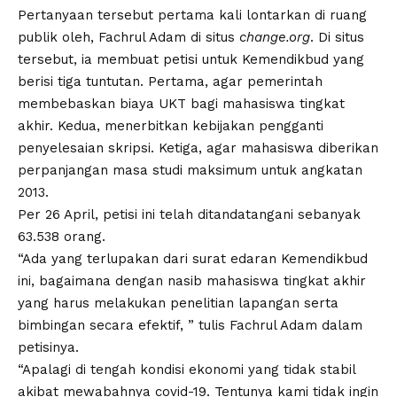
Pertanyaan tersebut pertama kali lontarkan di ruang
publik oleh, Fachrul Adam di situs
change.org
. Di situs
tersebut, ia membuat petisi untuk Kemendikbud yang
berisi tiga tuntutan. Pertama, agar pemerintah
membebaskan biaya UKT bagi mahasiswa tingkat
akhir. Kedua, menerbitkan kebijakan pengganti
penyelesaian skripsi. Ketiga, agar mahasiswa diberikan
perpanjangan masa studi maksimum untuk angkatan
2013.
Per 26 April, petisi ini telah ditandatangani sebanyak
63.538 orang.
“Ada yang terlupakan dari surat edaran Kemendikbud
ini, bagaimana dengan nasib mahasiswa tingkat akhir
yang harus melakukan penelitian lapangan serta
bimbingan secara efektif, ” tulis Fachrul Adam dalam
petisinya.
“Apalagi di tengah kondisi ekonomi yang tidak stabil
akibat mewabahnya covid-19. Tentunya kami tidak ingin