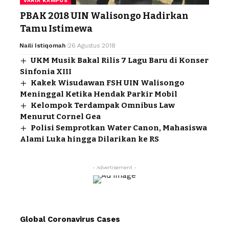
VARIA KAMPUS
PBAK 2018 UIN Walisongo Hadirkan
Tamu Istimewa
Naili Istiqomah
26 Agustus 2018
UKM Musik Bakal Rilis 7 Lagu Baru di Konser
Sinfonia XIII
Kakek Wisudawan FSH UIN Walisongo
Meninggal Ketika Hendak Parkir Mobil
Kelompok Terdampak Omnibus Law
Menurut Cornel Gea
Polisi Semprotkan Water Canon, Mahasiswa
Alami Luka hingga Dilarikan ke RS
- Advertisement -
Global Coronavirus Cases