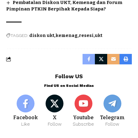
Pembatalan Diskon UKT, Kemenag dan Forum
Pimpinan PTKIN Berpihak Kepada Siapa?
TAGGED:
diskon ukt
kemenag
resesi
ukt
Follow US
Find US on Social Medias
Facebook
X
Youtube
Telegram
Like
Follow
Subscribe
Follow