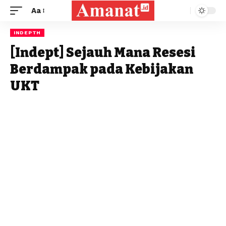
Aa
INDEPTH
[Indept] Sejauh Mana Resesi
Berdampak pada Kebijakan
UKT