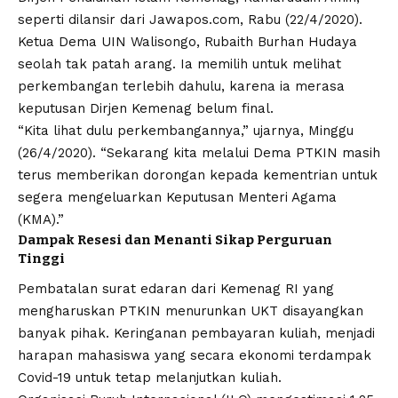
seperti dilansir dari Jawapos.com, Rabu (22/4/2020).
Ketua Dema UIN Walisongo, Rubaith Burhan Hudaya
seolah tak patah arang. Ia memilih untuk melihat
perkembangan terlebih dahulu, karena ia merasa
keputusan Dirjen Kemenag belum final.
“Kita lihat dulu perkembangannya,” ujarnya, Minggu
(26/4/2020). “Sekarang kita melalui Dema PTKIN masih
terus memberikan dorongan kepada kementrian untuk
segera mengeluarkan Keputusan Menteri Agama
(KMA).”
Dampak Resesi dan Menanti Sikap Perguruan
Tinggi
Pembatalan surat edaran dari Kemenag RI yang
mengharuskan PTKIN menurunkan UKT disayangkan
banyak pihak. Keringanan pembayaran kuliah, menjadi
harapan mahasiswa yang secara ekonomi terdampak
Covid-19 untuk tetap melanjutkan kuliah.