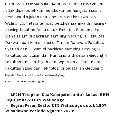
08.00 WIB sampai pukul 14.00 WIB. Di luar waktu itu,
tidak diperbolehkan melakukan pemungutan suara.
Pemilwa ditujukan untuk seluruh mahasiswa UIN
Walisongo. Tetapi tempat pelaksanaannya di masing-
masing fakultas. Yaitu untuk Fakultas Ekonomi dan
Bisnis Islam di parkiran samping Gedung H, Fakultas
Dakwah dan Komunikasi di Taman Dakwah, Fakultas
Syariah dan Hukum di parkiran samping Gedung G,
Fakultas Ushuludin dan Humaniora di depan Gedung F,
Fakultas Ilmu Tarbiyah dan Keguruan di Taman Jati,
Fakultas Sains dan Teknologi di pelataran Gedung Q.
Reporter: Mohammad Azam Ashari (Kru Magang)
Editor: Iin Endang Wariningsih
LP2M Tetapkan Dua Kabupaten untuk Lokasi KKN
Reguler ke-73 UIN Walisongo
Begini Pesan Rektor UIN Walisongo untuk 1.807
Wisudawan Periode Agustus 2023!