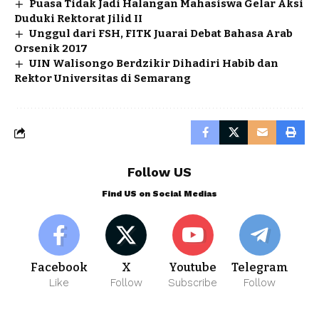
Puasa Tidak Jadi Halangan Mahasiswa Gelar Aksi
Duduki Rektorat Jilid II
Unggul dari FSH, FITK Juarai Debat Bahasa Arab
Orsenik 2017
UIN Walisongo Berdzikir Dihadiri Habib dan
Rektor Universitas di Semarang
Follow US
Find US on Social Medias
Facebook
X
Youtube
Telegram
Like
Follow
Subscribe
Follow