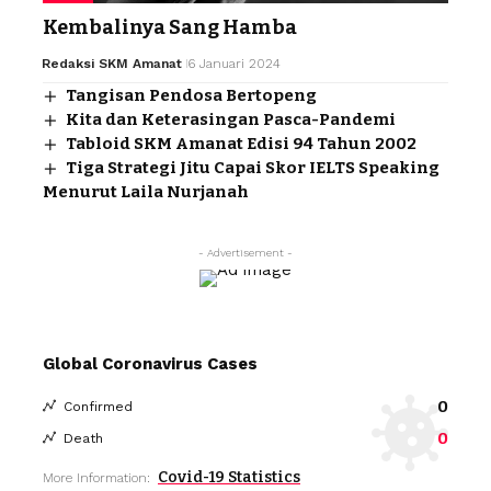
Kembalinya Sang Hamba
Redaksi SKM Amanat
6 Januari 2024
Tangisan Pendosa Bertopeng
Kita dan Keterasingan Pasca-Pandemi
Tabloid SKM Amanat Edisi 94 Tahun 2002
Tiga Strategi Jitu Capai Skor IELTS Speaking
Menurut Laila Nurjanah
- Advertisement -
Global Coronavirus Cases
0
Confirmed
0
Death
Covid-19 Statistics
More Information: