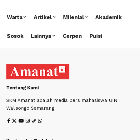
Warta
Artikel
Milenial
Akademik
Sosok
Lainnya
Cerpen
Puisi
Tentang Kami
SKM Amanat adalah media pers mahasiswa UIN
Walisongo Semarang.