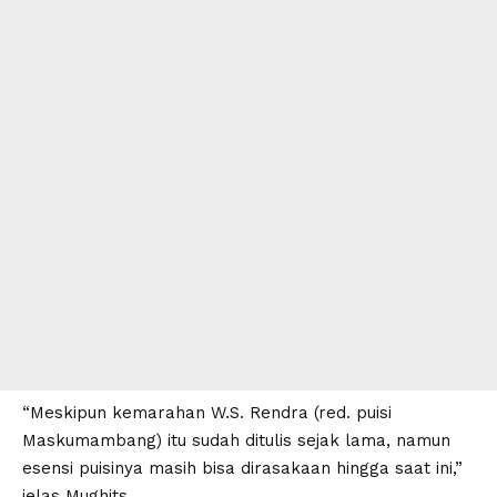
“Meskipun kemarahan W.S. Rendra (red. puisi
Maskumambang) itu sudah ditulis sejak lama, namun
esensi puisinya masih bisa dirasakaan hingga saat ini,”
jelas Mughits.