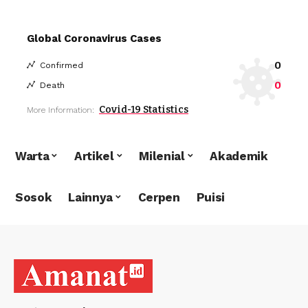
Global Coronavirus Cases
0
Confirmed
0
Death
Covid-19 Statistics
More Information:
Warta
Artikel
Milenial
Akademik
Sosok
Lainnya
Cerpen
Puisi