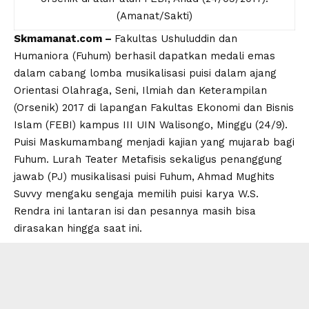
(Amanat/Sakti)
Skmamanat.com –
Fakultas Ushuluddin dan
Humaniora (Fuhum) berhasil dapatkan medali emas
dalam cabang lomba musikalisasi puisi dalam ajang
Orientasi Olahraga, Seni, Ilmiah dan Keterampilan
(Orsenik) 2017 di lapangan Fakultas Ekonomi dan Bisnis
Islam (FEBI) kampus III UIN Walisongo, Minggu (24/9).
Puisi Maskumambang menjadi kajian yang mujarab bagi
Fuhum. Lurah Teater Metafisis sekaligus penanggung
jawab (PJ) musikalisasi puisi Fuhum, Ahmad Mughits
Suvvy mengaku sengaja memilih puisi karya W.S.
Rendra ini lantaran isi dan pesannya masih bisa
dirasakan hingga saat ini.