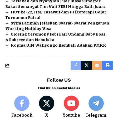
Teriakan dan Nyanyian Luar Biasa Suporter
Bakar Semangat Tim Voli FEBI Hingga Raih Juara
HUT ke-22, HMJ Tasawuf dan Psikoterapi Gelar
Turnamen Futsal
Syifa Fatimah Jelaskan Syarat-Syarat Pengajuan
Working Holiday Visa
Closing Ceremony Febi Fair Undang Baby Boss,
Allabreve dan Nebulska
Kopma UIN Walisongo Kembali Adakan PMKK
Follow US
Find US on Social Medias
Facebook
X
Youtube
Telegram