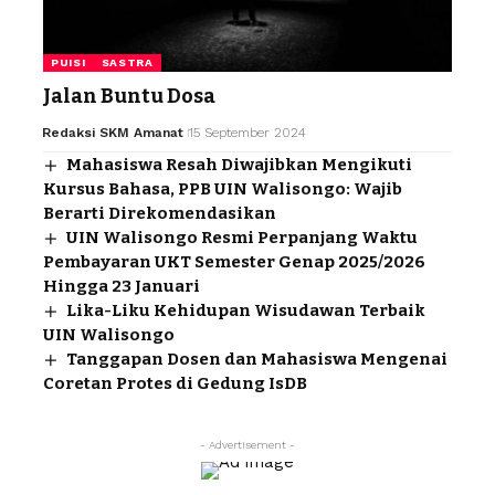
PUISI
SASTRA
Jalan Buntu Dosa
Redaksi SKM Amanat
15 September 2024
Mahasiswa Resah Diwajibkan Mengikuti
Kursus Bahasa, PPB UIN Walisongo: Wajib
Berarti Direkomendasikan
UIN Walisongo Resmi Perpanjang Waktu
Pembayaran UKT Semester Genap 2025/2026
Hingga 23 Januari
Lika-Liku Kehidupan Wisudawan Terbaik
UIN Walisongo
Tanggapan Dosen dan Mahasiswa Mengenai
Coretan Protes di Gedung IsDB
- Advertisement -