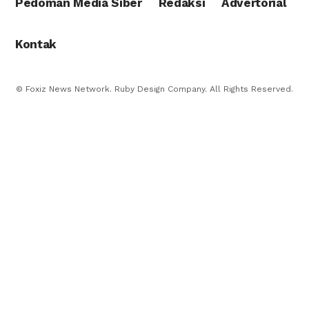
Pedoman Media Siber
Redaksi
Advertorial
Kontak
© Foxiz News Network. Ruby Design Company. All Rights Reserved.