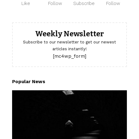
Like
Follow
Subscribe
Follow
Weekly Newsletter
Subscribe to our newsletter to get our newest
articles instantly!
[mc4wp_form]
Popular News