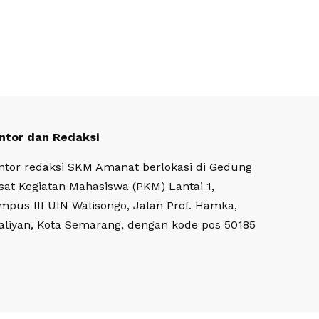
ntor dan Redaksi
ntor redaksi SKM Amanat berlokasi di Gedung
sat Kegiatan Mahasiswa (PKM) Lantai 1,
mpus III UIN Walisongo, Jalan Prof. Hamka,
aliyan, Kota Semarang, dengan kode pos 50185