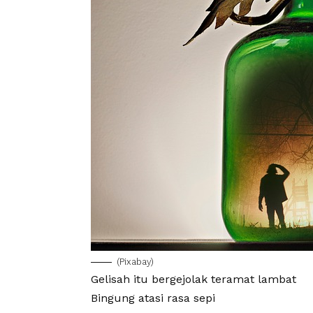
(
Pixabay
)
Gelisah itu bergejolak teramat lambat
Bingung atasi rasa
sepi