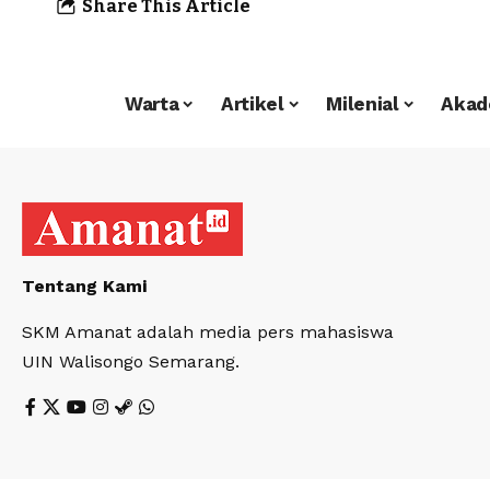
Share This Article
Warta
Artikel
Milenial
Akad
Tentang Kami
SKM Amanat adalah media pers mahasiswa
UIN Walisongo Semarang.