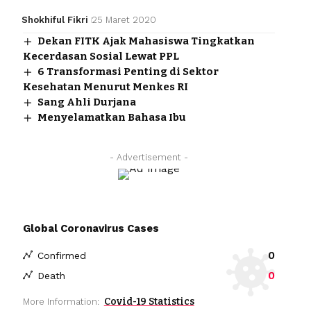
Shokhiful Fikri
25 Maret 2020
Dekan FITK Ajak Mahasiswa Tingkatkan
Kecerdasan Sosial Lewat PPL
6 Transformasi Penting di Sektor
Kesehatan Menurut Menkes RI
Sang Ahli Durjana
Menyelamatkan Bahasa Ibu
- Advertisement -
Global Coronavirus Cases
0
Confirmed
0
Death
Covid-19 Statistics
More Information: