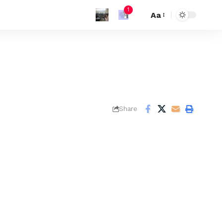
1
Aa
Share