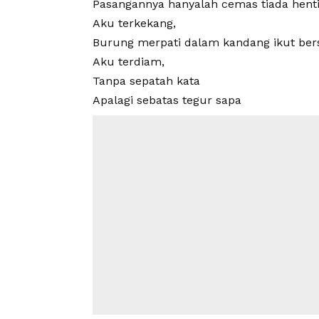
Pasangannya hanyalah cemas tiada hent
Aku terkekang,
Burung merpati dalam kandang ikut ber
Aku terdiam,
Tanpa sepatah kata
Apalagi sebatas tegur sapa