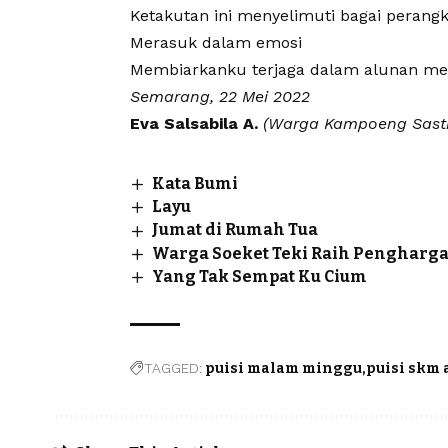
Ketakutan ini menyelimuti bagai perang
Merasuk dalam emosi
Membiarkanku terjaga dalam alunan me
Semarang, 22 Mei 2022
Eva Salsabila A.
(Warga Kampoeng
Sast
Kata Bumi
Layu
Jumat di Rumah Tua
Warga Soeket Teki Raih Pengharga
Yang Tak Sempat Ku Cium
TAGGED:
puisi malam minggu
puisi skm