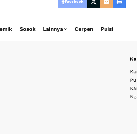
Facebook
emik
Sosok
Lainnya
Cerpen
Puisi
Ka
Ka
Pu
Ka
Ng