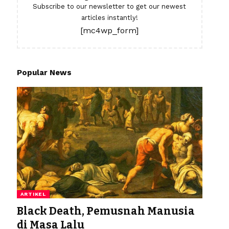
Subscribe to our newsletter to get our newest
articles instantly!
[mc4wp_form]
Popular News
ARTIKEL
Black Death, Pemusnah Manusia
di Masa Lalu