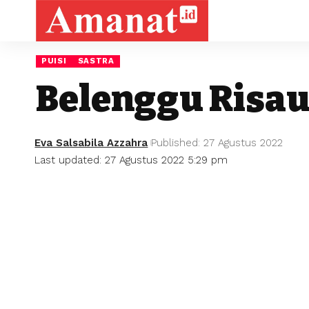
PUISI
SASTRA
Belenggu Risa
Eva Salsabila Azzahra
Published: 27 Agustus 2022
Last updated: 27 Agustus 2022 5:29 pm