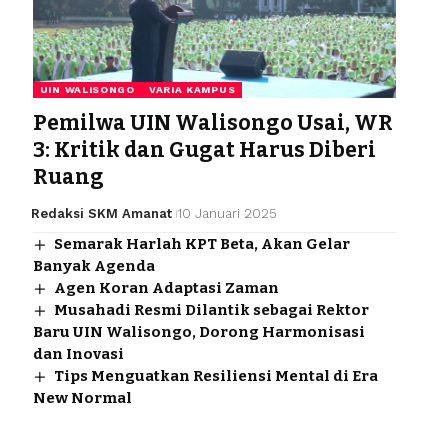
UIN WALISONGO
VARIA KAMPUS
Pemilwa UIN Walisongo Usai, WR
3: Kritik dan Gugat Harus Diberi
Ruang
Redaksi SKM Amanat
10 Januari 2025
Semarak Harlah KPT Beta, Akan Gelar
Banyak Agenda
Agen Koran Adaptasi Zaman
Musahadi Resmi Dilantik sebagai Rektor
Baru UIN Walisongo, Dorong Harmonisasi
dan Inovasi
Tips Menguatkan Resiliensi Mental di Era
New Normal