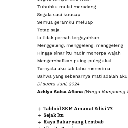
Tubuhku mulai meradang
Segala caci kuucap
Semua geramku meluap
Tetap saja,
Ia tidak pernah tergoyahkan
Menggeleng, menggeleng, menggeleng
Hingga sinar itu hadir menerpa wajah
Mengembalikan puing-puing akal
Ternyata aku tak tahu menerima
Bahwa yang sebenarnya mati adalah aku
Di suatu Juni, 2024
Azkiya Salsa Afiana
(Warga Kampoeng
Tabloid SKM Amanat Edisi 73
Sejak Itu
Kayu Bakar yang Lembab