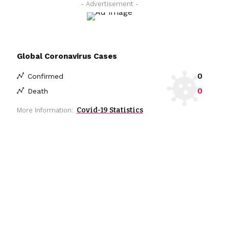
- Advertisement -
Global Coronavirus Cases
0
Confirmed
0
Death
Covid-19 Statistics
More Information: