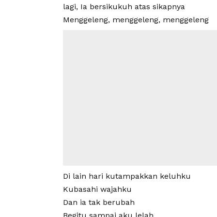
lagi, Ia bersikukuh atas sikapnya
Menggeleng, menggeleng, menggeleng
Di lain hari kutampakkan keluhku
Kubasahi wajahku
Dan ia tak berubah
Begitu sampai aku lelah