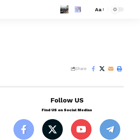
Aa
Share
Follow US
Find US on Social Medias