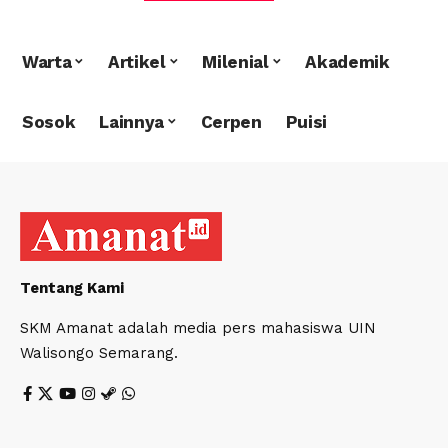
Warta
Artikel
Milenial
Akademik
Sosok
Lainnya
Cerpen
Puisi
Tentang Kami
SKM Amanat adalah media pers mahasiswa UIN
Walisongo Semarang.