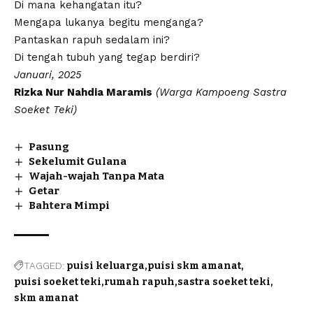
Di mana kehangatan itu?
Mengapa lukanya begitu menganga?
Pantaskan rapuh sedalam ini?
Di tengah tubuh yang tegap berdiri?
Januari, 2025
Rizka Nur Nahdia Maramis
(Warga Kampoeng
Sastra
Soeket Teki
)
Pasung
Sekelumit Gulana
Wajah-wajah Tanpa Mata
Getar
Bahtera Mimpi
TAGGED:
puisi keluarga
puisi skm amanat
puisi soeket teki
rumah rapuh
sastra soeket teki
skm amanat