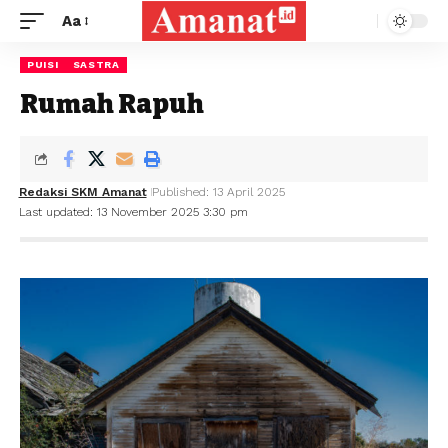
Aa
PUISI
SASTRA
Rumah Rapuh
Redaksi SKM Amanat
Published: 13 April 2025
Last updated: 13 November 2025 3:30 pm