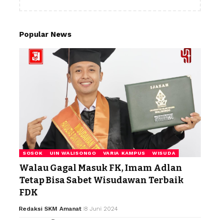
Popular News
SOSOK
UIN WALISONGO
VARIA KAMPUS
WISUDA
Walau Gagal Masuk FK, Imam Adlan
Tetap Bisa Sabet Wisudawan Terbaik
FDK
Redaksi SKM Amanat
8 Juni 2024