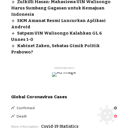
Zulkifli Hasan: Mahasiswa UIN Walisongo
Harus Sumbang Gagasan untuk Kemajuan
Indonesia
SKM Amanat Resmi Luncurkan Aplikasi
Android
Satpam UIN Walisongo Kalahkan GL 6
Unnes 1-0
Kabinet Zaken, Sebatas Gimik Politik
Prabowo?
- Advertisement -
Global Coronavirus Cases
0
Confirmed
0
Death
Covid-19 Statistics
More Information: