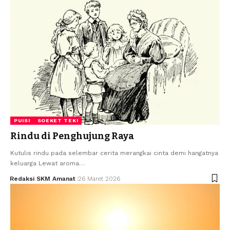
PUISI
SOEKET TEKI
Rindu di Penghujung Raya
Kutulis rindu pada selembar cerita merangkai cinta demi hangatnya
keluarga Lewat aroma…
Redaksi SKM Amanat
26 Maret 2026