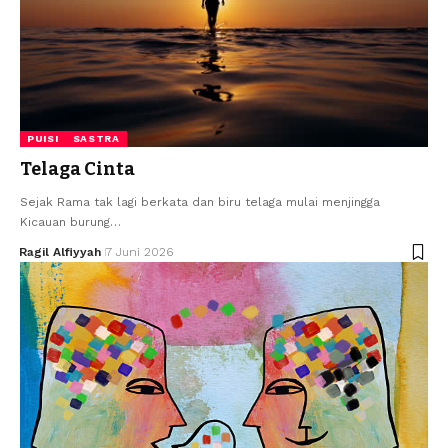
PUISI
SASTRA
Telaga Cinta
Sejak Rama tak lagi berkata dan biru telaga mulai menjingga
Kicauan burung…
Ragil Alfiyyah
7 Juni 2026