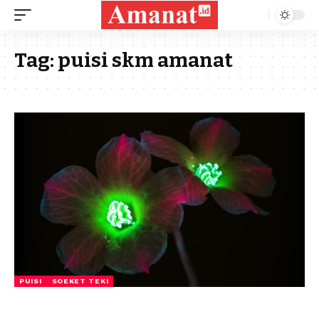
Tag:
puisi skm amanat
PUISI
SOEKET TEKI