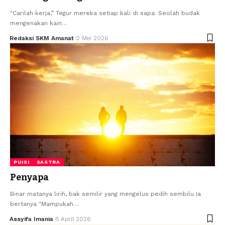
"Carilah kerja,” Tegur mereka setiap kali di sapa. Seolah budak
mengenakan kain…
Redaksi SKM Amanat
2 Mei 2026
PUISI
SASTRA
Penyapa
Binar matanya lirih, bak semilir yang mengelus pedih sembilu Ia
bertanya "Mampukah…
Assyifa Imania
5 April 2026