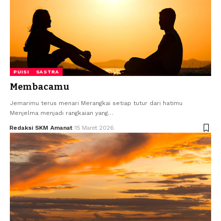
PUISI
SASTRA
Membacamu
Jemarimu terus menari Merangkai setiap tutur dari hatimu
Menjelma menjadi rangkaian yang…
Redaksi SKM Amanat
15 Maret 2026