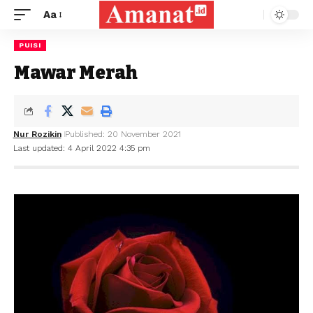
Aa
PUISI
Mawar Merah
Nur Rozikin
Published: 20 November 2021
Last updated: 4 April 2022 4:35 pm