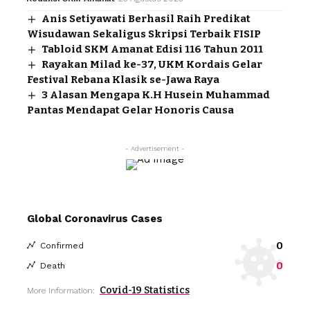
Anis Setiyawati Berhasil Raih Predikat
Wisudawan Sekaligus Skripsi Terbaik FISIP
Tabloid SKM Amanat Edisi 116 Tahun 2011
Rayakan Milad ke-37, UKM Kordais Gelar
Festival Rebana Klasik se-Jawa Raya
3 Alasan Mengapa K.H Husein Muhammad
Pantas Mendapat Gelar Honoris Causa
- Advertisement -
Global Coronavirus Cases
0
Confirmed
0
Death
Covid-19 Statistics
More Information: