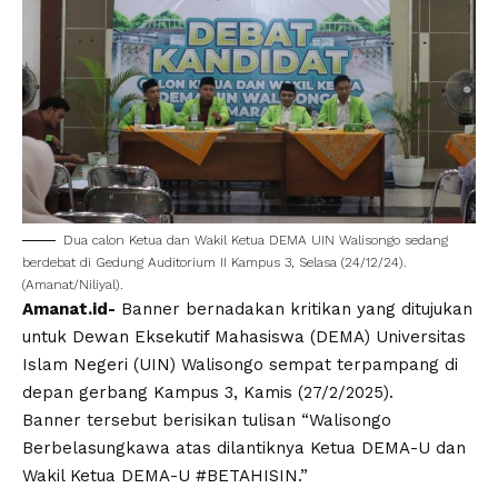
Dua calon Ketua dan Wakil Ketua DEMA
UIN Walisongo
sedang
berdebat di Gedung Auditorium II Kampus 3, Selasa (24/12/24).
(Amanat/Niliyal).
Amanat.id-
Banner bernadakan kritikan yang ditujukan
untuk
Dewan Eksekutif Mahasiswa
(DEMA)
Universitas
Islam Negeri
(
UIN
)
Walisongo
sempat terpampang di
depan gerbang Kampus 3, Kamis (27/2/2025).
Banner tersebut berisikan tulisan “Walisongo
Berbelasungkawa atas dilantiknya Ketua DEMA-U dan
Wakil Ketua DEMA-U #BETAHISIN.”