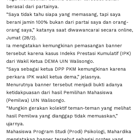
berasal dari partainya.
“Saya tidak tahu siapa yang memasang, tapi saya
berani jamin 100% bukan dari partai saya dan orang-
orang saya,” katanya saat diwawancarai secara online,
Jumat (28/2).
Ia mengatakan kemungkinan pemasangan banner
tersebut karena kasus Indeks Prestasi Kumulatif (IPK)
dari Wakil Ketua DEMA UIN Walisongo.
“Saya sebagai ketua DPP PKM kemungkinan karena
perkara IPK wakil ketua dema,” jelasnya.
Menurutnya banner tersebut menjadi bukti adanya
ketidakpuasan dari hasil Pemilihan Mahasiswa
(Pemilwa) UIN Walisongo.
“Mungkin gerakan kolektif teman-teman yang melihat
hasil Pemilwa yang dianggap tidak memuaskan,”
ujarnya.
Mahasiswa Program Studi (Prodi) Psikologi, Mahardika
mengatakan banner tersebut sebagai protes yang