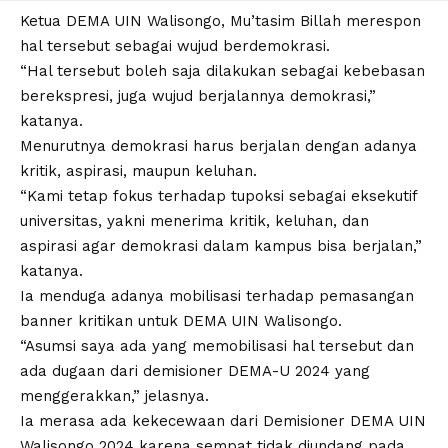
Ketua
DEMA UIN Walisongo
, Mu’tasim Billah merespon
hal tersebut sebagai wujud berdemokrasi.
“Hal tersebut boleh saja dilakukan sebagai kebebasan
berekspresi, juga wujud berjalannya demokrasi,”
katanya.
Menurutnya demokrasi harus berjalan dengan adanya
kritik, aspirasi, maupun keluhan.
“Kami tetap fokus terhadap tupoksi sebagai eksekutif
universitas, yakni menerima kritik, keluhan, dan
aspirasi agar demokrasi dalam kampus bisa berjalan,”
katanya.
Ia menduga adanya mobilisasi terhadap pemasangan
banner kritikan untuk DEMA UIN Walisongo.
“Asumsi saya ada yang memobilisasi hal tersebut dan
ada dugaan dari demisioner DEMA-U 2024 yang
menggerakkan,” jelasnya.
Ia merasa ada kekecewaan dari Demisioner DEMA UIN
Walisongo 2024 karena sempat tidak diundang pada