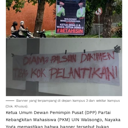
Banner yang terpampang di depan kampus 3 dan sekitar kampus
(Dok. Khusus).
Ketua Umum Dewan Pemimpin Pusat (DPP) Partai
Kebangkitan Mahasiswa (PKM) UIN Walisongo, Nayaka
Yoga memastikan bahwa banner tersebut bukan