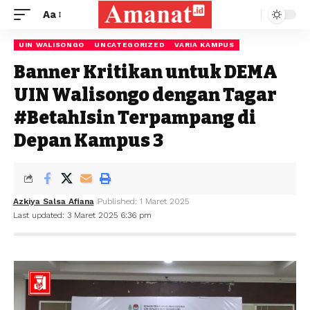
Aa
UIN WALISONGO
UNCATEGORIZED
VARIA KAMPUS
Banner Kritikan untuk DEMA
UIN Walisongo dengan Tagar
#BetahIsin Terpampang di
Depan Kampus 3
Azkiya Salsa Afiana
Published: 1 Maret 2025
Last updated: 3 Maret 2025 6:36 pm