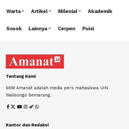
Warta
Artikel
Milenial
Akademik
Sosok
Lainnya
Cerpen
Puisi
Tentang Kami
SKM Amanat adalah media pers mahasiswa UIN
Walisongo Semarang.
Kantor dan Redaksi