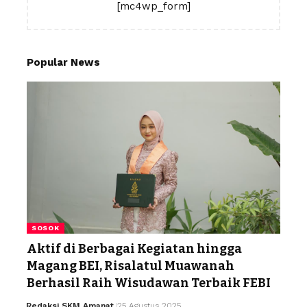
[mc4wp_form]
Popular News
SOSOK
Aktif di Berbagai Kegiatan hingga
Magang BEI, Risalatul Muawanah
Berhasil Raih Wisudawan Terbaik FEBI
Redaksi SKM Amanat
25 Agustus 2025