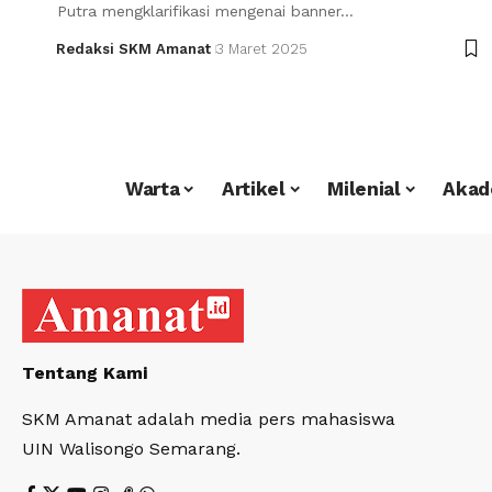
Putra mengklarifikasi mengenai banner…
Redaksi SKM Amanat
3 Maret 2025
Warta
Artikel
Milenial
Akad
Tentang Kami
SKM Amanat adalah media pers mahasiswa
UIN Walisongo Semarang.