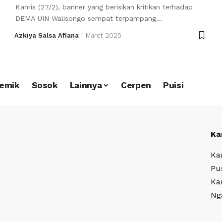
Kamis (27/2), banner yang berisikan kritikan terhadap
DEMA UIN Walisongo sempat terpampang…
Azkiya Salsa Afiana
1 Maret 2025
emik
Sosok
Lainnya
Cerpen
Puisi
Ka
Ka
Pu
Ka
Ng