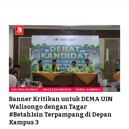
UIN WALISONGO
UNCATEGORIZED
VARIA KAMPUS
Banner Kritikan untuk DEMA UIN
Walisongo dengan Tagar
#BetahIsin Terpampang di Depan
Kampus 3