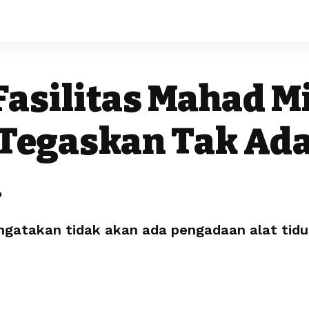
asilitas Mahad Mi
 Tegaskan Tak Ad
u
atakan tidak akan ada pengadaan alat tidu