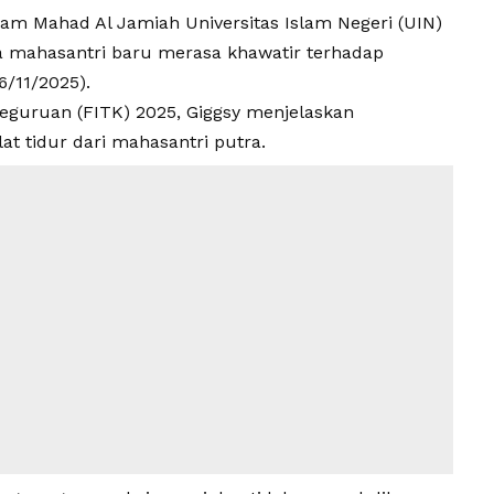
gram
Mahad Al Jamiah
Universitas Islam Negeri
(
UIN
)
 mahasantri baru merasa khawatir terhadap
6/11/2025).
eguruan (FITK) 2025, Giggsy menjelaskan
t tidur dari mahasantri putra.