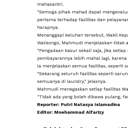
mahasantri.
“Semoga pihak mahad dapat mengevaluas
pertama terhadap fasilitas dan pelayana
harapnya.
Menanggapi keluhan tersebut, Wakil Kep
Walisongo
, Mahmudi menjelaskan tidak 
“Pengadaan kasur sekali saja, jika setia
pembayarannya lebih mahal lagi, karena 
Ia menjelaskan semua fasilitas, seperti 
“Sekarang seluruh fasilitas seperti sarun
semuanya di laundry,” jelasnya.
Mahmudi menegaskan setiap fasilitas
Ma
“Tidak ada yang boleh dibawa pulang, fa
Reporter: Putri Natasya Islamadina
Editor: Moehammad Alfarizy