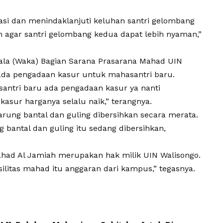
i dan menindaklanjuti keluhan santri gelombang
n agar santri gelombang kedua dapat lebih nyaman,”
ala (Waka) Bagian Sarana Prasarana
Mahad UIN
ada pengadaan kasur untuk mahasantri baru.
p santri baru ada pengadaan kasur ya nanti
kasur harganya selalu naik,” terangnya.
sarung bantal dan guling dibersihkan secara merata.
g bantal dan guling itu sedang dibersihkan,
had Al Jamiah
merupakan hak milik
UIN Walisongo
.
silitas mahad itu anggaran dari kampus,” tegasnya.