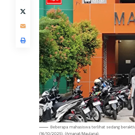
Beberapa mahasiswa terlihat sedang berakti
(16/10/2025). (Amanat/Maulana).