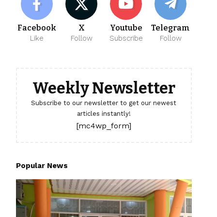
Facebook
X
Youtube
Telegram
Like
Follow
Subscribe
Follow
Weekly Newsletter
Subscribe to our newsletter to get our newest
articles instantly!
[mc4wp_form]
Popular News