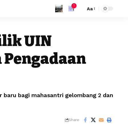
1
Aa
lik UIN
a Pengadaan
r baru bagi mahasantri gelombang 2 dan
Share