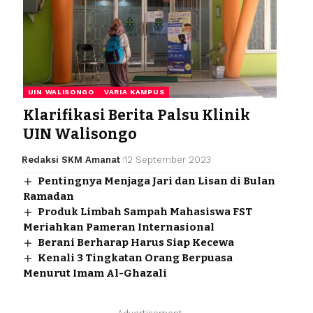
UIN WALISONGO
VARIA KAMPUS
Klarifikasi Berita Palsu Klinik
UIN Walisongo
Redaksi SKM Amanat
12 September 2023
Pentingnya Menjaga Jari dan Lisan di Bulan
Ramadan
Produk Limbah Sampah Mahasiswa FST
Meriahkan Pameran Internasional
Berani Berharap Harus Siap Kecewa
Kenali 3 Tingkatan Orang Berpuasa
Menurut Imam Al-Ghazali