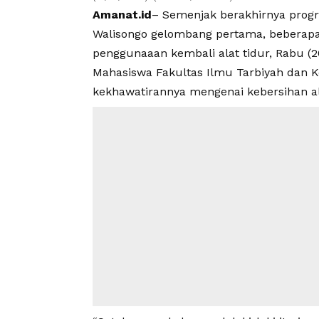
Amanat.id
– Semenjak berakhirnya pro
Walisongo
gelombang pertama, beberapa
penggunaaan kembali alat tidur, Rabu (2
Mahasiswa Fakultas Ilmu Tarbiyah dan K
kekhawatirannya mengenai kebersihan ala