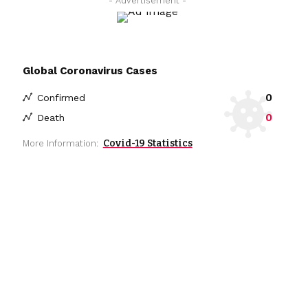
- Advertisement -
Global Coronavirus Cases
0
Confirmed
0
Death
Covid-19 Statistics
More Information: