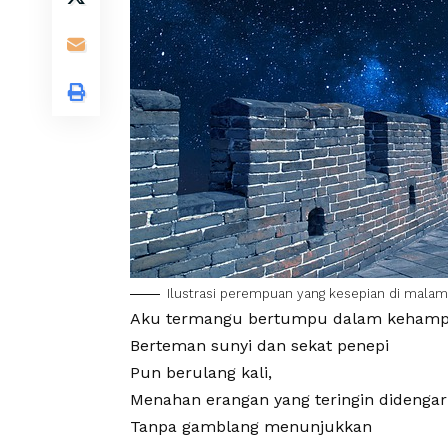
Ilustrasi perempuan yang kesepian di mala
Aku termangu bertumpu dalam
kehamp
Berteman sunyi dan sekat penepi
Pun berulang kali,
Menahan erangan yang teringin didengar
Tanpa gamblang menunjukkan