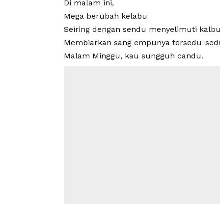
Di malam ini,
Mega berubah kelabu
Seiring dengan sendu menyelimuti kalb
Membiarkan sang empunya tersedu-sed
Malam Minggu, kau sungguh candu.