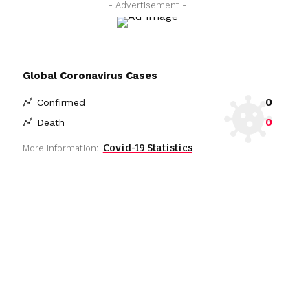
- Advertisement -
Global Coronavirus Cases
0
Confirmed
0
Death
Covid-19 Statistics
More Information: