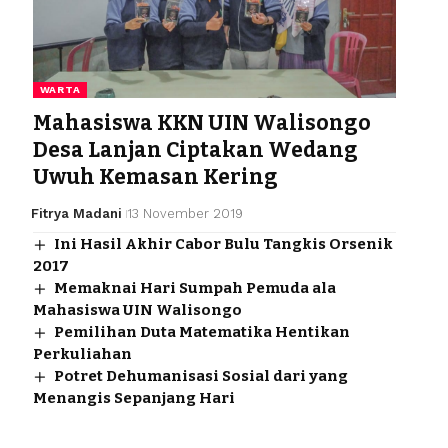
WARTA
Mahasiswa KKN UIN Walisongo
Desa Lanjan Ciptakan Wedang
Uwuh Kemasan Kering
Fitrya Madani
13 November 2019
Ini Hasil Akhir Cabor Bulu Tangkis Orsenik
2017
Memaknai Hari Sumpah Pemuda ala
Mahasiswa UIN Walisongo
Pemilihan Duta Matematika Hentikan
Perkuliahan
Potret Dehumanisasi Sosial dari yang
Menangis Sepanjang Hari