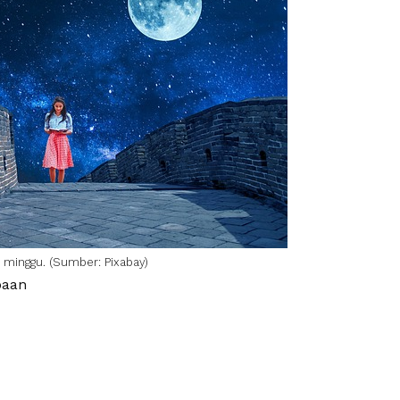
m minggu. (Sumber:
Pixabay
)
aan