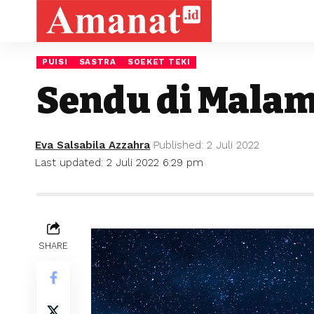
PUISI
SASTRA
SOEKET TEKI
Sendu di Mala
Eva Salsabila Azzahra
Published: 2 Juli 2022
Last updated: 2 Juli 2022 6:29 pm
SHARE