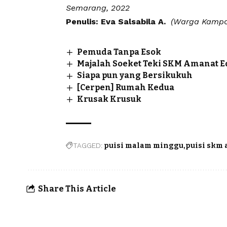
Semarang, 2022
Penulis: Eva Salsabila A.
(Warga Kampoe
Pemuda Tanpa Esok
Majalah Soeket Teki SKM Amanat Ed
Siapa pun yang Bersikukuh
[Cerpen] Rumah Kedua
Krusak Krusuk
TAGGED:
puisi malam minggu
puisi skm
Share This Article