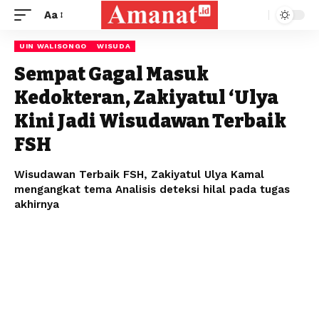
Aa
UIN WALISONGO
WISUDA
Sempat Gagal Masuk
Kedokteran, Zakiyatul ‘Ulya
Kini Jadi Wisudawan Terbaik
FSH
Wisudawan Terbaik FSH, Zakiyatul Ulya Kamal
mengangkat tema Analisis deteksi hilal pada tugas
akhirnya