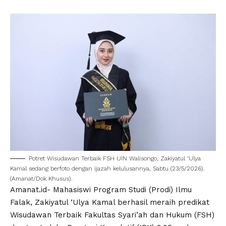
Potret Wisudawan Terbaik FSH
UIN Walisongo
,
Zakiyatul ‘Ulya
Kamal
sedang berfoto dengan ijazah kelulusannya, Sabtu (23/5/2026).
(Amanat/Dok Khusus).
Amanat.id- Mahasiswi Program Studi (Prodi) Ilmu
Falak,
Zakiyatul ‘Ulya Kamal
berhasil meraih predikat
Wisudawan Terbaik Fakultas Syari’ah dan Hukum (FSH)