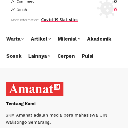
0
Confirmed
0
Death
Covid-19 Statistics
More Information:
Warta
Artikel
Milenial
Akademik
Sosok
Lainnya
Cerpen
Puisi
Tentang Kami
SKM Amanat adalah media pers mahasiswa UIN
Walisongo Semarang.