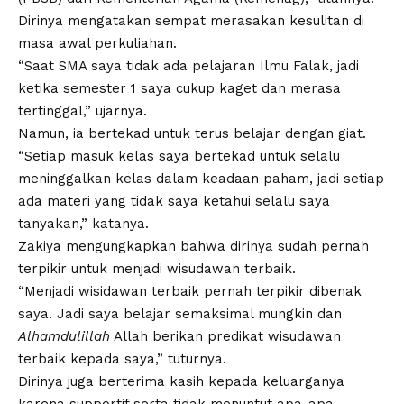
Dirinya mengatakan sempat merasakan kesulitan di
masa awal perkuliahan.
“Saat SMA saya tidak ada pelajaran Ilmu Falak, jadi
ketika semester 1 saya cukup kaget dan merasa
tertinggal,” ujarnya.
Namun, ia bertekad untuk terus belajar dengan giat.
“Setiap masuk kelas saya bertekad untuk selalu
meninggalkan kelas dalam keadaan paham, jadi setiap
ada materi yang tidak saya ketahui selalu saya
tanyakan,” katanya.
Zakiya mengungkapkan bahwa dirinya sudah pernah
terpikir untuk menjadi wisudawan terbaik.
“Menjadi wisidawan terbaik pernah terpikir dibenak
saya. Jadi saya belajar semaksimal mungkin dan
Alhamdulillah
Allah berikan predikat wisudawan
terbaik kepada saya,” tuturnya.
Dirinya juga berterima kasih kepada keluarganya
karena supportif serta tidak menuntut apa-apa.