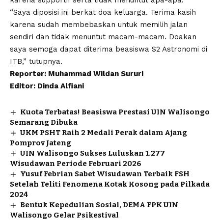
“Saya diposisi ini berkat doa keluarga. Terima kasih
karena sudah membebaskan untuk memilih jalan
sendiri dan tidak menuntut macam-macam. Doakan
saya semoga dapat diterima beasiswa S2 Astronomi di
ITB,” tutupnya.
Reporter: Muhammad Wildan Sururi
Editor: Dinda Alfiani
Kuota Terbatas! Beasiswa Prestasi UIN Walisongo
Semarang Dibuka
UKM PSHT Raih 2 Medali Perak dalam Ajang
Pomprov Jateng
UIN Walisongo Sukses Luluskan 1.277
Wisudawan Periode Februari 2026
Yusuf Febrian Sabet Wisudawan Terbaik FSH
Setelah Teliti Fenomena Kotak Kosong pada Pilkada
2024
Bentuk Kepedulian Sosial, DEMA FPK UIN
Walisongo Gelar Psikestival