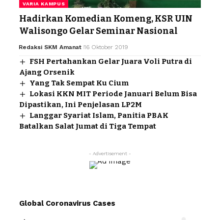
VARIA KAMPUS
Hadirkan Komedian Komeng, KSR UIN
Walisongo Gelar Seminar Nasional
Redaksi SKM Amanat
16 Oktober 2019
FSH Pertahankan Gelar Juara Voli Putra di
Ajang Orsenik
Yang Tak Sempat Ku Cium
Lokasi KKN MIT Periode Januari Belum Bisa
Dipastikan, Ini Penjelasan LP2M
Langgar Syariat Islam, Panitia PBAK
Batalkan Salat Jumat di Tiga Tempat
- Advertisement -
Global Coronavirus Cases