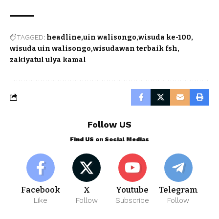
TAGGED:
headline
uin walisongo
wisuda ke-100
wisuda uin walisongo
wisudawan terbaik fsh
zakiyatul ulya kamal
Follow US
Find US on Social Medias
Facebook
X
Youtube
Telegram
Like
Follow
Subscribe
Follow