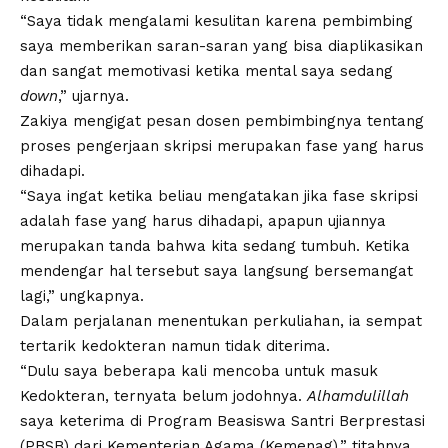
“Saya tidak mengalami kesulitan karena pembimbing
saya memberikan saran-saran yang bisa diaplikasikan
dan sangat memotivasi ketika mental saya sedang
down
,” ujarnya.
Zakiya mengigat pesan dosen pembimbingnya tentang
proses pengerjaan skripsi merupakan fase yang harus
dihadapi.
“Saya ingat ketika beliau mengatakan jika fase skripsi
adalah fase yang harus dihadapi, apapun ujiannya
merupakan tanda bahwa kita sedang tumbuh. Ketika
mendengar hal tersebut saya langsung bersemangat
lagi,” ungkapnya.
Dalam perjalanan menentukan perkuliahan, ia sempat
tertarik kedokteran namun tidak diterima.
“Dulu saya beberapa kali mencoba untuk masuk
Kedokteran, ternyata belum jodohnya.
Alhamdulillah
saya keterima di Program Beasiswa Santri Berprestasi
(PBSB) dari Kementerian Agama (Kemenag),” titahnya.