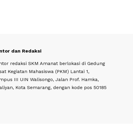
ntor dan Redaksi
ntor redaksi SKM Amanat berlokasi di Gedung
sat Kegiatan Mahasiswa (PKM) Lantai 1,
mpus III UIN Walisongo, Jalan Prof. Hamka,
aliyan, Kota Semarang, dengan kode pos 50185