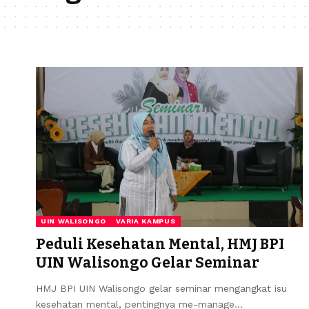
UIN WALISONGO
VARIA KAMPUS
Peduli Kesehatan Mental, HMJ BPI
UIN Walisongo Gelar Seminar
HMJ BPI UIN Walisongo gelar seminar mengangkat isu
kesehatan mental, pentingnya me-manage…