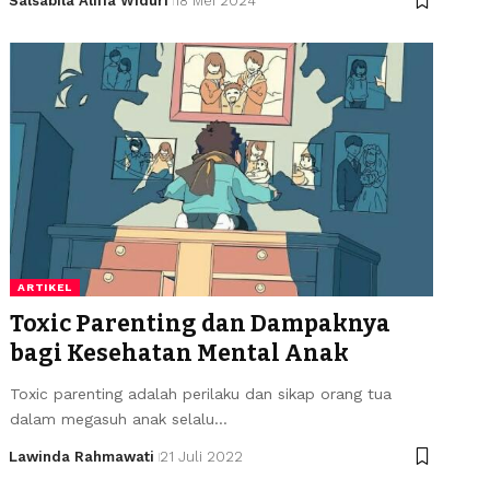
Salsabila Alifia Widuri
18 Mei 2024
ARTIKEL
Toxic Parenting dan Dampaknya
bagi Kesehatan Mental Anak
Toxic parenting adalah perilaku dan sikap orang tua
dalam megasuh anak selalu…
Lawinda Rahmawati
21 Juli 2022