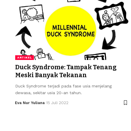
ARTIKEL
Duck Syndrome: Tampak Tenang
Meski Banyak Tekanan
Duck Syndrome terjadi pada fase usia menjelang
dewasa, sekitar usia 20-an tahun.
Eva Nur Yuliana
15 Juli 2022