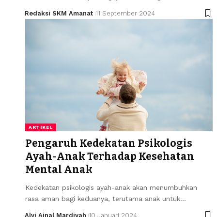
Redaksi SKM Amanat
11 September 2024
ARTIKEL
Pengaruh Kedekatan Psikologis
Ayah-Anak Terhadap Kesehatan
Mental Anak
Kedekatan psikologis ayah-anak akan menumbuhkan
rasa aman bagi keduanya, terutama anak untuk…
Alvi Ainal Mardiyah
10 Januari 2024