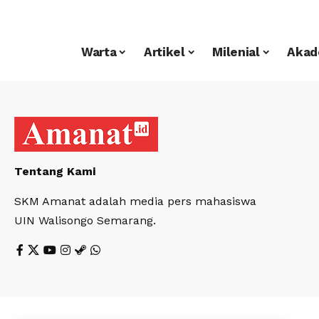
Warta
Artikel
Milenial
Akad
Tentang Kami
SKM Amanat adalah media pers mahasiswa
UIN Walisongo Semarang.