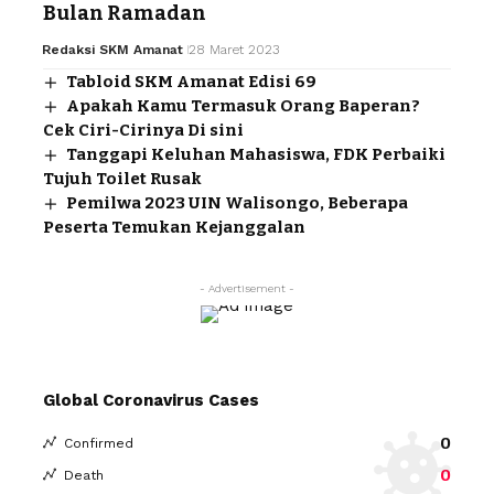
Bulan Ramadan
Redaksi SKM Amanat
28 Maret 2023
Tabloid SKM Amanat Edisi 69
Apakah Kamu Termasuk Orang Baperan?
Cek Ciri-Cirinya Di sini
Tanggapi Keluhan Mahasiswa, FDK Perbaiki
Tujuh Toilet Rusak
Pemilwa 2023 UIN Walisongo, Beberapa
Peserta Temukan Kejanggalan
- Advertisement -
Global Coronavirus Cases
0
Confirmed
0
Death