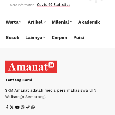
Covid-19 Statistics
More Information:
Warta
Artikel
Milenial
Akademik
Sosok
Lainnya
Cerpen
Puisi
Tentang Kami
SKM Amanat adalah media pers mahasiswa UIN
Walisongo Semarang.