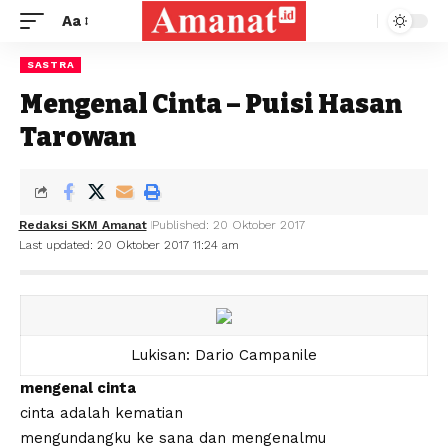
Aa
SASTRA
Mengenal Cinta – Puisi Hasan
Tarowan
Redaksi SKM Amanat
Published: 20 Oktober 2017
Last updated: 20 Oktober 2017 11:24 am
Lukisan: Dario Campanile
mengenal cinta
cinta adalah kematian
mengundangku ke sana dan mengenalmu