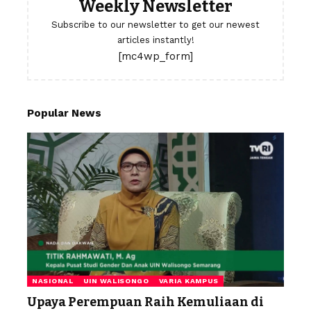
Weekly Newsletter
Subscribe to our newsletter to get our newest
articles instantly!
[mc4wp_form]
Popular News
NASIONAL
UIN WALISONGO
VARIA KAMPUS
Upaya Perempuan Raih Kemuliaan di