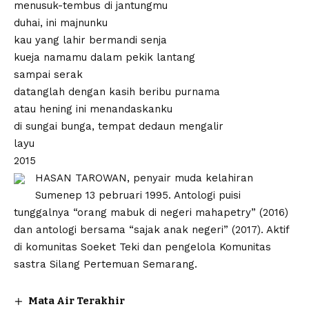
menusuk-tembus di jantungmu
duhai, ini majnunku
kau yang lahir bermandi senja
kueja namamu dalam pekik lantang
sampai serak
datanglah dengan kasih beribu purnama
atau hening ini menandaskanku
di sungai bunga, tempat dedaun mengalir
layu
2015
HASAN TAROWAN, penyair muda kelahiran
Sumenep 13 pebruari 1995. Antologi puisi
tunggalnya “orang mabuk di negeri mahapetry” (2016)
dan antologi bersama “sajak anak negeri” (2017). Aktif
di komunitas Soeket Teki dan pengelola Komunitas
sastra Silang Pertemuan Semarang.
Mata Air Terakhir