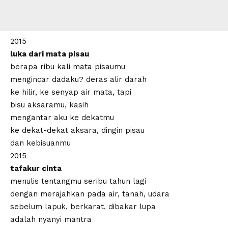
2015
luka dari mata pisau
berapa ribu kali mata pisaumu
mengincar dadaku? deras alir darah
ke hilir, ke senyap air mata, tapi
bisu aksaramu, kasih
mengantar aku ke dekatmu
ke dekat-dekat aksara, dingin pisau
dan kebisuanmu
2015
tafakur cinta
menulis tentangmu seribu tahun lagi
dengan merajahkan pada air, tanah, udara
sebelum lapuk, berkarat, dibakar lupa
adalah nyanyi mantra