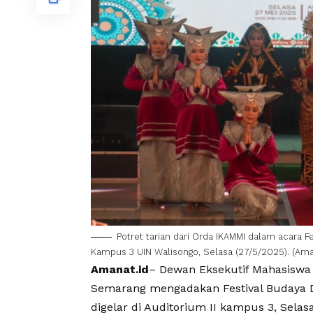
Potret tarian dari Orda IKAMMI dalam acara F
Kampus 3 UIN Walisongo, Selasa (27/5/2025). (Aman
Amanat.id
– Dewan Eksekutif Mahasisw
Semarang mengadakan
Festival Budaya
digelar di Auditorium II kampus 3, Selas