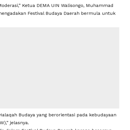
Moderasi,” Ketua
DEMA UIN Walisongo
, Muhammad
 mengadakan
Festival Budaya Daerah
bermula untuk
alaqah Budaya yang berorientasi pada kebudayaan
),” jelasnya.