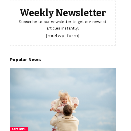
Weekly Newsletter
Subscribe to our newsletter to get our newest
articles instantly!
[mc4wp_form]
Popular News
ARTIKEL