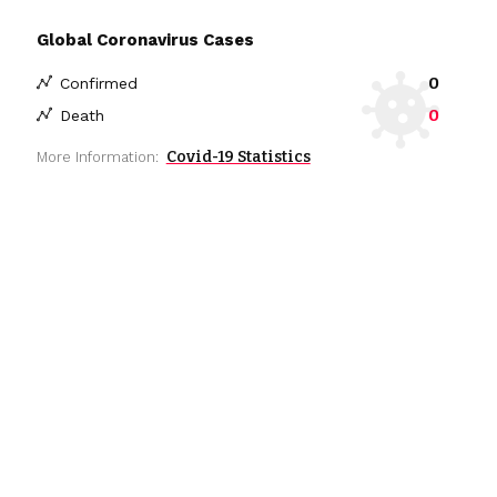
Global Coronavirus Cases
0
Confirmed
0
Death
Covid-19 Statistics
More Information: