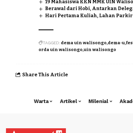
19 Mahasiswa KKN MMK UIN Walison
Berawal dari Hobi, Antarkan Delega
Hari Pertama Kuliah, Lahan Parki
TAGGED:
dema uin walisongo
dema-u
fe
orda uin walisongo
uin walisongo
Share This Article
Warta
Artikel
Milenial
Akad