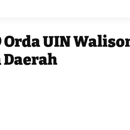
9 Orda UIN Walis
a Daerah