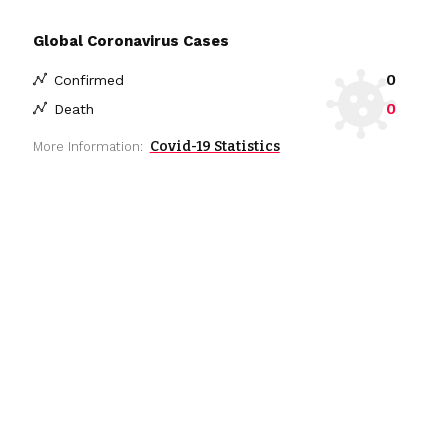
Global Coronavirus Cases
0
Confirmed
0
Death
Covid-19 Statistics
More Information: