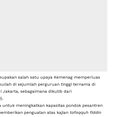
meupakan salah satu upaya Kemenag memperluas
 kuliah di sejumlah perguruan tinggi ternama di
di Jakarta, sebagaimana dikutib dari
).
a untuk meningkatkan kapasitas pondok pesantren
 memberikan penguatan atas kajian
tafaqquh fiddin