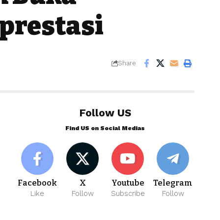
prestasi
Share
Follow US
Find US on Social Medias
Facebook
X
Youtube
Telegram
Like
Follow
Subscribe
Follow