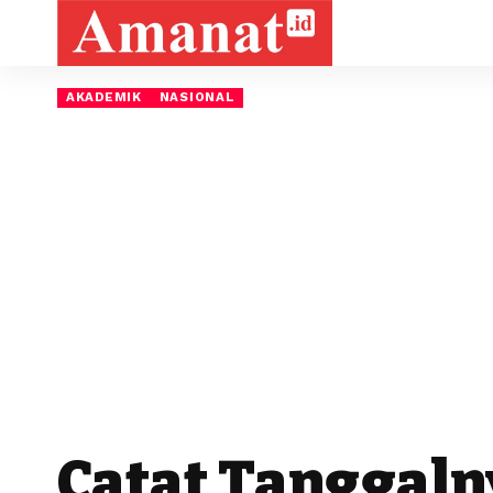
AKADEMIK
NASIONAL
Catat Tanggal