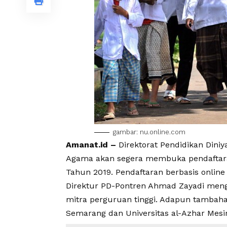
gambar: nu.online.com
Amanat.id –
Direktorat Pendidikan Dini
Agama akan segera membuka pendaftaran
Tahun 2019. Pendaftaran berbasis online i
Direktur PD-Pontren Ahmad Zayadi me
mitra perguruan tinggi. Adapun tambaha
Semarang dan Universitas al-Azhar Mesi