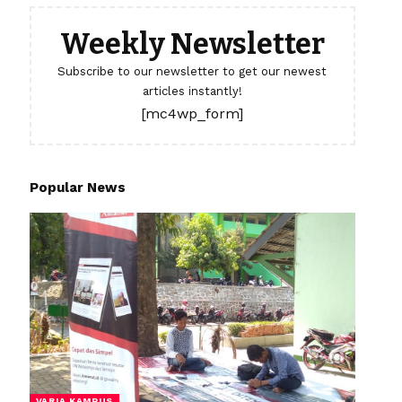
Weekly Newsletter
Subscribe to our newsletter to get our newest
articles instantly!
[mc4wp_form]
Popular News
VARIA KAMPUS