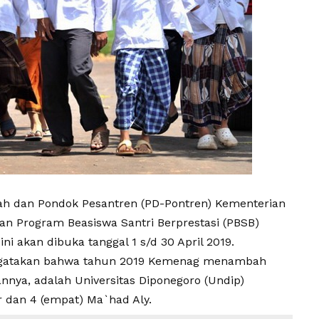
yah dan Pondok Pesantren (PD-Pontren) Kementerian
 Program Beasiswa Santri Berprestasi (PBSB)
ni akan dibuka tanggal 1 s/d 30 April 2019.
ngatakan bahwa tahun 2019 Kemenag menambah
nnya, adalah Universitas Diponegoro (Undip)
r dan 4 (empat) Ma`had Aly.