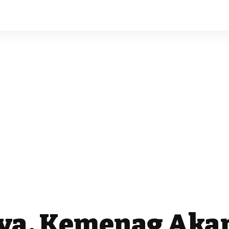
nya, Kemenag Aka