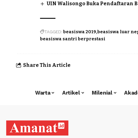
UIN Walisongo Buka Pendaftaran Be
TAGGED:
beasiswa 2019
beasiswa luar ne
beasiswa santri berprestasi
Share This Article
Warta
Artikel
Milenial
Akad