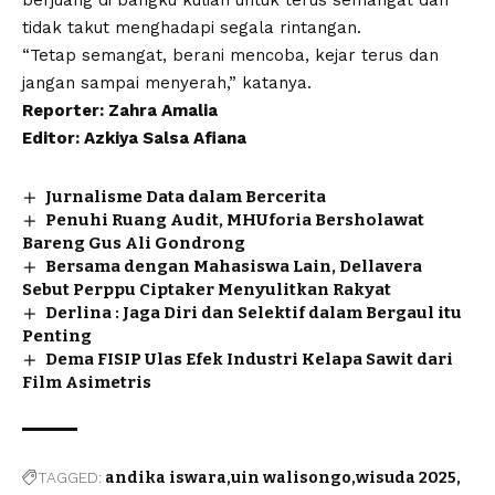
tidak takut menghadapi segala rintangan.
“Tetap semangat, berani mencoba, kejar terus dan
jangan sampai menyerah,” katanya.
Reporter: Zahra Amalia
Editor: Azkiya Salsa Afiana
Jurnalisme Data dalam Bercerita
Penuhi Ruang Audit, MHUforia Bersholawat
Bareng Gus Ali Gondrong
Bersama dengan Mahasiswa Lain, Dellavera
Sebut Perppu Ciptaker Menyulitkan Rakyat
Derlina : Jaga Diri dan Selektif dalam Bergaul itu
Penting
Dema FISIP Ulas Efek Industri Kelapa Sawit dari
Film Asimetris
TAGGED:
andika iswara
uin walisongo
wisuda 2025