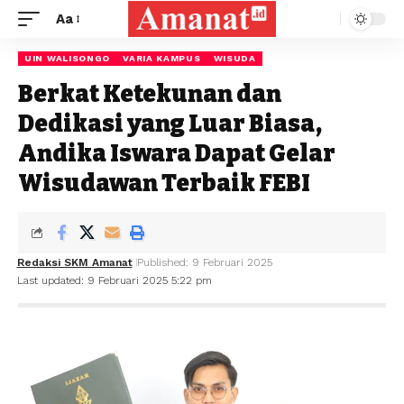
Aa
UIN WALISONGO
VARIA KAMPUS
WISUDA
Berkat Ketekunan dan
Dedikasi yang Luar Biasa,
Andika Iswara Dapat Gelar
Wisudawan Terbaik FEBI
Redaksi SKM Amanat
Published: 9 Februari 2025
Last updated: 9 Februari 2025 5:22 pm