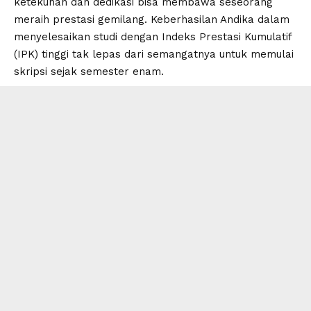
ketekunan dan dedikasi bisa membawa seseorang
meraih prestasi gemilang. Keberhasilan Andika dalam
menyelesaikan studi dengan Indeks Prestasi Kumulatif
(IPK) tinggi tak lepas dari semangatnya untuk memulai
skripsi sejak semester enam.