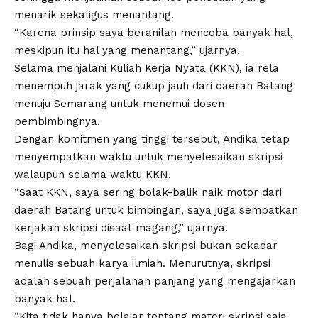
menarik sekaligus menantang.
“Karena prinsip saya beranilah mencoba banyak hal,
meskipun itu hal yang menantang,” ujarnya.
Selama menjalani Kuliah Kerja Nyata (KKN), ia rela
menempuh jarak yang cukup jauh dari daerah Batang
menuju Semarang untuk menemui dosen
pembimbingnya.
Dengan komitmen yang tinggi tersebut, Andika tetap
menyempatkan waktu untuk menyelesaikan skripsi
walaupun selama waktu KKN.
“Saat KKN, saya sering bolak-balik naik motor dari
daerah Batang untuk bimbingan, saya juga sempatkan
kerjakan skripsi disaat magang,” ujarnya.
Bagi Andika, menyelesaikan skripsi bukan sekadar
menulis sebuah karya ilmiah. Menurutnya, skripsi
adalah sebuah perjalanan panjang yang mengajarkan
banyak hal.
“Kita tidak hanya belajar tentang materi skripsi saja,