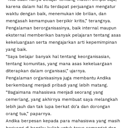
karena dalam hal itu terdapat perjuangan mengatur
waktu dengan baik, menemukan ide brilian, dan
mengasah kemampuan berpikir kritis,” terangnya.
Pengalaman berorganisasinya, baik internal maupun
eksternal memberikan banyak pelajaran tentang asas
kekeluargaan serta mengajarkan arti kepemimpinan
yang baik.
“Saya belajar banyak hal tentang keorganisasian,
tentang komunitas, yang mana asas kekeluargaan
diterapkan dalam organisasi,” ujarnya.
Pengalaman organisasinya juga membantu Andika
berkembang menjadi pribadi yang lebih matang.
“Bagaimana mahasiswa menjadi seorang yang
cemerlang, yang akhirnya membuat saya melangkah
lebih jauh dan tak lupa berkat do’a dan dorongan
orang tua,” paparnya.
Andika berpesan kepada para mahasiswa yang masih
berjuang di bangku kuliah untuk terus semangat dan