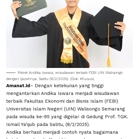
Potret
Andika Iswara
,
wisudawan terbaik FEBI
UIN Walisongo
dengan Ijazahnya, Sabtu (8/2/2025). (Dok. Khusus).
Amanat.id
– Dengan ketekunan yang tinggi
mengantarkan
Andika Iswara
menjadi wisudawan
terbaik Fakultas Ekonomi dan Bisnis Islam (
FEBI
)
Universitas Islam Negeri
(
UIN
)
Walisongo
Semarang
pada wisuda ke-95 yang digelar di Gedung Prof. TGK.
Ismail Ya’qub pada Sabtu, (8/2/2025).
Andika berhasil menjadi contoh nyata bagaimana