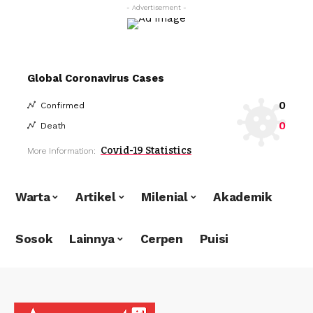
- Advertisement -
Global Coronavirus Cases
0
Confirmed
0
Death
Covid-19 Statistics
More Information:
Warta
Artikel
Milenial
Akademik
Sosok
Lainnya
Cerpen
Puisi