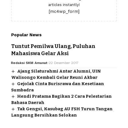
articles instantly!
[mc4wp_form]
Popular News
Tuntut Pemilwa Ulang, Puluhan
Mahasiswa Gelar Aksi
Redaksi SKM Amanat
22 Desember 2017
Ajang Silaturahmi Antar Alumni, UIN
Walisongo Kembali Gelar Reuni Akbar
Gejolak Cinta Burisrawa dan Kesetiaan
Sumbadra
Hendi Pratama Bagikan 2 Cara Pelestarian
Bahasa Daerah
Tak Gengsi, Kasubag AU FSH Turun Tangan
Langsung Bersihkan Selokan