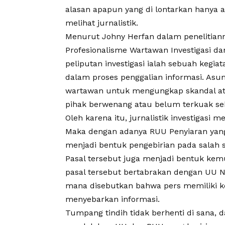
alasan apapun yang di lontarkan hanya
melihat jurnalistik.
Menurut Johny Herfan dalam penelitianny
Profesionalisme Wartawan Investigasi d
peliputan investigasi ialah sebuah kegi
dalam proses penggalian informasi. Asums
wartawan untuk mengungkap skandal ata
pihak berwenang atau belum terkuak seba
Oleh karena itu, jurnalistik investigasi m
Maka dengan adanya
RUU Penyiaran
yang
menjadi bentuk pengebirian pada salah 
Pasal tersebut juga menjadi bentuk kem
pasal tersebut bertabrakan dengan UU N
mana disebutkan bahwa pers memiliki 
menyebarkan informasi.
Tumpang tindih tidak berhenti di sana, d