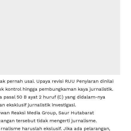
ak pernah usai. Upaya
revisi RUU Penyiaran
dinilai
uk kontrol hingga
pembungkaman kaya jurnalistik
.
a pasal 50 B ayat 2 huruf (C) yang didalam-nya
eksklusif jurnalistik investigasi.
wan Reaksi Media Group, Saur Hutabarat
gan tersebut tidak mengerti jurnalisme.
rnalisme haruslah ekslusif. Jika ada pelarangan,