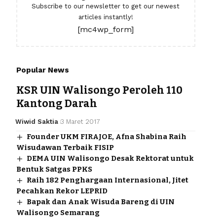
Subscribe to our newsletter to get our newest
articles instantly!
[mc4wp_form]
Popular News
KSR UIN Walisongo Peroleh 110
Kantong Darah
Wiwid Saktia
3 Maret 2017
Founder UKM FIRAJOE, Afna Shabina Raih
Wisudawan Terbaik FISIP
DEMA UIN Walisongo Desak Rektorat untuk
Bentuk Satgas PPKS
Raih 182 Penghargaan Internasional, Jitet
Pecahkan Rekor LEPRID
Bapak dan Anak Wisuda Bareng di UIN
Walisongo Semarang