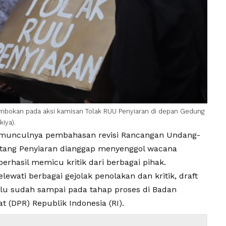
mbokan pada aksi kamisan Tolak
RUU Penyiaran
di depan Gedung
kiya).
munculnya pembahasan revisi Rancangan Undang-
tang Penyiaran dianggap menyenggol wacana
berhasil memicu kritik dari berbagai pihak.
ewati berbagai gejolak penolakan dan kritik, draft
lalu sudah sampai pada tahap proses di Badan
t (DPR) Republik Indonesia (RI).