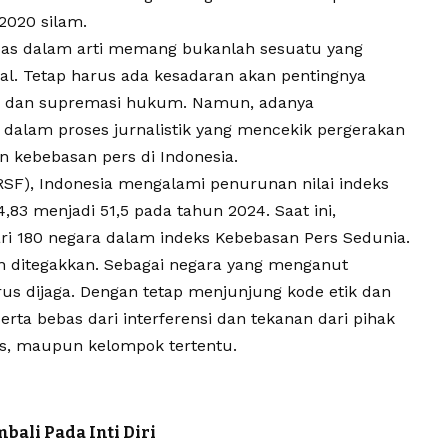
2020 silam.
bas dalam arti memang bukanlah sesuatu yang
ral. Tetap harus ada kesadaran akan pentingnya
e, dan supremasi hukum. Namun, adanya
alam proses jurnalistik yang mencekik pergerakan
n kebebasan pers di Indonesia.
RSF), Indonesia mengalami penurunan nilai indeks
,83 menjadi 51,5 pada tahun 2024. Saat ini,
ari 180 negara dalam indeks Kebebasan Pers Sedunia.
n ditegakkan. Sebagai negara yang menganut
rus dijaga. Dengan tetap menjunjung kode etik dan
 serta bebas dari interferensi dan tekanan dari pihak
nis, maupun kelompok tertentu.
bali Pada Inti Diri