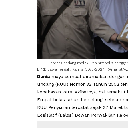
Seorang sedang melakukan simbolis pengge
DPRD Jawa Tengah, Kamis (30/5/2024). (
Amanat
/Az
Dunia
maya sempat diramaikan dengan 
undang (RUU) Nomor 32 Tahun 2002 ten
kebebasan Pers. Akibatnya, hal tersebut 
Empat belas tahun berselang, setelah mel
RUU Penyiaran
tercatat sejak 27 Maret 
Legislatif (Baleg) Dewan Perwakilan Rakya