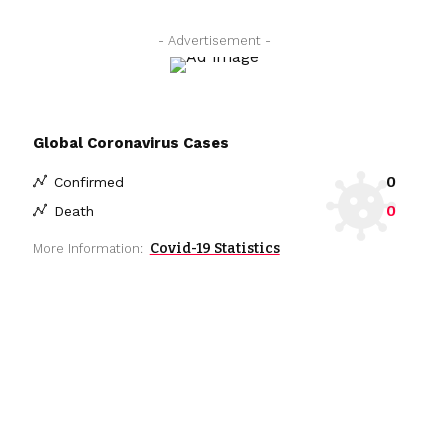
- Advertisement -
Global Coronavirus Cases
0
Confirmed
0
Death
Covid-19 Statistics
More Information: