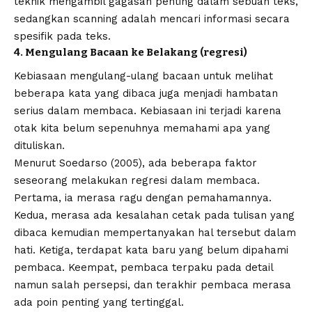
teknik mengambil gagasan penting dalam sebuah teks,
sedangkan scanning adalah mencari informasi secara
spesifik pada teks.
4. Mengulang Bacaan ke Belakang (regresi)
Kebiasaan mengulang-ulang bacaan untuk melihat
beberapa kata yang dibaca juga menjadi hambatan
serius dalam membaca. Kebiasaan ini terjadi karena
otak kita belum sepenuhnya memahami apa yang
dituliskan.
Menurut Soedarso (2005), ada beberapa faktor
seseorang melakukan regresi dalam membaca.
Pertama, ia merasa ragu dengan pemahamannya.
Kedua, merasa ada kesalahan cetak pada tulisan yang
dibaca kemudian mempertanyakan hal tersebut dalam
hati. Ketiga, terdapat kata baru yang belum dipahami
pembaca. Keempat, pembaca terpaku pada detail
namun salah persepsi, dan terakhir pembaca merasa
ada poin penting yang tertinggal.