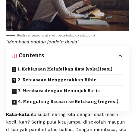
Ilustrasi seseorang
membaca
(
istockphoto.com
)
“Membaca adalah jendela dunia”
Contents
1. Kebiasaan Melafalkan Kata (vokalisasi)
2. Kebiasaan Menggerakkan Bibir
3. Membaca dengan Menunjuk Baris
4. Mengulang Bacaan ke Belakang (regresi)
Kata-kata
itu sudah sering kita dengar saat masih
kecil, kan? Sering pula kita jumpai di sekolah maupun
di banyak pamflet atau baliho. Dengan membaca, kita