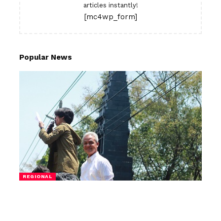
articles instantly!
[mc4wp_form]
Popular News
REGIONAL