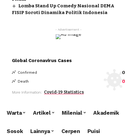
Lomba Stand Up Comedy Nasional DEMA
FISIP Soroti Dinamika Politik Indonesia
- Advertisement -
Global Coronavirus Cases
0
Confirmed
0
Death
Covid-19 Statistics
More Information:
Warta
Artikel
Milenial
Akademik
Sosok
Lainnya
Cerpen
Puisi