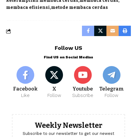
keterampilan membaca cerdas
membaca cerdas
membaca efisiensi
metode membaca cerdas
Follow US
Find US on Social Medias
Facebook
X
Youtube
Telegram
Like
Follow
Subscribe
Follow
Weekly Newsletter
Subscribe to our newsletter to get our newest