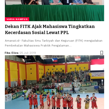
VARIA KAMPUS
Dekan FITK Ajak Mahasiswa Tingkatkan
Kecerdasan Sosial Lewat PPL
Amanat.id- Fakultas Ilmu Tarbiyah dan Keguruan (FITK) mengadakan
Pembekalan Mahasiswa Praktik Pengalaman…
Fika Eliza
25 Juli 2019