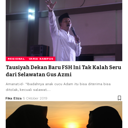
REGIONAL
VARIA KAMPUS
Tausiyah Dekan Baru FSH Ini Tak Kalah Seru
dari Selawatan Gus Azmi
Amanat.id- "Ibadahnya anak cucu Adam itu bisa diterima bisa
ditolak, kecuali salawat.…
Fika Eliza
5 Oktober 2019