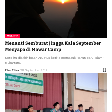
MELIPIR
Menanti Semburat Jingga Kala September
Menyapa di Mawar Camp
Sore itu diakhir bulan Agustus ketika memasuki tahun baru islam 1
Muharram,…
Fika Eliza
28 September 2019