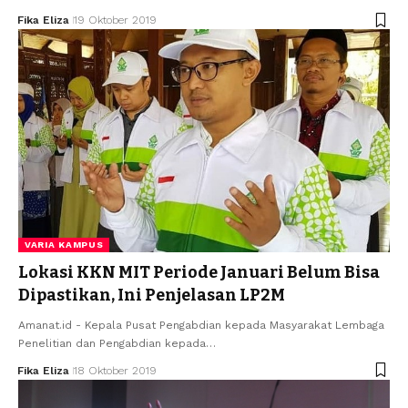
Fika Eliza
19 Oktober 2019
VARIA KAMPUS
Lokasi KKN MIT Periode Januari Belum Bisa
Dipastikan, Ini Penjelasan LP2M
Amanat.id - Kepala Pusat Pengabdian kepada Masyarakat Lembaga
Penelitian dan Pengabdian kepada…
Fika Eliza
18 Oktober 2019