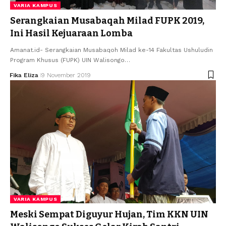
VARIA KAMPUS
Serangkaian Musabaqah Milad FUPK 2019,
Ini Hasil Kejuaraan Lomba
Amanat.id- Serangkaian Musabaqoh Milad ke-14 Fakultas Ushuludin
Program Khusus (FUPK) UIN Walisongo…
Fika Eliza
9 November 2019
VARIA KAMPUS
Meski Sempat Diguyur Hujan, Tim KKN UIN