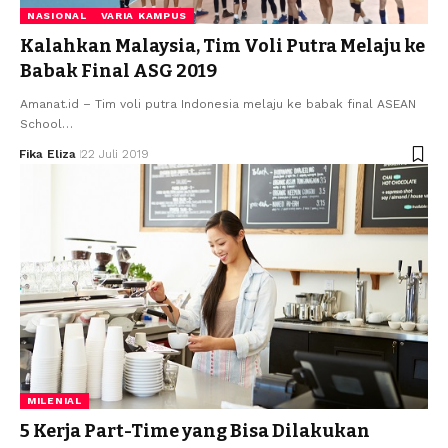
NASIONAL
VARIA KAMPUS
Kalahkan Malaysia, Tim Voli Putra Melaju ke
Babak Final ASG 2019
Amanat.id – Tim voli putra Indonesia melaju ke babak final ASEAN
School…
Fika Eliza
22 Juli 2019
MILENIAL
5 Kerja Part-Time yang Bisa Dilakukan