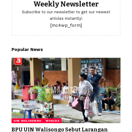
Weekly Newsletter
Subscribe to our newsletter to get our newest
articles instantly!
[mc4wp_form]
Popular News
UIN WALISONGO
WISUDA
BPU UIN Walisongo Sebut Larangan