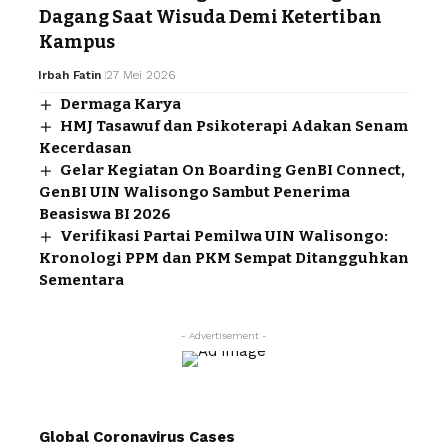
Dagang Saat Wisuda Demi Ketertiban
Kampus
Irbah Fatin
27 Mei 2026
Dermaga Karya
HMJ Tasawuf dan Psikoterapi Adakan Senam
Kecerdasan
Gelar Kegiatan On Boarding GenBI Connect,
GenBI UIN Walisongo Sambut Penerima
Beasiswa BI 2026
Verifikasi Partai Pemilwa UIN Walisongo:
Kronologi PPM dan PKM Sempat Ditangguhkan
Sementara
- Advertisement -
Global Coronavirus Cases