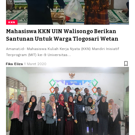
KKN
Mahasiswa KKN UIN Walisongo Berikan
Santunan Untuk Warga Tlogosari Wetan
Amanat.id- Mahasiswa Kuliah Kerja Nyata (KKN) Mandiri Inisiatif
Terprogram (MIT) ke-9 Universitas…
Fika Eliza
1 Maret 2020