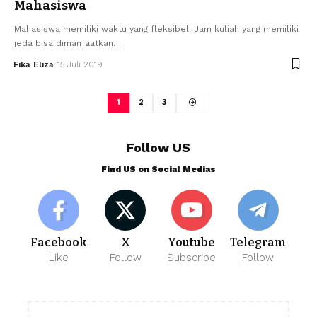
Mahasiswa
Mahasiswa memiliki waktu yang fleksibel. Jam kuliah yang memiliki
jeda bisa dimanfaatkan…
Fika Eliza
15 Juli 2019
1
2
3
Follow US
Find US on Social Medias
Facebook
X
Youtube
Telegram
Like
Follow
Subscribe
Follow