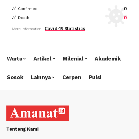
0
Confirmed
0
Death
Covid-19 Statistics
More Information:
Warta
Artikel
Milenial
Akademik
Sosok
Lainnya
Cerpen
Puisi
Tentang Kami