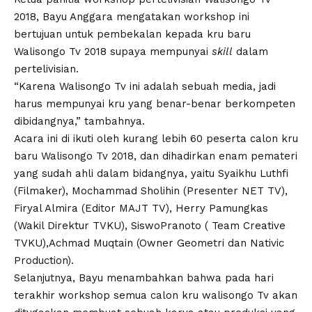
2018, Bayu Anggara mengatakan workshop ini
bertujuan untuk pembekalan kepada kru baru
Walisongo Tv 2018 supaya mempunyai
skill
dalam
pertelivisian.
“Karena Walisongo Tv ini adalah sebuah media, jadi
harus mempunyai kru yang benar-benar berkompeten
dibidangnya,” tambahnya.
Acara ini di ikuti oleh kurang lebih 60 peserta calon kru
baru Walisongo Tv 2018, dan dihadirkan enam pemateri
yang sudah ahli dalam bidangnya, yaitu Syaikhu Luthfi
(Filmaker), Mochammad Sholihin (Presenter NET TV),
Firyal Almira (Editor MAJT TV), Herry Pamungkas
(Wakil Direktur TVKU), SiswoPranoto ( Team Creative
TVKU),Achmad Muqtain (Owner Geometri dan Nativic
Production).
Selanjutnya, Bayu menambahkan bahwa pada hari
terakhir workshop semua calon kru walisongo Tv akan