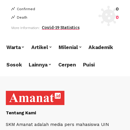
0
Confirmed
0
Death
Covid-19 Statistics
More Information:
Warta
Artikel
Milenial
Akademik
Sosok
Lainnya
Cerpen
Puisi
Tentang Kami
SKM Amanat adalah media pers mahasiswa UIN