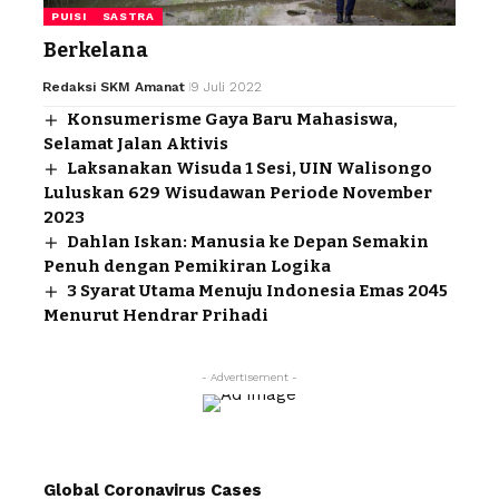
PUISI
SASTRA
Berkelana
Redaksi SKM Amanat
9 Juli 2022
Konsumerisme Gaya Baru Mahasiswa,
Selamat Jalan Aktivis
Laksanakan Wisuda 1 Sesi, UIN Walisongo
Luluskan 629 Wisudawan Periode November
2023
Dahlan Iskan: Manusia ke Depan Semakin
Penuh dengan Pemikiran Logika
3 Syarat Utama Menuju Indonesia Emas 2045
Menurut Hendrar Prihadi
- Advertisement -
Global Coronavirus Cases