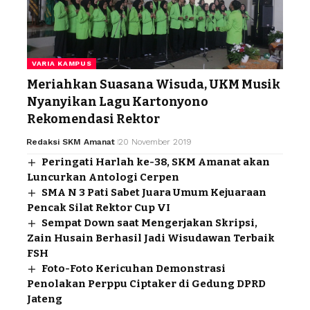
VARIA KAMPUS
Meriahkan Suasana Wisuda, UKM Musik
Nyanyikan Lagu Kartonyono
Rekomendasi Rektor
Redaksi SKM Amanat
20 November 2019
Peringati Harlah ke-38, SKM Amanat akan
Luncurkan Antologi Cerpen
SMA N 3 Pati Sabet Juara Umum Kejuaraan
Pencak Silat Rektor Cup VI
Sempat Down saat Mengerjakan Skripsi,
Zain Husain Berhasil Jadi Wisudawan Terbaik
FSH
Foto-Foto Kericuhan Demonstrasi
Penolakan Perppu Ciptaker di Gedung DPRD
Jateng