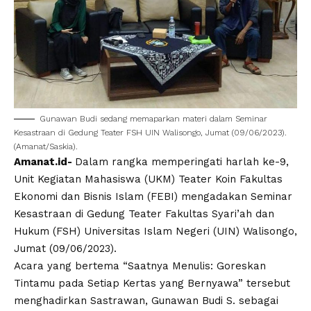
Gunawan Budi
sedang memaparkan materi dalam Seminar
Kesastraan di Gedung Teater FSH
UIN Walisongo
, Jumat (09/06/2023).
(Amanat/Saskia).
Amanat.id-
Dalam rangka memperingati harlah ke-9,
Unit Kegiatan Mahasiswa (
UKM
)
Teater Koin
Fakultas
Ekonomi dan Bisnis Islam (
FEBI
) mengadakan Seminar
Kesastraan di Gedung Teater Fakultas Syari’ah dan
Hukum (FSH)
Universitas Islam Negeri
(
UIN
)
Walisongo
,
Jumat (09/06/2023).
Acara yang bertema “Saatnya Menulis: Goreskan
Tintamu pada Setiap Kertas yang Bernyawa” tersebut
menghadirkan Sastrawan,
Gunawan Budi S.
sebagai