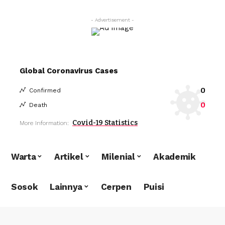
- Advertisement -
Global Coronavirus Cases
0
Confirmed
0
Death
Covid-19 Statistics
More Information:
Warta
Artikel
Milenial
Akademik
Sosok
Lainnya
Cerpen
Puisi