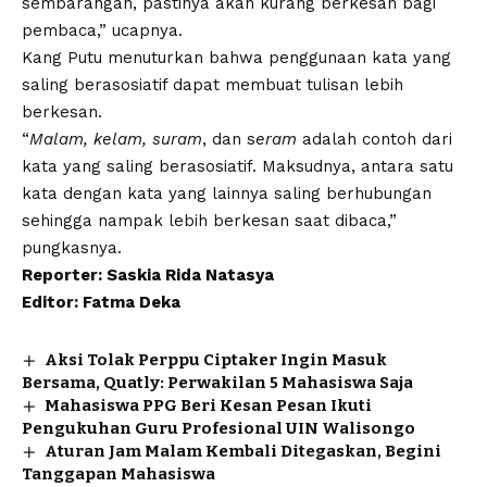
sembarangan, pastinya akan kurang berkesan bagi
pembaca,” ucapnya.
Kang Putu menuturkan bahwa penggunaan kata yang
saling berasosiatif dapat membuat tulisan lebih
berkesan.
“
Malam, kelam, suram
, dan s
eram
adalah contoh dari
kata yang saling berasosiatif. Maksudnya, antara satu
kata dengan kata yang lainnya saling berhubungan
sehingga nampak lebih berkesan saat dibaca,”
pungkasnya.
Reporter: Saskia Rida Natasya
Editor: Fatma Deka
Aksi Tolak Perppu Ciptaker Ingin Masuk
Bersama, Quatly: Perwakilan 5 Mahasiswa Saja
Mahasiswa PPG Beri Kesan Pesan Ikuti
Pengukuhan Guru Profesional UIN Walisongo
Aturan Jam Malam Kembali Ditegaskan, Begini
Tanggapan Mahasiswa