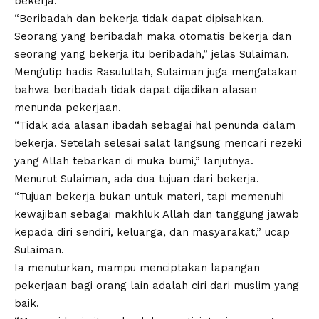
bekerja
.
“
Beribadah dan bekerja
tidak dapat dipisahkan.
Seorang yang beribadah maka otomatis bekerja dan
seorang yang bekerja itu beribadah,” jelas Sulaiman.
Mengutip hadis Rasulullah, Sulaiman juga mengatakan
bahwa
beribadah
tidak dapat dijadikan alasan
menunda pekerjaan.
“Tidak ada alasan ibadah sebagai hal penunda dalam
bekerja. Setelah selesai salat langsung mencari rezeki
yang Allah tebarkan di muka bumi,” lanjutnya.
Menurut Sulaiman, ada dua tujuan dari bekerja.
“Tujuan bekerja bukan untuk materi, tapi memenuhi
kewajiban sebagai makhluk Allah dan tanggung jawab
kepada diri sendiri, keluarga, dan masyarakat,” ucap
Sulaiman.
Ia menuturkan, mampu menciptakan lapangan
pekerjaan bagi orang lain adalah ciri dari muslim yang
baik.