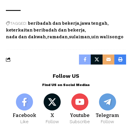
TAGGED:
beribadah dan bekerja
jawa tengah
keterkaitan beribadah dan bekerja
nada dan dakwah
ramadan
sulaiman
uin walisongo
Follow US
Find US on Social Medias
Facebook
X
Youtube
Telegram
Like
Follow
Subscribe
Follow