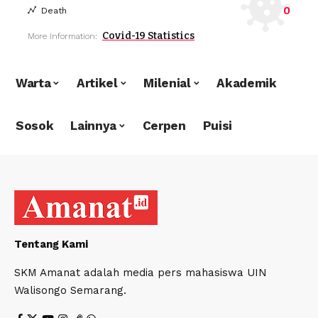
0
Death
Covid-19 Statistics
More Information:
Warta
Artikel
Milenial
Akademik
Sosok
Lainnya
Cerpen
Puisi
Tentang Kami
SKM Amanat adalah media pers mahasiswa UIN
Walisongo Semarang.