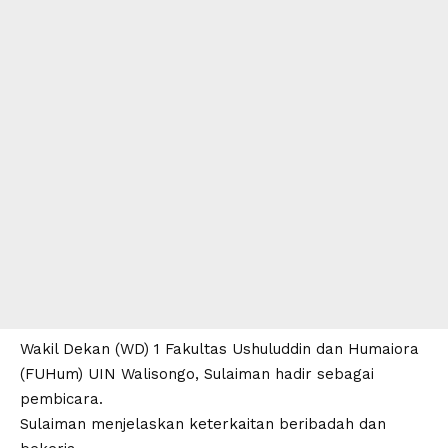
Wakil Dekan (WD) 1 Fakultas Ushuluddin dan Humaiora
(FUHum)
UIN Walisongo
,
Sulaiman
hadir sebagai
pembicara.
Sulaiman menjelaskan
keterkaitan beribadah dan