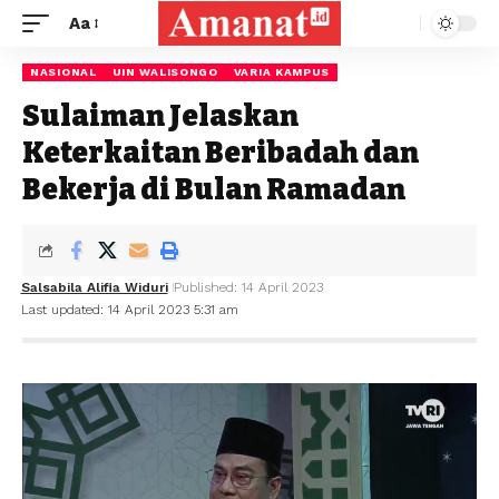
Aa
NASIONAL
UIN WALISONGO
VARIA KAMPUS
Sulaiman Jelaskan
Keterkaitan Beribadah dan
Bekerja di Bulan Ramadan
Salsabila Alifia Widuri
Published: 14 April 2023
Last updated: 14 April 2023 5:31 am