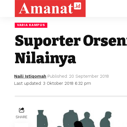
VARIA KAMPUS
Suporter Orsen
Nilainya
Naili Istiqomah
Published: 20 September 2018
Last updated: 3 Oktober 2018 6:32 pm
SHARE