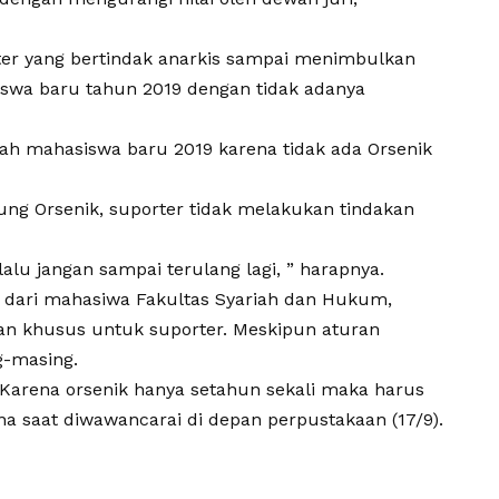
ter yang bertindak anarkis sampai menimbulkan
swa baru tahun 2019 dengan tidak adanya
alah mahasiswa baru 2019 karena tidak ada Orsenik
ung Orsenik, suporter tidak melakukan tindakan
alu jangan sampai terulang lagi, ” harapnya.
 dari mahasiwa Fakultas Syariah dan Hukum,
an khusus untuk suporter. Meskipun aturan
g-masing.
 Karena orsenik hanya setahun sekali maka harus
ana saat diwawancarai di depan perpustakaan (17/9).