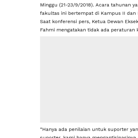
Minggu (21-23/9/2018). Acara tahunan ya
fakultas ini bertempat di Kampus II dan I
Saat konferensi pers, Ketua Dewan Ekse
Fahmi mengatakan tidak ada peraturan k
“Hanya ada penilaian untuk suporter yan
suporter, kami hanya mengantisipasinya 