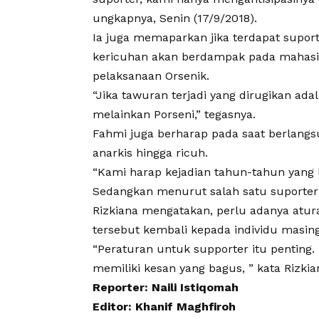
ungkapnya, Senin (17/9/2018).
Ia juga memaparkan jika terdapat supor
kericuhan akan berdampak pada mahasi
pelaksanaan Orsenik.
“Jika tawuran terjadi yang dirugikan ad
melainkan Porseni,” tegasnya.
Fahmi juga berharap pada saat berlangs
anarkis hingga ricuh.
“Kami harap kejadian tahun-tahun yang l
Sedangkan menurut salah satu suporter
Rizkiana mengatakan, perlu adanya atur
tersebut kembali kepada individu masin
“Peraturan untuk supporter itu penting.
memiliki kesan yang bagus, ” kata Rizki
Reporter: Naili Istiqomah
Editor: Khanif Maghfiroh