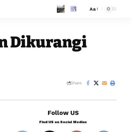
Aa
n Dikurangi
Share
Follow US
Find US on Social Medias