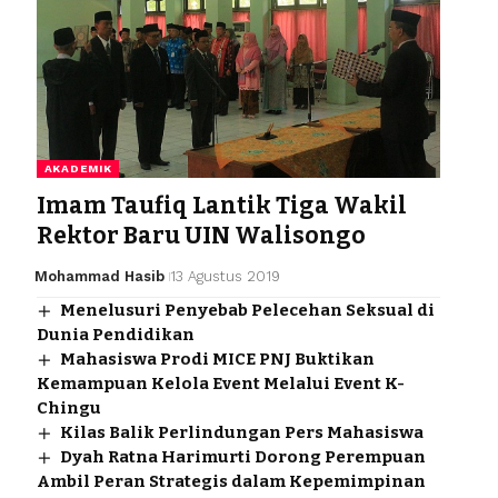
AKADEMIK
Imam Taufiq Lantik Tiga Wakil
Rektor Baru UIN Walisongo
Mohammad Hasib
13 Agustus 2019
Menelusuri Penyebab Pelecehan Seksual di
Dunia Pendidikan
Mahasiswa Prodi MICE PNJ Buktikan
Kemampuan Kelola Event Melalui Event K-
Chingu
Kilas Balik Perlindungan Pers Mahasiswa
Dyah Ratna Harimurti Dorong Perempuan
Ambil Peran Strategis dalam Kepemimpinan