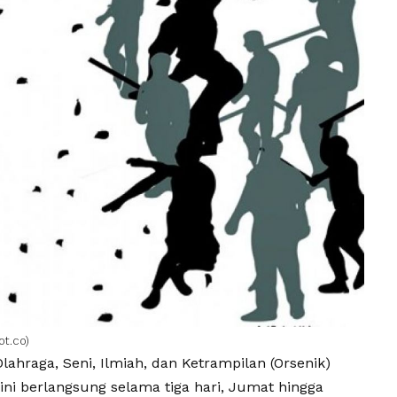
ot.co)
Olahraga, Seni, Ilmiah, dan Ketrampilan (Orsenik)
ini berlangsung selama tiga hari, Jumat hingga