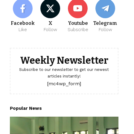
Facebook
X
Youtube
Telegram
Like
Follow
Subscribe
Follow
Weekly Newsletter
Subscribe to our newsletter to get our newest
articles instantly!
[mc4wp_form]
Popular News