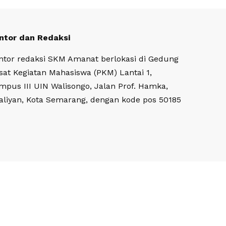
ntor dan Redaksi
ntor redaksi SKM Amanat berlokasi di Gedung
sat Kegiatan Mahasiswa (PKM) Lantai 1,
mpus III UIN Walisongo, Jalan Prof. Hamka,
aliyan, Kota Semarang, dengan kode pos 50185