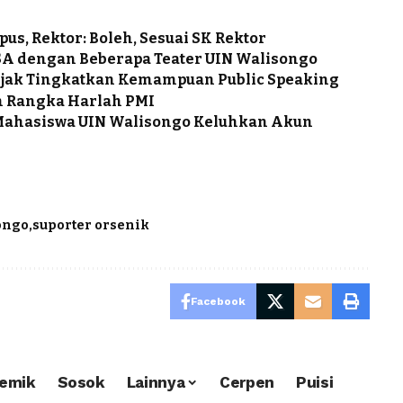
s, Rektor: Boleh, Sesuai SK Rektor
ASA dengan Beberapa Teater UIN Walisongo
jak Tingkatkan Kemampuan Public Speaking
 Rangka Harlah PMI
a Mahasiswa UIN Walisongo Keluhkan Akun
ongo
suporter orsenik
Facebook
emik
Sosok
Lainnya
Cerpen
Puisi