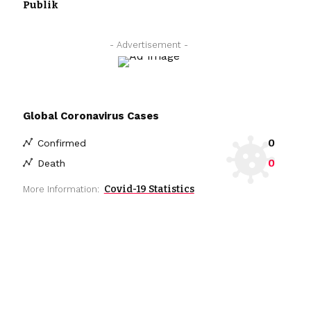
Publik
- Advertisement -
Global Coronavirus Cases
0
Confirmed
0
Death
Covid-19 Statistics
More Information: