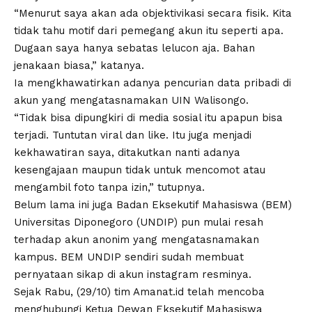
“Menurut saya akan ada objektivikasi secara fisik. Kita
tidak tahu motif dari pemegang akun itu seperti apa.
Dugaan saya hanya sebatas lelucon aja. Bahan
jenakaan biasa,” katanya.
Ia mengkhawatirkan adanya pencurian data pribadi di
akun yang mengatasnamakan
UIN Walisongo
.
“Tidak bisa dipungkiri di media sosial itu apapun bisa
terjadi. Tuntutan viral dan like. Itu juga menjadi
kekhawatiran saya, ditakutkan nanti adanya
kesengajaan maupun tidak untuk mencomot atau
mengambil foto tanpa izin,” tutupnya.
Belum lama ini juga Badan Eksekutif Mahasiswa (BEM)
Universitas Diponegoro (UNDIP) pun mulai resah
terhadap akun anonim yang mengatasnamakan
kampus. BEM UNDIP sendiri sudah membuat
pernyataan sikap di akun instagram resminya.
Sejak Rabu, (29/10) tim Amanat.id telah mencoba
menghubungi Ketua Dewan Eksekutif Mahasiswa