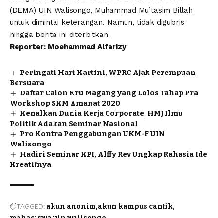
(DEMA)
UIN Walisongo
, Muhammad Mu’tasim Billah
untuk dimintai keterangan. Namun, tidak digubris
hingga berita ini diterbitkan.
Reporter: Moehammad Alfarizy
Peringati Hari Kartini, WPRC Ajak Perempuan
Bersuara
Daftar Calon Kru Magang yang Lolos Tahap Pra
Workshop SKM Amanat 2020
Kenalkan Dunia Kerja Corporate, HMJ Ilmu
Politik Adakan Seminar Nasional
Pro Kontra Penggabungan UKM-F UIN
Walisongo
Hadiri Seminar KPI, Alffy Rev Ungkap Rahasia Ide
Kreatifnya
TAGGED:
akun anonim
akun kampus cantik
mahasiswa uin walisongo