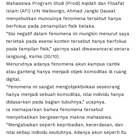
Mahasiswa Program Studi (Prodi) Aqidah dan Filsafat
Islam (AFI)
UIN Walisongo
, Ahmad Jangki Dausat
menyebutkan munculnya fenomena tersebut hanya
berfokus pada penampilan fisik belaka.
“Sisi negatif dalam fenomena ini mungkin menurut saya
terletak pada esensi konten tersebut hanya berfokus
pada tampilan fisik,” ujarnya saat diwawancarai secara
langsung, Kamis (30/10).
Menurutnya adanya fenomena
akun kampus cantik
atau ganteng hanya menjadi objek komoditas di ruang
digital.
“Fenomena ini sangat mengobjektivikasi seseorang
hanya menjadi sebuah komoditas, nilai individu hanya
didasarkan pada bagian tubuhnya,” ucapnya.
Ia memaparkan bahwa fenomena tersebut
menyebabkan bergesernya makna mahasiswa.
“Mengabaikan seperti kepribadian, kecerdasan, dan
nilai setiap individu seutuhnya. Adanya akun seperti itu