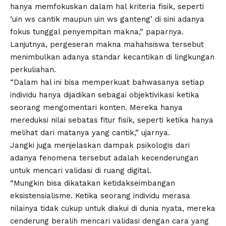
hanya memfokuskan dalam hal kriteria fisik, seperti
‘uin ws cantik maupun uin ws ganteng’ di sini adanya
fokus tunggal penyempitan makna,” paparnya.
Lanjutnya,
pergeseran makna mahahsiswa
tersebut
menimbulkan adanya standar kecantikan di lingkungan
perkuliahan.
“Dalam hal ini bisa memperkuat bahwasanya setiap
individu hanya dijadikan sebagai objektivikasi ketika
seorang mengomentari konten. Mereka hanya
mereduksi nilai sebatas fitur fisik, seperti ketika hanya
melihat dari matanya yang cantik,” ujarnya.
Jangki juga menjelaskan dampak psikologis dari
adanya fenomena tersebut adalah kecenderungan
untuk mencari validasi di ruang digital.
“Mungkin bisa dikatakan ketidakseimbangan
eksistensialisme. Ketika seorang individu merasa
nilainya tidak cukup untuk diakui di dunia nyata, mereka
cenderung beralih mencari validasi dengan cara yang