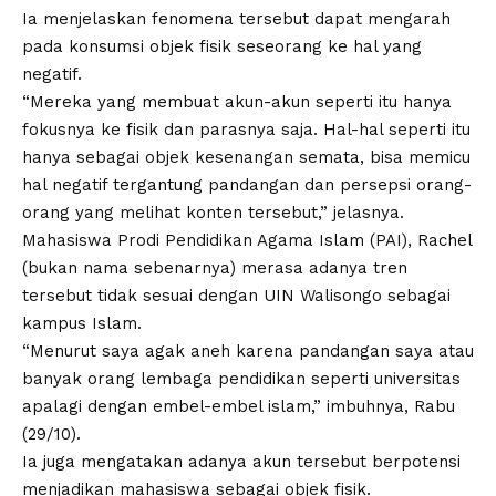
Ia menjelaskan fenomena tersebut dapat mengarah
pada konsumsi objek fisik seseorang ke hal yang
negatif.
“Mereka yang membuat akun-akun seperti itu hanya
fokusnya ke fisik dan parasnya saja. Hal-hal seperti itu
hanya sebagai objek kesenangan semata, bisa memicu
hal negatif tergantung pandangan dan persepsi orang-
orang yang melihat konten tersebut,” jelasnya.
Mahasiswa Prodi Pendidikan Agama Islam (PAI), Rachel
(bukan nama sebenarnya) merasa adanya tren
tersebut tidak sesuai dengan
UIN Walisongo
sebagai
kampus Islam.
“Menurut saya agak aneh karena pandangan saya atau
banyak orang lembaga pendidikan seperti universitas
apalagi dengan embel-embel islam,” imbuhnya, Rabu
(29/10).
Ia juga mengatakan adanya akun tersebut berpotensi
menjadikan mahasiswa sebagai objek fisik.