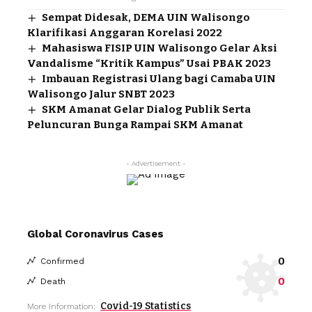
Sempat Didesak, DEMA UIN Walisongo
Klarifikasi Anggaran Korelasi 2022
Mahasiswa FISIP UIN Walisongo Gelar Aksi
Vandalisme “Kritik Kampus” Usai PBAK 2023
Imbauan Registrasi Ulang bagi Camaba UIN
Walisongo Jalur SNBT 2023
SKM Amanat Gelar Dialog Publik Serta
Peluncuran Bunga Rampai SKM Amanat
- Advertisement -
Global Coronavirus Cases
0
Confirmed
0
Death
Covid-19 Statistics
More Information: