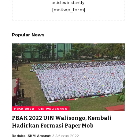
articles instantly!
[mc4wp_form]
Popular News
PBAK 2022
UIN WALISONGO
PBAK 2022 UIN Walisongo, Kembali
Hadirkan Formasi Paper Mob
Redaksi SKM Amanat
3 Agustus 2022