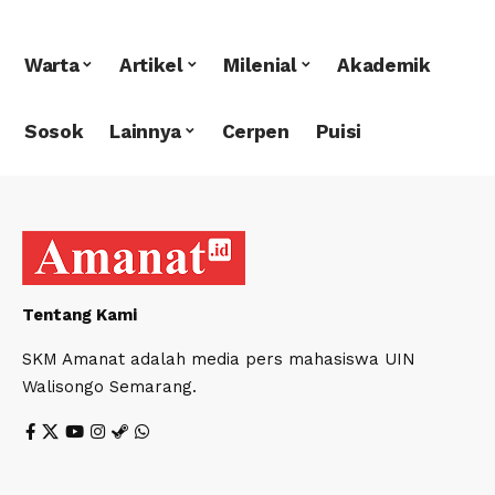
Warta
Artikel
Milenial
Akademik
Sosok
Lainnya
Cerpen
Puisi
Tentang Kami
SKM Amanat adalah media pers mahasiswa UIN
Walisongo Semarang.