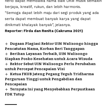
nerio dapat membawa nama baik UKM musik semakin
berjaya, kreatif, rukun, dan lebih harmonis.
“Semoga dapat lebih maju dari segi produk yang ada
serta dapat membuat banyak karya yang dapat
dinikmati khalayak banyak”, jelasnya.
Reporter: Firda dan Renita (Cakruma 2021)
Dugaan Plagiasi Rektor UIN Walisongo hingga
Pencatutan Nama, Korban Beri Tanggapan
Berikan Layanan Terbaik, UIN Walisongo
Siapkan Posko Kesehatan untuk Acara Wisuda
Rektor Sebut UIN Walisongo Perlu Perubahan
untuk Percepat Pencapaian Visi
Ketua FKUB Jateng Pegang Teguh Tridharma
Perguruan Tinggi untuk Pengabdian dan
Pencapaian
Ternyata Ini yang Menyebabkan Perpustkaan
FDK Tutup