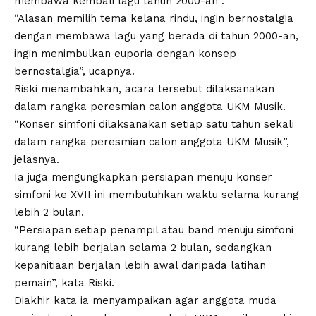
membawa kembali lagu tahun 2000-an .
“Alasan memilih tema kelana rindu, ingin bernostalgia
dengan membawa lagu yang berada di tahun 2000-an,
ingin menimbulkan euporia dengan konsep
bernostalgia”, ucapnya.
Riski menambahkan, acara tersebut dilaksanakan
dalam rangka peresmian calon anggota UKM Musik.
“Konser simfoni dilaksanakan setiap satu tahun sekali
dalam rangka peresmian calon anggota UKM Musik”,
jelasnya.
Ia juga mengungkapkan persiapan menuju konser
simfoni ke XVII ini membutuhkan waktu selama kurang
lebih 2 bulan.
“Persiapan setiap penampil atau band menuju simfoni
kurang lebih berjalan selama 2 bulan, sedangkan
kepanitiaan berjalan lebih awal daripada latihan
pemain”, kata Riski.
Diakhir kata ia menyampaikan agar anggota muda