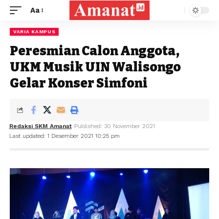
Aa
VARIA KAMPUS
Peresmian Calon Anggota,
UKM Musik UIN Walisongo
Gelar Konser Simfoni
Redaksi SKM Amanat
Published: 30 November 2021
Last updated: 1 Desember 2021 10:25 pm