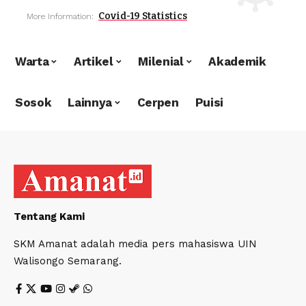
Covid-19 Statistics
More Information:
Warta
Artikel
Milenial
Akademik
Sosok
Lainnya
Cerpen
Puisi
Tentang Kami
SKM Amanat adalah media pers mahasiswa UIN
Walisongo Semarang.