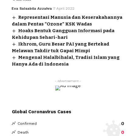
Eva Salsabila Azzahra
7 April 2022
Representasi Manusia dan Keserakahannya
dalam Pentas “Ozone” KSK Wadas
Hoaks Bentuk Gangguan Informasi pada
Kehidupan Sehari-hari
Ikhrom, Guru Besar PAI yang Bertekad
Melawan Takdir tuk Gapai Mimpi
Mengenal Halalbihalal, Tradisi Islam yang
Hanya Ada di Indonesia
- Advertisement -
Global Coronavirus Cases
0
Confirmed
0
Death