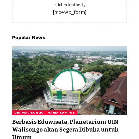
articles instantly!
[mc4wp_form]
Popular News
UIN WALISONGO
VARIA KAMPUS
Berbasis Eduwisata, Planetarium UIN
Walisongo akan Segera Dibuka untuk
Umum