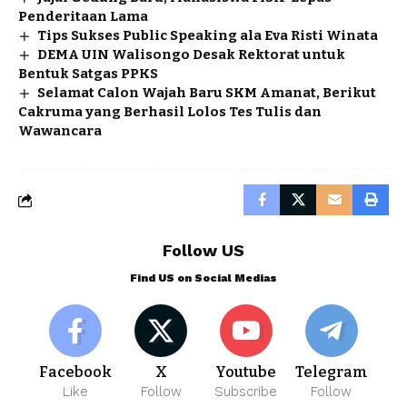
Penderitaan Lama
Tips Sukses Public Speaking ala Eva Risti Winata
DEMA UIN Walisongo Desak Rektorat untuk
Bentuk Satgas PPKS
Selamat Calon Wajah Baru SKM Amanat, Berikut
Cakruma yang Berhasil Lolos Tes Tulis dan
Wawancara
Follow US
Find US on Social Medias
Facebook
X
Youtube
Telegram
Like
Follow
Subscribe
Follow