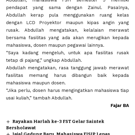
Abdullah, mahasiswa FSH semester 5 memiliki
pendapat yang sama dengan Zainul. Pasalnya,
Abdullah kerap pula menggunakan ruang kelas
dengan LCD Proyektor maupun kipas angin yang
rusak. Abdullah mengatakan, kelalaian merawat
bersama fasilitas yang ada akan merugikan kepada
mahasiswa, dosen maupun pegawai lainnya.
“Saya kadang mengeluh, untuk apa fasilitas rusak
tetap di pajang,” ungkap Abdullah.
Abdullah mengatakan, rasa tanggung jawab merawat
fasilitas memang harus dibangun baik kepada
mahasiswa maupun dosen.
“Jika perlu, dosen harus mengingatkan mahasiswa tiap
usai kuliah,” tambah Abdullah.
Fajar BA
Rayakan Harlah ke-3 FST Gelar Saintek
Bersholawat
Jajal Gedung Baru, Mahasiswa FISIP Lepas