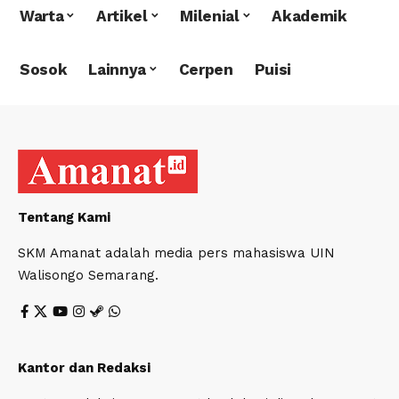
Warta
Artikel
Milenial
Akademik
Sosok
Lainnya
Cerpen
Puisi
Tentang Kami
SKM Amanat adalah media pers mahasiswa UIN
Walisongo Semarang.
Kantor dan Redaksi