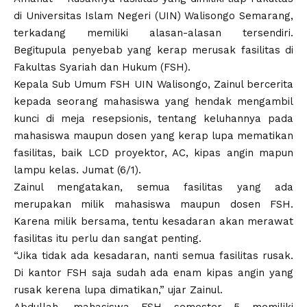
di Universitas Islam Negeri (UIN) Walisongo Semarang,
terkadang memiliki alasan-alasan tersendiri.
Begitupula penyebab yang kerap merusak fasilitas di
Fakultas Syariah dan Hukum (FSH).
Kepala Sub Umum FSH UIN Walisongo, Zainul bercerita
kepada seorang mahasiswa yang hendak mengambil
kunci di meja resepsionis, tentang keluhannya pada
mahasiswa maupun dosen yang kerap lupa mematikan
fasilitas, baik LCD proyektor, AC, kipas angin mapun
lampu kelas. Jumat (6/1).
Zainul mengatakan, semua fasilitas yang ada
merupakan milik mahasiswa maupun dosen FSH.
Karena milik bersama, tentu kesadaran akan merawat
fasilitas itu perlu dan sangat penting.
“Jika tidak ada kesadaran, nanti semua fasilitas rusak.
Di kantor FSH saja sudah ada enam kipas angin yang
rusak kerena lupa dimatikan,” ujar Zainul.