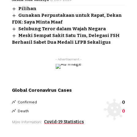
Pilihan
Gunakan Perpustakaan untuk Rapat, Dekan
FDK: Saya Minta Maaf
Selubung Teror dalam Wajah Negara
Meski Sempat Sakit Satu Tim, Delegasi FSH
Berhasil Sabet Dua Medali LFPB Sekaligus
- Advertisement -
Global Coronavirus Cases
0
Confirmed
0
Death
Covid-19 Statistics
More Information: