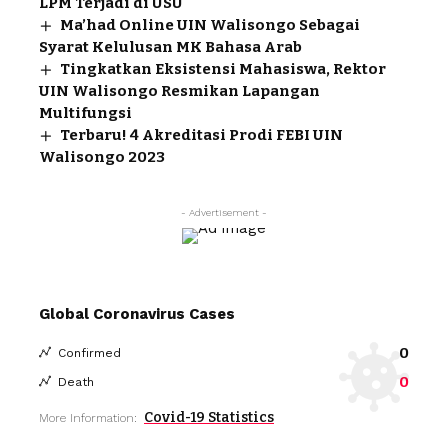
LPM Terjadi di USU
Ma’had Online UIN Walisongo Sebagai
Syarat Kelulusan MK Bahasa Arab
Tingkatkan Eksistensi Mahasiswa, Rektor
UIN Walisongo Resmikan Lapangan
Multifungsi
Terbaru! 4 Akreditasi Prodi FEBI UIN
Walisongo 2023
- Advertisement -
Global Coronavirus Cases
0
Confirmed
0
Death
Covid-19 Statistics
More Information: