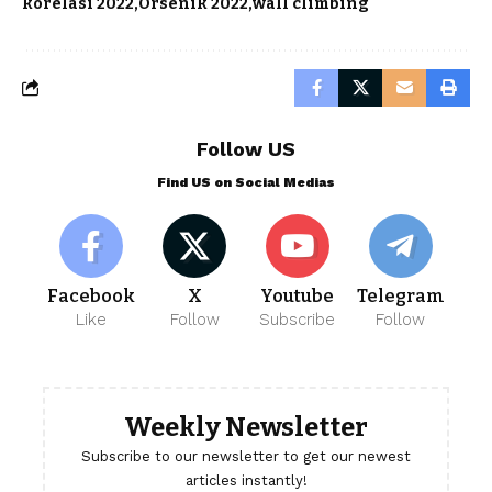
korelasi 2022
Orsenik 2022
wall climbing
Follow US
Find US on Social Medias
Facebook
X
Youtube
Telegram
Like
Follow
Subscribe
Follow
Weekly Newsletter
Subscribe to our newsletter to get our newest
articles instantly!