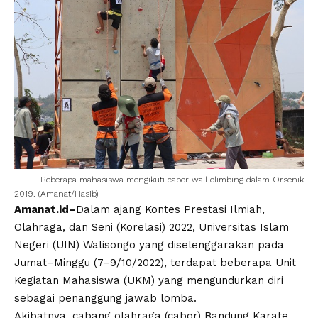
Beberapa mahasiswa mengikuti cabor wall climbing dalam Orsenik
2019. (Amanat/Hasib)
Amanat.id–
Dalam ajang Kontes Prestasi Ilmiah,
Olahraga, dan Seni (
Korelasi
) 2022, Universitas Islam
Negeri (UIN) Walisongo yang diselenggarakan pada
Jumat–Minggu (7–9/10/2022), terdapat beberapa Unit
Kegiatan Mahasiswa (UKM) yang
mengundurkan diri
sebagai penanggung jawab lomba.
Akibatnya, cabang olahraga (cabor) Bandung Karate