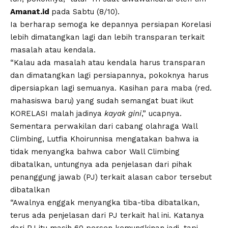
Amanat.id
pada Sabtu (8/10).
Ia berharap semoga ke depannya persiapan Korelasi
lebih dimatangkan lagi dan lebih transparan terkait
masalah atau kendala.
“Kalau ada masalah atau kendala harus transparan
dan dimatangkan lagi persiapannya, pokoknya harus
dipersiapkan lagi semuanya. Kasihan para maba (red.
mahasiswa baru) yang sudah semangat buat ikut
KORELASI malah jadinya
kayak gini
,” ucapnya.
Sementara perwakilan dari cabang olahraga Wall
Climbing, Lutfia Khoirunnisa mengatakan bahwa ia
tidak menyangka bahwa cabor Wall Climbing
dibatalkan, untungnya ada penjelasan dari pihak
penanggung jawab (PJ) terkait alasan cabor tersebut
dibatalkan
“Awalnya enggak menyangka tiba-tiba dibatalkan,
terus ada penjelasan dari PJ terkait hal ini. Katanya
dari PJ itu masih 60 persen kemungkinan jadi, tapi