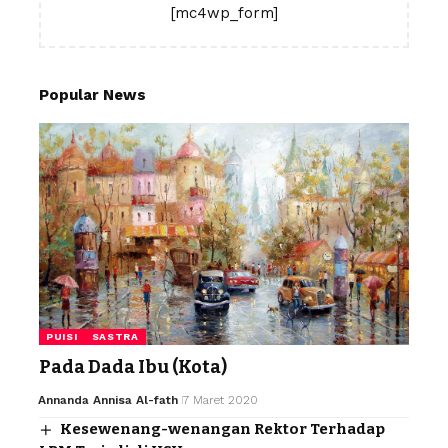
[mc4wp_form]
Popular News
PUISI
SASTRA
Pada Dada Ibu (Kota)
Annanda Annisa Al-fath
7 Maret 2020
Kesewenang-wenangan Rektor Terhadap