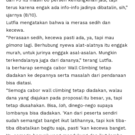
terus karena engak ada info-info jadinya dibatalin, sih,”
ujarnya (8/10).
Lutfia mengatakan bahwa ia merasa sedih dan
kecewa.
“Perasaan sedih, kecewa pasti ada, ya, tapi mau
gimana
lagi. Berhubung nyewa alat-alatnya itu enggak
murah, untuk jurinya enggak asal-asalan. Mungkin
terkendalanya juga dari dananya,” terang Lutfia.
Ia berharap semoga cabor Wall Climbing tetap
diadakan ke depannya serta masalah dari pendanaan
bisa diatasi.
“Semoga cabor wall climbing tetap diadakan, walau
dana yang diajukan pada proposal itu besar, ya, tapi
tetap diusahakan. Bisa,
lah,
dinego-nego supaya
lombanya bisa diadakan. ‘Kan dari peserta sendiri
sudah semangat banget ikut latihannya, tapi kok tiba-
tiba dibatalkan begitu saja, pasti ‘kan kecewa banget.