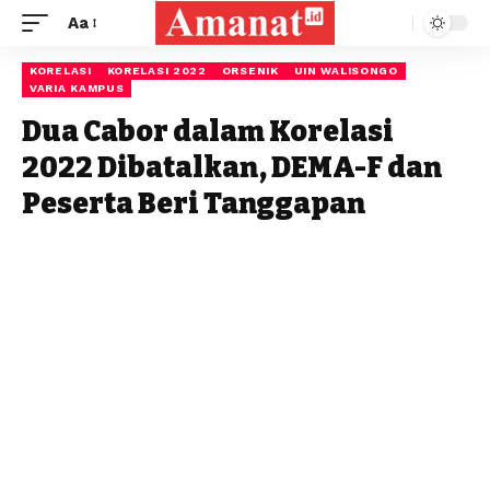
Aa
KORELASI
KORELASI 2022
ORSENIK
UIN WALISONGO
VARIA KAMPUS
Dua Cabor dalam Korelasi
2022 Dibatalkan, DEMA-F dan
Peserta Beri Tanggapan