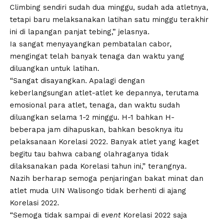
Climbing sendiri sudah dua minggu, sudah ada atletnya,
tetapi baru melaksanakan latihan satu minggu terakhir
ini di lapangan panjat tebing,” jelasnya.
Ia sangat menyayangkan pembatalan cabor,
mengingat telah banyak tenaga dan waktu yang
diluangkan untuk latihan.
“Sangat disayangkan. Apalagi dengan
keberlangsungan atlet-atlet ke depannya, terutama
emosional para atlet, tenaga, dan waktu sudah
diluangkan selama 1-2 minggu. H-1 bahkan H-
beberapa jam dihapuskan, bahkan besoknya itu
pelaksanaan
Korelasi 2022
. Banyak atlet yang kaget
begitu tau bahwa cabang olahraganya tidak
dilaksanakan pada Korelasi tahun ini,” terangnya.
Nazih berharap semoga penjaringan bakat minat dan
atlet muda UIN Walisongo tidak berhenti di ajang
Korelasi 2022.
“Semoga tidak sampai di
event
Korelasi 2022 saja