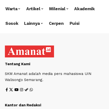
Warta
Artikel
Milenial
Akademik
Sosok
Lainnya
Cerpen
Puisi
Tentang Kami
SKM Amanat adalah media pers mahasiswa UIN
Walisongo Semarang.
Kantor dan Redaksi