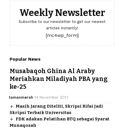
Weekly Newsletter
Subscribe to our newsletter to get our newest
articles instantly!
[mc4wp_form]
Popular News
Musabaqoh Ghina Al Araby
Meriahkan Miladiyah PBA yang
ke-25
tamanmerah
14 November 2017
Masih Jarang Diteliti, Skripsi Rifai Jadi
Skripsi Terbaik Universitas
FDK adakan Pelatihan BTQ sebagai Syarat
Munaqosah