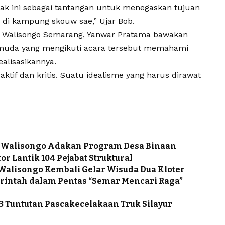
pak ini sebagai tantangan untuk menegaskan tujuan
 di kampung skouw sae,” Ujar Bob.
 Walisongo
Semarang, Yanwar Pratama bawakan
muda yang mengikuti acara tersebut memahami
alisasikannya.
ktif dan kritis. Suatu idealisme yang harus dirawat
IN Walisongo Adakan Program Desa Binaan
r Lantik 104 Pejabat Struktural
 Walisongo Kembali Gelar Wisuda Dua Kloter
rintah dalam Pentas “Semar Mencari Raga”
3 Tuntutan Pascakecelakaan Truk Silayur