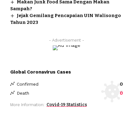
Makan Junk Food Sama Dengan Makan
Sampah?
Jejak Gemilang Pencapaian UIN Walisongo
Tahun 2023
- Advertisement -
Global Coronavirus Cases
0
Confirmed
0
Death
Covid-19 Statistics
More Information: