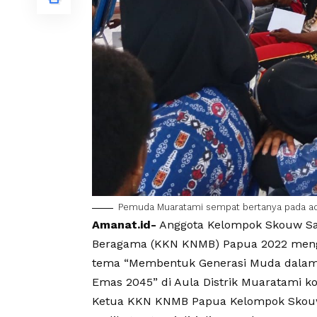
Pemuda Muaratami sempat bertanya pada aca
Amanat.id-
Anggota Kelompok Skouw S
Beragama (
KKN KNMB
) Papua 2022 men
tema “Membentuk Generasi Muda dalam
Emas 2045” di Aula Distrik Muaratami ko
Ketua
KKN KNMB Papua
Kelompok Skou