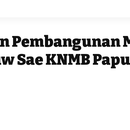
an Pembangunan 
w Sae KNMB Papu