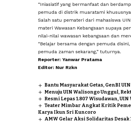
“Iniasiatif yang bermanfaat dan berdam
pemuda di distrik muaratami khususnya
Salah satu pemateri dari mahasiswa
UIN
materi Wawasan Kebangsaan supaya pe
nilai-nilai wawasan kebangsaan dan mere
“Belajar bersama dengan pemuda disini, a
pemuda zaman sekarang,” tuturnya.
Reporter: Yanwar Pratama
Editor: Nur Rzkn
Bantu Masyarakat Getas, GenBI U
Menuju UIN Walisongo Unggul, Rekto
Resmi Lepas 1.807 Wisudawan, UIN
Teater Mimbar Angkat Kritik Peme
Karya Ikun Sri Kuncoro
AMW Gelar Aksi Solidaritas Desak 