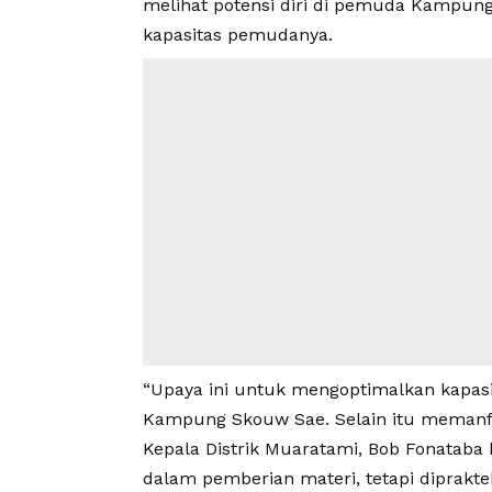
melihat potensi diri di pemuda Kampu
kapasitas pemudanya.
“Upaya ini untuk mengoptimalkan kapasi
Kampung Skouw Sae. Selain itu memanf
Kepala Distrik Muaratami, Bob Fonataba 
dalam pemberian materi, tetapi diprakt