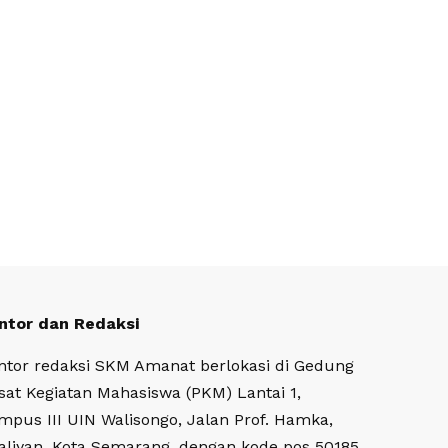
ntor dan Redaksi
ntor redaksi SKM Amanat berlokasi di Gedung
sat Kegiatan Mahasiswa (PKM) Lantai 1,
mpus III UIN Walisongo, Jalan Prof. Hamka,
aliyan, Kota Semarang, dengan kode pos 50185