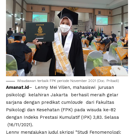
Wisudawan terbaik FPK periode November 2021 (Doc. Pribadi)
Amanat.id
– Lenny Mei Vilien, mahasiswi jurusan
psikologi kelahiran Jakarta berhasil meraih gelar
sarjana dengan predikat
cumlaude
dari Fakultas
Psikologi dan Kesehatan (FPK) pada wisuda ke-82
dengan Indeks Prestasi Kumulatif (IPK) 3,83. Selasa
(16/11/2021).
Lenny mengajukan judul skripsi “Studi Fenomenologi: