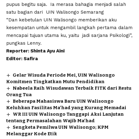
pupus begitu saja. Ia merasa bahagia menjadi salah
satu bagian dari UIN Walisongo Semarang
“Dan kebetulan UIN Walisongo memberikan aku
kesempatan untuk mengambil langkah pertama dalam
mencapai tujuan utama ku, yaitu jadi sarjana Psikologi”,
pungkas Lenny.
Reporter: Shinta Ayu Aini
Editor: Safira
Gelar Wisuda Periode Mei, UIN Walisongo
Komitmen Tingkatkan Mutu Pendidikan
Nabeela Raih Wisudawan Terbaik FITK dari Restu
Orang Tua
Beberapa Mahasiswa Baru UIN Walisongo
Keluhkan Fasilitas Ma’had yang Kurang Memadai
WR III UIN Walisongo Tanggapi Aksi Lanjutan
tentang Permasalahan Wajib Ma’had
Sengketa Pemilwa UIN Walisongo; KPM
Melanggar Kode Etik