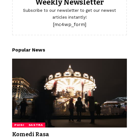
Weekly Newsletter
Subscribe to our newsletter to get our newest
articles instantly!
[mc4wp_form]
Popular News
PUISI
SASTRA
Komedi Rasa