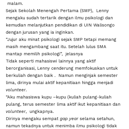
malam.
Sejak Sekolah Menengah Pertama (SMP), Lenny
mengaku sudah tertarik dengan ilmu psikologi dan
kemudian melanjutkan pendidikan di UIN Walisongo
dengan jurusan yang ia inginkan.
“Jujur aku minat psikologi sejak SMP tetapi memang
masih mengambang saat itu. Setelah lulus SMA
mantap memilih psikologi”, jelasnya
Tidak seperti mahasiswi lainnya yang aktif
berorganisasi, Lenny cenderung memfokuskan untuk
berkuliah dengan baik . Namun menginjak semester
lima, dirinya mulai aktif kepanitiaan hingga menjadi
volunteer
.
“Aku mahasiswa kupu –kupu (kuliah pulang-kuliah
pulang, terus semester lima aktif ikut kepanitiaan dan
volunteer
, ungkapnya.
Dirinya mengaku sempat
gap year
selama setahun,
namun tekadnya untuk menimba ilmu psikologi tidak