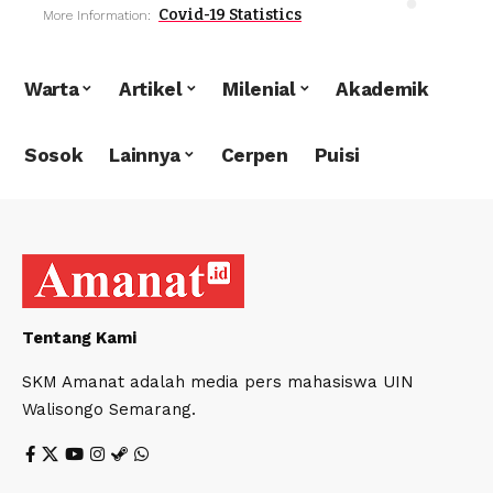
Covid-19 Statistics
More Information:
Warta
Artikel
Milenial
Akademik
Sosok
Lainnya
Cerpen
Puisi
Tentang Kami
SKM Amanat adalah media pers mahasiswa UIN
Walisongo Semarang.