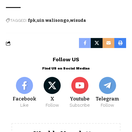
TAGGED:
fpk
uin walisongo
wisuda
Follow US
Find US on Social Medias
Facebook
X
Youtube
Telegram
Like
Follow
Subscribe
Follow