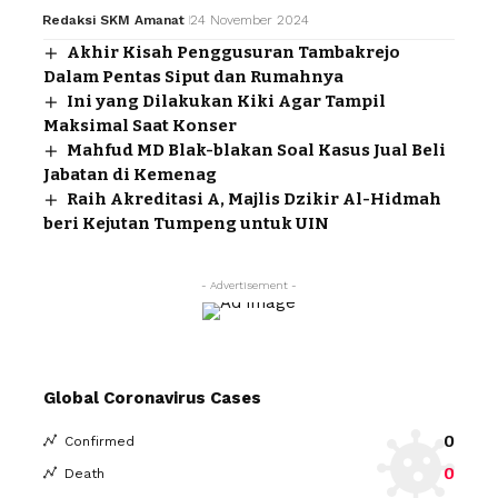
Redaksi SKM Amanat
24 November 2024
Akhir Kisah Penggusuran Tambakrejo
Dalam Pentas Siput dan Rumahnya
Ini yang Dilakukan Kiki Agar Tampil
Maksimal Saat Konser
Mahfud MD Blak-blakan Soal Kasus Jual Beli
Jabatan di Kemenag
Raih Akreditasi A, Majlis Dzikir Al-Hidmah
beri Kejutan Tumpeng untuk UIN
- Advertisement -
Global Coronavirus Cases
0
Confirmed
0
Death