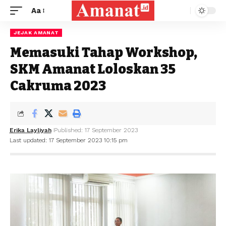
Aa
JEJAK AMANAT
Memasuki Tahap Workshop,
SKM Amanat Loloskan 35
Cakruma 2023
Erika Layliyah
Published: 17 September 2023
Last updated: 17 September 2023 10:15 pm