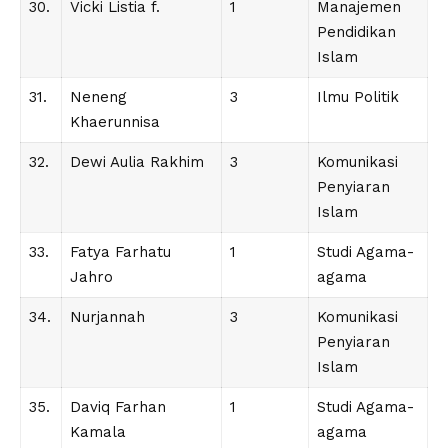
30.
Vicki Listia f.
1
Manajemen
Pendidikan
Islam
31.
Neneng
3
Ilmu Politik
Khaerunnisa
32.
Dewi Aulia Rakhim
3
Komunikasi
Penyiaran
Islam
33.
Fatya Farhatu
1
Studi Agama-
Jahro
agama
34.
Nurjannah
3
Komunikasi
Penyiaran
Islam
35.
Daviq Farhan
1
Studi Agama-
Kamala
agama