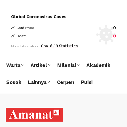
Global Coronavirus Cases
0
Confirmed
0
Death
Covid-19 Statistics
More Information:
Warta
Artikel
Milenial
Akademik
Sosok
Lainnya
Cerpen
Puisi