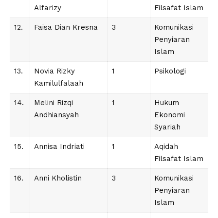
Alfarizy
Filsafat Islam
12.
Faisa Dian Kresna
3
Komunikasi
Penyiaran
Islam
13.
Novia Rizky
1
Psikologi
Kamilulfalaah
14.
Melini Rizqi
1
Hukum
Andhiansyah
Ekonomi
Syariah
15.
Annisa Indriati
1
Aqidah
Filsafat Islam
16.
Anni Kholistin
3
Komunikasi
Penyiaran
Islam