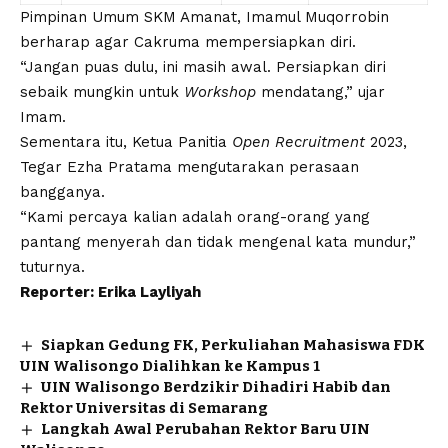
Pimpinan Umum SKM Amanat, Imamul Muqorrobin
berharap agar Cakruma mempersiapkan diri.
“Jangan puas dulu, ini masih awal. Persiapkan diri
sebaik mungkin untuk
Workshop
mendatang,” ujar
Imam.
Sementara itu, Ketua Panitia
Open Recruitment
2023,
Tegar Ezha Pratama mengutarakan perasaan
bangganya.
“Kami percaya kalian adalah orang-orang yang
pantang menyerah dan tidak mengenal kata mundur,”
tuturnya.
Reporter: Erika Layliyah
Siapkan Gedung FK, Perkuliahan Mahasiswa FDK
UIN Walisongo Dialihkan ke Kampus 1
UIN Walisongo Berdzikir Dihadiri Habib dan
Rektor Universitas di Semarang
Langkah Awal Perubahan Rektor Baru UIN