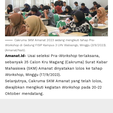
Cakruma SKM Amanat
2023 sedang mengikuti tahap Pra-
Workshop
di Gedung FISIP Kampus 3
UIN Walisongo
, Minggu (3/9/2023).
(Amanat/Naili).
Amanat.id-
Usai seleksi Pra-
Workshop
terlaksana,
sebanyak 35 Calon Kru Magang (
Cakruma
) Surat Kabar
Mahasiswa (
SKM
) Amanat dinyatakan lolos ke tahap
Workshop
, Minggu (17/9/2023).
Selanjutnya,
Cakruma SKM Amanat
yang telah lolos,
diwajibkan mengikuti kegiatan
Workshop
pada 20-22
Oktober mendatang.