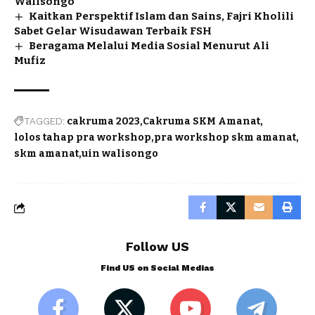
Walisongo
Kaitkan Perspektif Islam dan Sains, Fajri Kholili
Sabet Gelar Wisudawan Terbaik FSH
Beragama Melalui Media Sosial Menurut Ali
Mufiz
TAGGED:
cakruma 2023
Cakruma SKM Amanat
lolos tahap pra workshop
pra workshop skm amanat
skm amanat
uin walisongo
Follow US
Find US on Social Medias