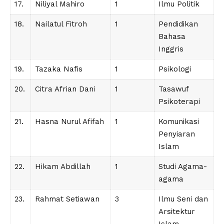
17.
Niliyal Mahiro
1
Ilmu Politik
18.
Nailatul Fitroh
1
Pendidikan
Bahasa
Inggris
19.
Tazaka Nafis
1
Psikologi
20.
Citra Afrian Dani
1
Tasawuf
Psikoterapi
21.
Hasna Nurul Afifah
1
Komunikasi
Penyiaran
Islam
22.
Hikam Abdillah
1
Studi Agama-
agama
23.
Rahmat Setiawan
3
Ilmu Seni dan
Arsitektur