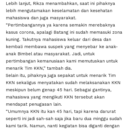
Lebih lanjut, Rikza menambahkan, saat ini pihaknya
lebih mengutamakan keselamatan dan kesehatan
mahasiswa dan juga masyarakat.
“Pertimbangannya ya karena semakin merebaknya
kasus corona, apalagi Batang ini sudah memasuki zona
kuning. Takutnya mahasiswa keluar dari desa dan
kembali membawa suspek yang menyebar ke anak-
anak Bimbel atau masyarakat. Jadi, untuk
pertimbangan kemanusiaan kami memutuskan untuk
menarik Tim KKN,” tambah dia.
Selain itu, pihaknya juga sepakat untuk menarik Tim
KKN sekaligus menyatakan sudah melaksanakan KKN
meskipun belum genap 45 hari. Sebagai gantinya,
mahasiswa yang mengikuti KKN tersebut akan
mendapat penugasan lain.
“Umumnya KKN itu kan 45 hari, tapi karena darurat
seperti ini jadi sah-sah saja jika baru dua minggu sudah
kami tarik. Namun, nanti kegiatan bisa diganti dengan