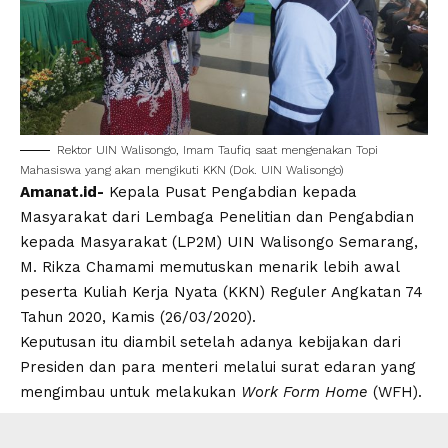
Rektor UIN Walisongo, Imam Taufiq saat mengenakan Topi
Mahasiswa yang akan mengikuti KKN (Dok. UIN Walisongo)
Amanat.id-
Kepala Pusat Pengabdian kepada
Masyarakat dari Lembaga Penelitian dan Pengabdian
kepada Masyarakat
(LP2M) UIN Walisongo Semarang
,
M. Rikza Chamami memutuskan menarik lebih awal
peserta Kuliah Kerja Nyata (KKN) Reguler Angkatan 74
Tahun 2020, Kamis (26/03/2020).
Keputusan itu diambil setelah adanya kebijakan dari
Presiden dan para menteri melalui surat edaran yang
mengimbau untuk melakukan
Work Form Home
(WFH).