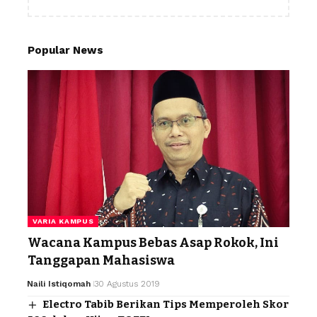
Popular News
VARIA KAMPUS
Wacana Kampus Bebas Asap Rokok, Ini
Tanggapan Mahasiswa
Naili Istiqomah
30 Agustus 2019
Electro Tabib Berikan Tips Memperoleh Skor