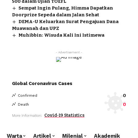
500 dalam Ujian TOEFL
Sempat Ingin Pulang, Himma Dapatkan
Doorprize Sepeda dalam Jalan Sehat
DEMA-U Keluarkan Surat Pengajuan Dana
Muawanah dan UPZ
Muhibbin: Wisuda Kali Ini Istimewa
- Advertisement -
Global Coronavirus Cases
0
Confirmed
0
Death
Covid-19 Statistics
More Information:
Warta
Artikel
Milenial
Akademik