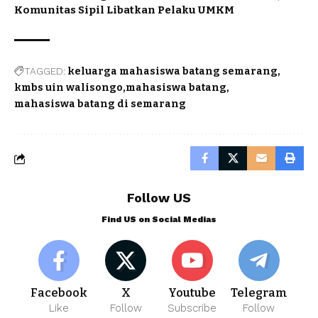
Komunitas Sipil Libatkan Pelaku UMKM
TAGGED:
keluarga mahasiswa batang semarang
kmbs uin walisongo
mahasiswa batang
mahasiswa batang di semarang
Follow US
Find US on Social Medias
Facebook
X
Youtube
Telegram
Like
Follow
Subscribe
Follow