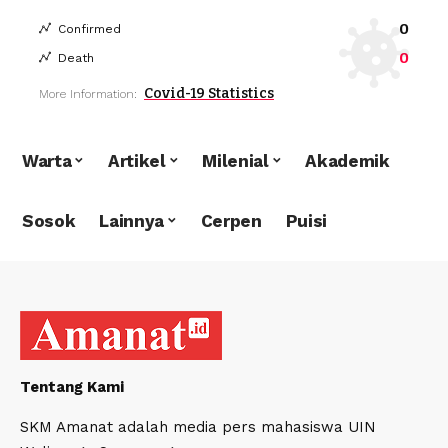
0
Confirmed
0
Death
Covid-19 Statistics
More Information:
Warta
Artikel
Milenial
Akademik
Sosok
Lainnya
Cerpen
Puisi
Tentang Kami
SKM Amanat adalah media pers mahasiswa UIN