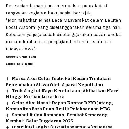
Peresmian taman baca merupakan puncak dari
rangkaian kegiatan bakti sosial bertajuk
“Meningkatkan Minat Baca Masyarakat dalam Balutan
Local Wisdom” yang diselanggarakan selama tiga hari.
Sebelumnya juga sudah diselenggarakan bazar, aneka
macam lomba, dan pengajian bertema “Islam dan
Budaya Jawa”.
Reporter: Nur Zaidi
Editor: M. S. Najib
Massa Aksi Gelar Teatrikal Kecam Tindakan
Penembakan Siswa Oleh Aparat Kepolisian
Truk Angkut Kayu Kecelakaan, Akibatkan Macet
Hingga Korban Luka-luka
Gelar Aksi Masak Depan Kantor DPRD Jateng,
Komunitas Bara Puan Kritik Pelaksanaan MBG
Sambut Bulan Ramadan, Pemkot Semarang
Kembali Gelar Dugderan 2025
Distribusi Logistik Gratis Warnai Aksi Massa,