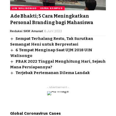
UIN WALISONGO
VARIA KAMPUS
Ade Bhakti; 5 Cara Meningkatkan
Personal Branding bagi Mahasiswa
Redaksi SKM Amanat
6 Juni 2023
Sempat Terhalang Restu, Tak Surutkan
Semangat Heni untuk Berprestasi
6 Tempat Menginap Saat UJM 2018 UIN
Walisongo
PBAK 2022 Tinggal Menghitung Hari, Sejauh
Mana Persiapannya?
Terjebak Pertemanan Dilema Landak
- Advertisement -
Global Coronavirus Cases