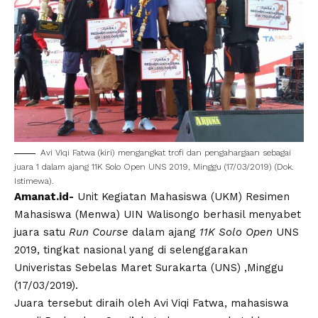
Avi Viqi Fatwa (kiri) mengangkat trofi dan pengahargaan sebagai
juara 1 dalam ajang 11K Solo Open UNS 2019, Minggu (17/03/2019) (Dok.
Istimewa).
Amanat.id-
Unit Kegiatan Mahasiswa (UKM) Resimen
Mahasiswa (Menwa) UIN Walisongo berhasil menyabet
juara satu
Run Course
dalam ajang
11K Solo Open
UNS
2019, tingkat nasional yang di selenggarakan
Univeristas Sebelas Maret Surakarta (UNS) ,Minggu
(17/03/2019).
Juara tersebut diraih oleh Avi Viqi Fatwa, mahasiswa