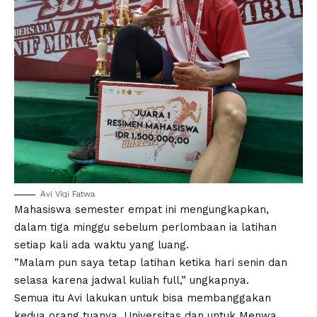
Avi Viqi Fatwa
Mahasiswa semester empat ini mengungkapkan,
dalam tiga minggu sebelum perlombaan ia latihan
setiap kali ada waktu yang luang.
”Malam pun saya tetap latihan ketika hari senin dan
selasa karena jadwal kuliah full,” ungkapnya.
Semua itu Avi lakukan untuk bisa membanggakan
kedua orang tuanya, Universitas dan untuk Menwa