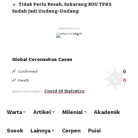
Tidak Perlu Resah, Sekarang RUU TPKS
Sudah Jadi Undang-Undang
- Advertisement -
Global Coronavirus Cases
0
Confirmed
0
Death
Covid-19 Statistics
More Information:
Warta
Artikel
Milenial
Akademik
Sosok
Lainnya
Cerpen
Puisi