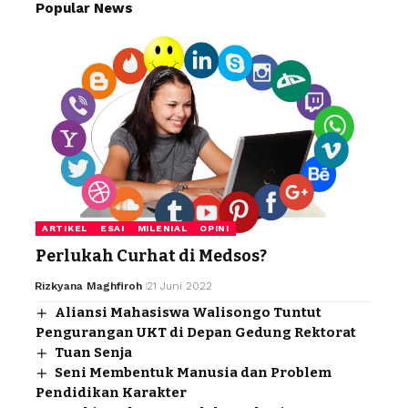
Popular News
ARTIKEL
ESAI
MILENIAL
OPINI
Perlukah Curhat di Medsos?
Rizkyana Maghfiroh
21 Juni 2022
Aliansi Mahasiswa Walisongo Tuntut
Pengurangan UKT di Depan Gedung Rektorat
Tuan Senja
Seni Membentuk Manusia dan Problem
Pendidikan Karakter