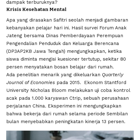
dampak terburuknya?
Krisis Kesehatan Mental
Apa yang dirasakan Safitri seolah menjadi gambaran
kebanyakan pelajar hari ini. Hasil survei Forum Anak
Jateng bersama Dinas Pemberdayaan Perempuan
Pengendalian Penduduk dan Keluarga Berencana
(DP3AP2KB Jawa Tengah) mengungkapkan, ketika
siswa diminta mengisi kuesioner tertutup, sekitar 80
persen menyatakan bosan belajar dari rumah.
Ada penelitian menarik yang dikeluarkan
Quarterly
Journal of Economies
pada 2015. Ekonom Stantford
University Nicholas Bloom melakukan uji coba kontrol
acak pada 1.000 karyawan Ctrip, sebuah perusahaan
perjalanan China. Eksperimen ini mengungkapkan
bahwa bekerja dari rumah selama periode Sembilan
bulan menyebabkan peningkatan kinerja 13 persen.