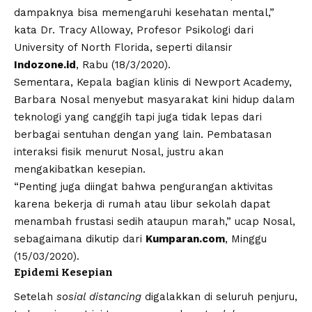
dampaknya bisa memengaruhi kesehatan mental,”
kata Dr. Tracy Alloway, Profesor Psikologi dari
University of North Florida, seperti dilansir
Indozone.id
, Rabu (18/3/2020).
Sementara, Kepala bagian klinis di Newport Academy,
Barbara Nosal menyebut masyarakat kini hidup dalam
teknologi yang canggih tapi juga tidak lepas dari
berbagai sentuhan dengan yang lain. Pembatasan
interaksi fisik menurut Nosal, justru akan
mengakibatkan kesepian.
“Penting juga diingat bahwa pengurangan aktivitas
karena bekerja di rumah atau libur sekolah dapat
menambah frustasi sedih ataupun marah,” ucap Nosal,
sebagaimana dikutip dari
Kumparan.com
, Minggu
(15/03/2020).
Epidemi Kesepian
Setelah
sosial distancing
digalakkan di seluruh penjuru,