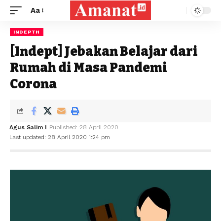
Aa
INDEPTH
[Indept] Jebakan Belajar dari
Rumah di Masa Pandemi
Corona
Agus Salim I
Published: 28 April 2020
Last updated: 28 April 2020 1:24 pm