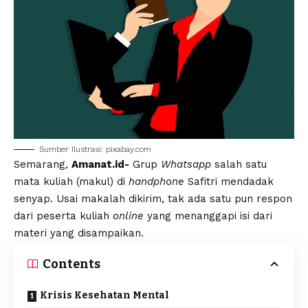
Sumber Ilustrasi: pixabay.com
Semarang,
Amanat.id-
Grup
Whatsapp
salah satu
mata kuliah (makul) di
handphone
Safitri mendadak
senyap. Usai makalah dikirim, tak ada satu pun respon
dari peserta kuliah
online
yang menanggapi isi dari
materi yang disampaikan.
Contents
Krisis Kesehatan Mental