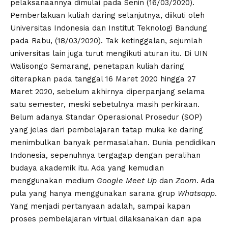
pelaksanaannya dimulai pada Senin (16/03/2020).
Pemberlakuan kuliah daring selanjutnya, diikuti oleh
Universitas Indonesia dan Institut Teknologi Bandung
pada Rabu, (18/03/2020). Tak ketinggalan, sejumlah
universitas lain juga turut mengikuti aturan itu. Di UIN
Walisongo Semarang, penetapan kuliah daring
diterapkan pada tanggal 16 Maret 2020 hingga 27
Maret 2020, sebelum akhirnya diperpanjang selama
satu semester, meski sebetulnya masih perkiraan.
Belum adanya Standar Operasional Prosedur (SOP)
yang jelas dari pembelajaran tatap muka ke daring
menimbulkan banyak permasalahan. Dunia pendidikan
Indonesia, sepenuhnya tergagap dengan peralihan
budaya akademik itu. Ada yang kemudian
menggunakan medium
Google Meet Up
dan
Zoom
. Ada
pula yang hanya menggunakan sarana grup
Whatsapp
.
Yang menjadi pertanyaan adalah, sampai kapan
proses pembelajaran virtual dilaksanakan dan apa