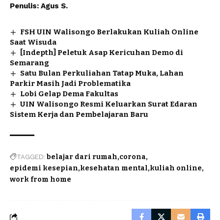
Penulis: Agus S.
FSH UIN Walisongo Berlakukan Kuliah Online
Saat Wisuda
[Indepth] Peletuk Asap Kericuhan Demo di
Semarang
Satu Bulan Perkuliahan Tatap Muka, Lahan
Parkir Masih Jadi Problematika
Lobi Gelap Dema Fakultas
UIN Walisongo Resmi Keluarkan Surat Edaran
Sistem Kerja dan Pembelajaran Baru
TAGGED:
belajar dari rumah
corona
epidemi kesepian
kesehatan mental
kuliah online
work from home