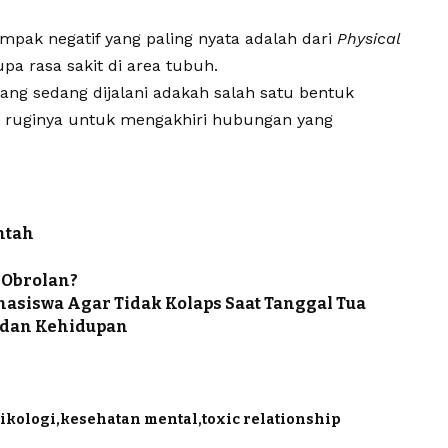
ampak negatif yang paling nyata adalah dari
Physical
upa rasa sakit di area tubuh.
ng sedang dijalani adakah salah satu bentuk
ada ruginya untuk mengakhiri hubungan yang
ntah
 Obrolan?
asiswa Agar Tidak Kolaps Saat Tanggal Tua
, dan Kehidupan
sikologi
kesehatan mental
toxic relationship