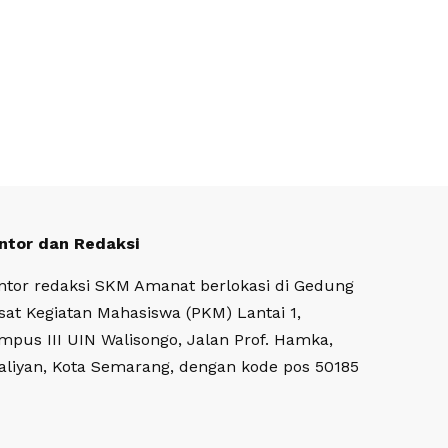
ntor dan Redaksi
ntor redaksi SKM Amanat berlokasi di Gedung
sat Kegiatan Mahasiswa (PKM) Lantai 1,
mpus III UIN Walisongo, Jalan Prof. Hamka,
aliyan, Kota Semarang, dengan kode pos 50185