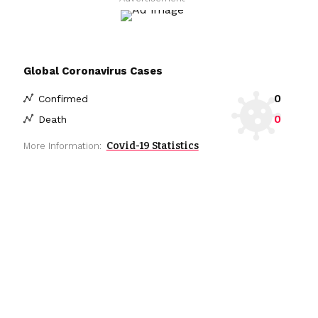
Global Coronavirus Cases
0
Confirmed
0
Death
Covid-19 Statistics
More Information: