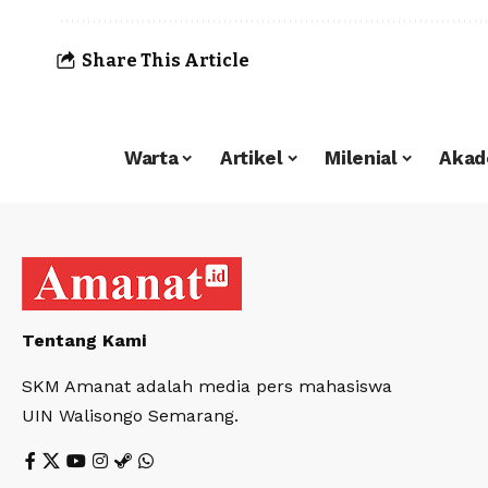
Share This Article
Warta
Artikel
Milenial
Akad
Tentang Kami
SKM Amanat adalah media pers mahasiswa
UIN Walisongo Semarang.