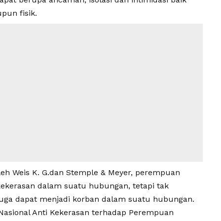
pun fisik.
oleh Weis K. G.dan Stemple & Meyer, perempuan
kekerasan dalam suatu hubungan, tetapi tak
uga dapat menjadi korban dalam suatu hubungan.
i Nasional Anti Kekerasan terhadap Perempuan