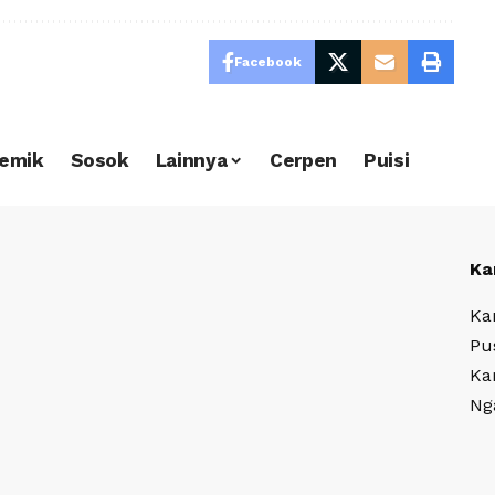
Facebook
emik
Sosok
Lainnya
Cerpen
Puisi
Ka
Ka
Pu
Ka
Ng