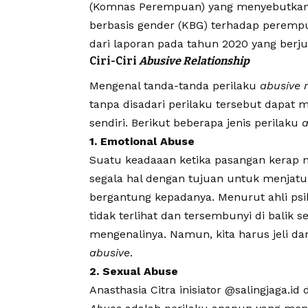
(Komnas Perempuan) yang menyebutkan 
berbasis gender (KBG) terhadap peremp
dari laporan pada tahun 2020 yang berj
Ciri-Ciri
Abusive Relationship
Mengenal tanda-tanda perilaku
abusive 
tanpa disadari perilaku tersebut dapat
sendiri. Berikut beberapa jenis perilaku
a
1. Emotional Abuse
Suatu keadaaan ketika pasangan kerap
segala hal dengan tujuan untuk menjatu
bergantung kepadanya. Menurut ahli psi
tidak terlihat dan tersembunyi di balik 
mengenalinya. Namun, kita harus jeli d
abusive
.
2. Sexual Abuse
Anasthasia Citra inisiator @salingjaga