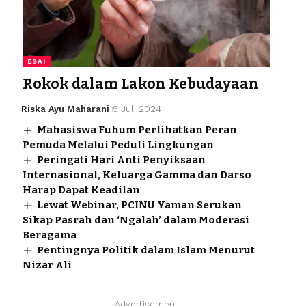
ESAI
Rokok dalam Lakon Kebudayaan
Riska Ayu Maharani
5 Juli 2024
Mahasiswa Fuhum Perlihatkan Peran
Pemuda Melalui Peduli Lingkungan
Peringati Hari Anti Penyiksaan
Internasional, Keluarga Gamma dan Darso
Harap Dapat Keadilan
Lewat Webinar, PCINU Yaman Serukan
Sikap Pasrah dan ‘Ngalah’ dalam Moderasi
Beragama
Pentingnya Politik dalam Islam Menurut
Nizar Ali
- Advertisement -