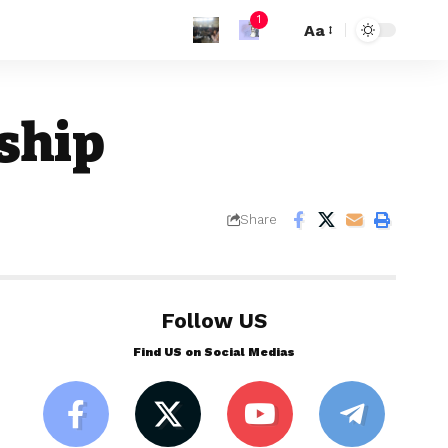
1
Aa
ship
Share
Follow US
Find US on Social Medias