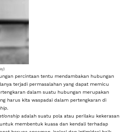
ay)
bungan percintaan tentu mendambakan hubungan
lanya terjadi permasalahan yang dapat memicu
Pertengkaran dalam suatu hubungan merupakan
 yang harus kita waspadai dalam pertengkaran di
hip
.
ationship
adalah suatu pola atau perilaku kekerasan
untuk membentuk kuasa dan kendali terhadap
apat berupa ancaman, isolasi dan intimidasi baik