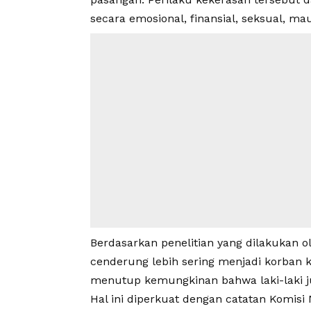
secara emosional, finansial,
seksual
, mau
Berdasarkan penelitian yang dilakukan 
cenderung lebih sering menjadi korban 
menutup kemungkinan bahwa laki-laki j
Hal ini diperkuat dengan catatan Komis