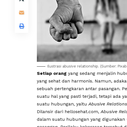
Ilustrasi abusive relationship. (Sumber: Pixab
Setiap orang
yang sedang menjalin hu
yang sehat dan harmonis. Namun, adaka
sebuah pertengkaran antar pasangan. 
suatu hal yang pasti terjadi, tetapi ada
suatu hubungan, yaitu
Abusive Relations
Dilansir dari
hellosehat.com
,
Abusive Rel
dalam suatu hubungan yang digunakan 
pasangan. Perilaku
kekerasan
tersebut d