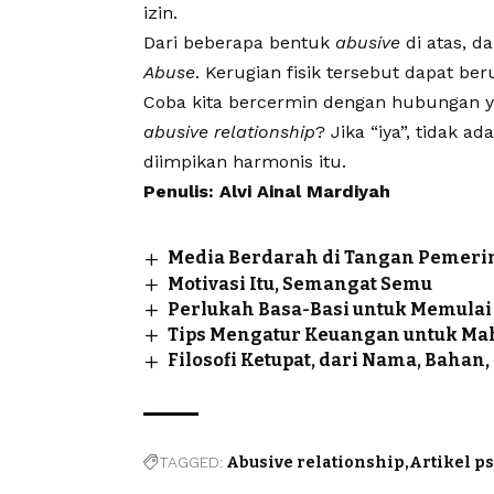
izin.
Dari beberapa bentuk
abusive
di atas, d
Abuse
. Kerugian fisik tersebut dapat ber
Coba kita bercermin dengan hubungan ya
abusive relationship
? Jika “iya”, tidak 
diimpikan harmonis itu.
Penulis: Alvi Ainal Mardiyah
Media Berdarah di Tangan Pemeri
Motivasi Itu, Semangat Semu
Perlukah Basa-Basi untuk Memulai
Tips Mengatur Keuangan untuk Mah
Filosofi Ketupat, dari Nama, Bahan
TAGGED:
Abusive relationship
Artikel p