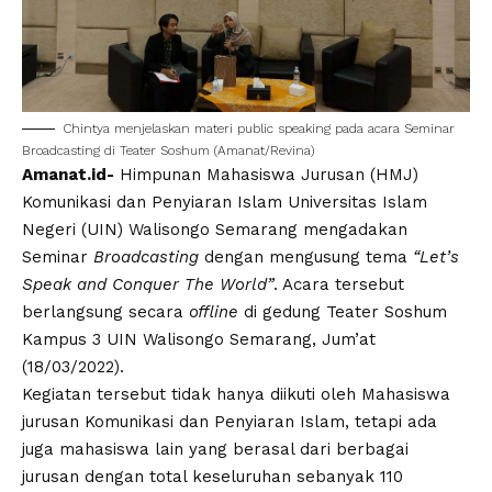
Chintya menjelaskan materi public speaking pada acara Seminar
Broadcasting di Teater Soshum (Amanat/Revina)
Amanat.id-
Himpunan Mahasiswa Jurusan (HMJ)
Komunikasi dan Penyiaran Islam
Universitas Islam
Negeri (UIN)
Walisongo
Semarang mengadakan
Seminar
Broadcasting
dengan mengusung tema
“Let’s
Speak and Conquer The World”
. Acara tersebut
berlangsung secara
offline
di gedung Teater Soshum
Kampus 3 UIN Walisongo Semarang, Jum’at
(18/03/2022).
Kegiatan tersebut tidak hanya diikuti oleh Mahasiswa
jurusan Komunikasi dan Penyiaran Islam, tetapi ada
juga mahasiswa lain yang berasal dari berbagai
jurusan dengan total keseluruhan sebanyak 110