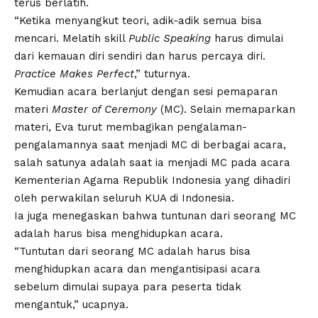
terus berlatih.
“Ketika menyangkut teori, adik-adik semua bisa
mencari. Melatih skill
Public Speaking
harus dimulai
dari kemauan diri sendiri dan harus percaya diri.
Practice Makes Perfect
,” tuturnya.
Kemudian acara berlanjut dengan sesi pemaparan
materi
Master of Ceremony
(MC). Selain memaparkan
materi, Eva turut membagikan pengalaman-
pengalamannya saat menjadi MC di berbagai acara,
salah satunya adalah saat ia menjadi MC pada acara
Kementerian Agama Republik Indonesia yang dihadiri
oleh perwakilan seluruh KUA di Indonesia.
Ia juga menegaskan bahwa tuntunan dari seorang MC
adalah harus bisa menghidupkan acara.
“Tuntutan dari seorang MC adalah harus bisa
menghidupkan acara dan mengantisipasi acara
sebelum dimulai supaya para peserta tidak
mengantuk,” ucapnya.