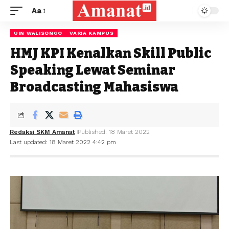
Aa
UIN WALISONGO
VARIA KAMPUS
HMJ KPI Kenalkan Skill Public
Speaking Lewat Seminar
Broadcasting Mahasiswa
Redaksi SKM Amanat
Published: 18 Maret 2022
Last updated: 18 Maret 2022 4:42 pm