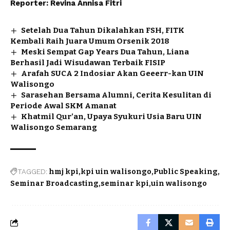
Reporter: Revina Annisa Fitri
Setelah Dua Tahun Dikalahkan FSH, FITK
Kembali Raih Juara Umum Orsenik 2018
Meski Sempat Gap Years Dua Tahun, Liana
Berhasil Jadi Wisudawan Terbaik FISIP
Arafah SUCA 2 Indosiar Akan Geeerr-kan UIN
Walisongo
Sarasehan Bersama Alumni, Cerita Kesulitan di
Periode Awal SKM Amanat
Khatmil Qur’an, Upaya Syukuri Usia Baru UIN
Walisongo Semarang
TAGGED:
hmj kpi
kpi uin walisongo
Public Speaking
Seminar Broadcasting
seminar kpi
uin walisongo