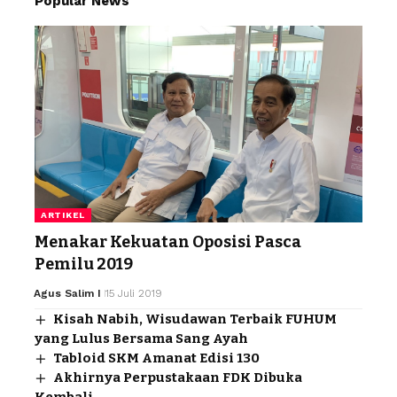
Popular News
ARTIKEL
Menakar Kekuatan Oposisi Pasca
Pemilu 2019
Agus Salim I
15 Juli 2019
Kisah Nabih, Wisudawan Terbaik FUHUM
yang Lulus Bersama Sang Ayah
Tabloid SKM Amanat Edisi 130
Akhirnya Perpustakaan FDK Dibuka
Kembali