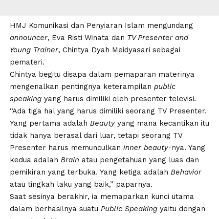
HMJ Komunikasi dan Penyiaran Islam mengundang
announcer
, Eva Risti Winata dan
TV Presenter and
Young Trainer
, Chintya Dyah Meidyasari sebagai
pemateri.
Chintya begitu disapa dalam pemaparan materinya
mengenalkan pentingnya keterampilan
public
speaking
yang harus dimiliki oleh presenter televisi.
“Ada tiga hal yang harus dimiliki seorang TV Presenter.
Yang pertama adalah
Beauty
yang mana kecantikan itu
tidak hanya berasal dari luar, tetapi seorang TV
Presenter harus memunculkan
inner beauty
-nya. Yang
kedua adalah
Brain
atau pengetahuan yang luas dan
pemikiran yang terbuka. Yang ketiga adalah
Behavior
atau tingkah laku yang baik,” paparnya.
Saat sesinya berakhir, ia memaparkan kunci utama
dalam berhasilnya suatu
Public Speaking
yaitu dengan