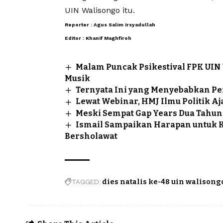
UIN Walisongo itu.
Reporter : Agus Salim Irsyadullah
Editor : Khanif Maghfiroh
Malam Puncak Psikestival FPK UIN
Musik
Ternyata Ini yang Menyebabkan Pe
Lewat Webinar, HMJ Ilmu Politik A
Meski Sempat Gap Years Dua Tahun,
Ismail Sampaikan Harapan untuk 
Bersholawat
TAGGED:
dies natalis ke-48 uin walisong