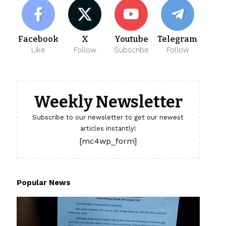
Facebook
X
Youtube
Telegram
Like
Follow
Subscribe
Follow
Weekly Newsletter
Subscribe to our newsletter to get our newest
articles instantly!
[mc4wp_form]
Popular News