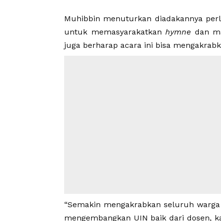
Muhibbin menuturkan diadakannya per
untuk memasyarakatkan
hymne
dan ma
juga berharap acara ini bisa mengakrab
“Semakin mengakrabkan seluruh warg
mengembangkan UIN baik dari dosen, k