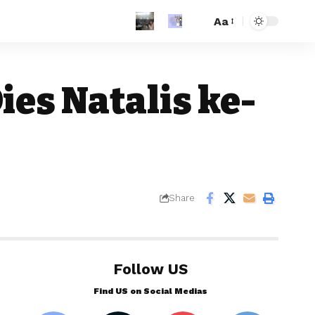
Aa
es Natalis ke-
Share
Follow US
Find US on Social Medias