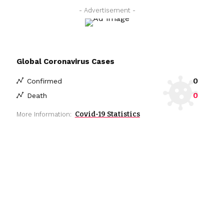
- Advertisement -
Global Coronavirus Cases
0
Confirmed
0
Death
Covid-19 Statistics
More Information: