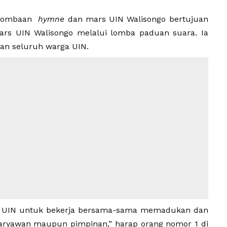
lombaan
hymne
dan mars UIN Walisongo bertujuan
rs UIN Walisongo melalui lomba paduan suara. Ia
kan seluruh warga UIN.
a UIN untuk bekerja bersama-sama memadukan dan
aryawan maupun pimpinan,” harap orang nomor 1 di