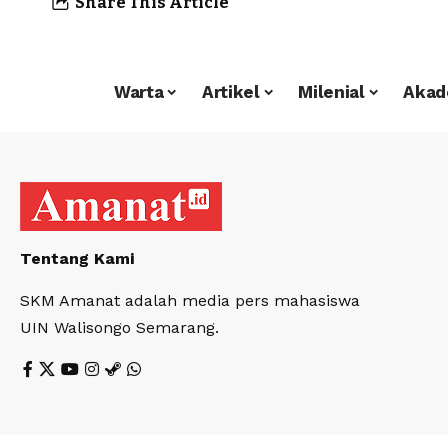
Share This Article
Warta
Artikel
Milenial
Akad
Tentang Kami
SKM Amanat adalah media pers mahasiswa
UIN Walisongo Semarang.