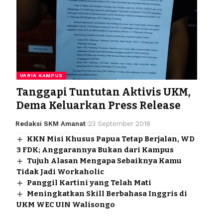
VARIA KAMPUS
Tanggapi Tuntutan Aktivis UKM,
Dema Keluarkan Press Release
Redaksi SKM Amanat
23 September 2018
KKN Misi Khusus Papua Tetap Berjalan, WD
3 FDK; Anggarannya Bukan dari Kampus
Tujuh Alasan Mengapa Sebaiknya Kamu
Tidak Jadi Workaholic
Panggil Kartini yang Telah Mati
Meningkatkan Skill Berbahasa Inggris di
UKM WEC UIN Walisongo