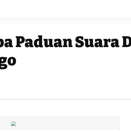
a Paduan Suara Di
go