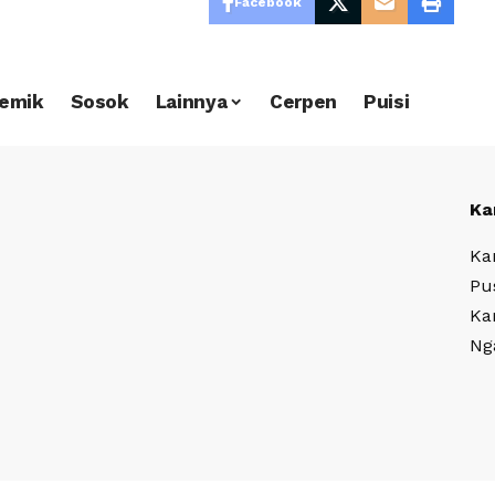
Facebook
emik
Sosok
Lainnya
Cerpen
Puisi
Ka
Ka
Pu
Ka
Ng