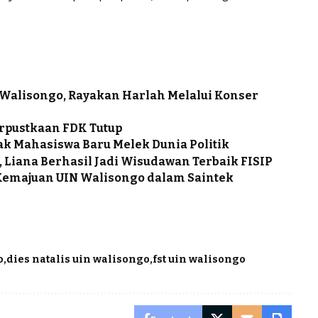
 Walisongo, Rayakan Harlah Melalui Konser
rpustkaan FDK Tutup
jak Mahasiswa Baru Melek Dunia Politik
 Liana Berhasil Jadi Wisudawan Terbaik FISIP
Kemajuan UIN Walisongo dalam Saintek
o
dies natalis uin walisongo
fst uin walisongo