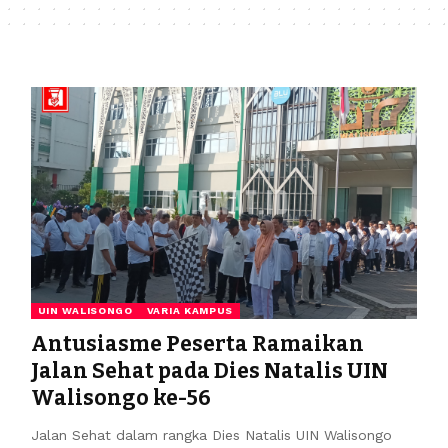
UIN WALISONGO
VARIA KAMPUS
Antusiasme Peserta Ramaikan
Jalan Sehat pada Dies Natalis UIN
Walisongo ke-56
Jalan Sehat dalam rangka Dies Natalis UIN Walisongo