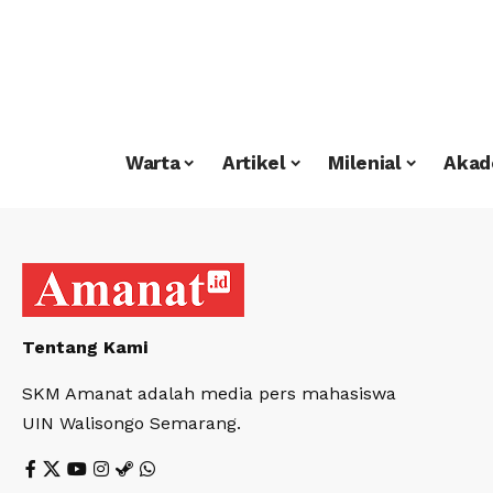
Warta
Artikel
Milenial
Akad
Tentang Kami
SKM Amanat adalah media pers mahasiswa
UIN Walisongo Semarang.