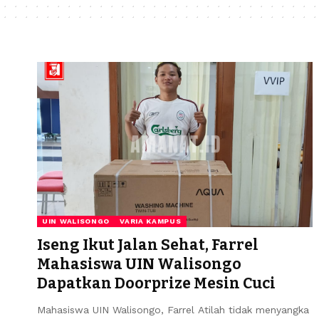
UIN WALISONGO
VARIA KAMPUS
Iseng Ikut Jalan Sehat, Farrel
Mahasiswa UIN Walisongo
Dapatkan Doorprize Mesin Cuci
Mahasiswa UIN Walisongo, Farrel Atilah tidak menyangka