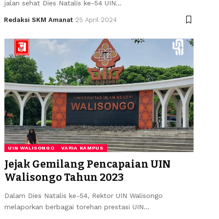
jalan sehat Dies Natalis ke-54 UIN…
Redaksi SKM Amanat
25 April 2024
UIN WALISONGO
VARIA KAMPUS
Jejak Gemilang Pencapaian UIN
Walisongo Tahun 2023
Dalam Dies Natalis ke-54, Rektor UIN Walisongo
melaporkan berbagai torehan prestasi UIN…