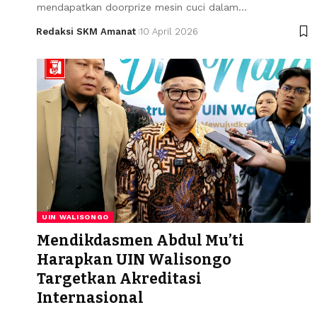
mendapatkan doorprize mesin cuci dalam…
Redaksi SKM Amanat
10 April 2026
UIN WALISONGO
Mendikdasmen Abdul Mu’ti
Harapkan UIN Walisongo
Targetkan Akreditasi
Internasional