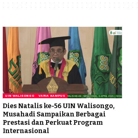
UIN WALISONGO
VARIA KAMPUS
Dies Natalis ke-56 UIN Walisongo,
Musahadi Sampaikan Berbagai
Prestasi dan Perkuat Program
Internasional