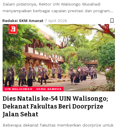
Dalam pidatonya, Rektor UIN Walisongo Musahadi
menyampaikan berbagai capaian prestasi dan program…
Redaksi SKM Amanat
7 April 2026
UIN WALISONGO
VARIA KAMPUS
Dies Natalis ke-54 UIN Walisongo;
Dekanat Fakultas Beri Doorprize
Jalan Sehat
Beberapa dekanat fakultas memberikan doorprize untuk