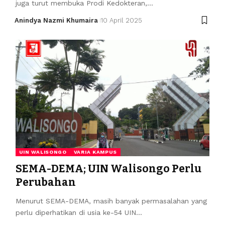
juga turut membuka Prodi Kedokteran,…
Anindya Nazmi Khumaira
10 April 2025
UIN WALISONGO
VARIA KAMPUS
SEMA-DEMA; UIN Walisongo Perlu
Perubahan
Menurut SEMA-DEMA, masih banyak permasalahan yang
perlu diperhatikan di usia ke-54 UIN…