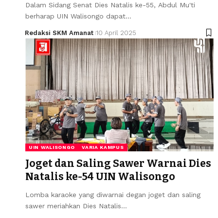
Dalam Sidang Senat Dies Natalis ke-55, Abdul Mu'ti
berharap UIN Walisongo dapat…
Redaksi SKM Amanat
10 April 2025
UIN WALISONGO
VARIA KAMPUS
Joget dan Saling Sawer Warnai Dies
Natalis ke-54 UIN Walisongo
Lomba karaoke yang diwarnai degan joget dan saling
sawer meriahkan Dies Natalis…