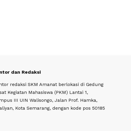
ntor dan Redaksi
ntor redaksi SKM Amanat berlokasi di Gedung
sat Kegiatan Mahasiswa (PKM) Lantai 1,
mpus III UIN Walisongo, Jalan Prof. Hamka,
aliyan, Kota Semarang, dengan kode pos 50185