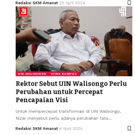
Redaksi SKM Amanat
25 April 2024
UIN WALISONGO
VARIA KAMPUS
Rektor Sebut UIN Walisongo Perlu
Perubahan untuk Percepat
Pencapaian Visi
Untuk mempercepat transformasi di UIN Walisongo,
Nizar menyebut perlu adanya perubahan tata…
Redaksi SKM Amanat
4 April 2024