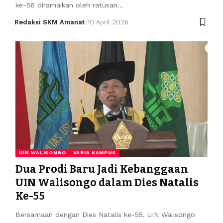
ke-56 diramaikan oleh ratusan…
Redaksi SKM Amanat
10 April 2026
UIN WALISONGO
VARIA KAMPUS
Dua Prodi Baru Jadi Kebanggaan
UIN Walisongo dalam Dies Natalis
Ke-55
Bersamaan dengan Dies Natalis ke-55, UIN Walisongo