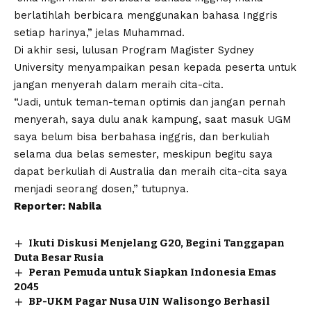
berlatihlah berbicara menggunakan bahasa Inggris
setiap harinya,” jelas Muhammad.
Di akhir sesi, lulusan Program Magister Sydney
University menyampaikan pesan kepada peserta untuk
jangan menyerah dalam meraih cita-cita.
“Jadi, untuk teman-teman optimis dan jangan pernah
menyerah, saya dulu anak kampung, saat masuk UGM
saya belum bisa berbahasa inggris, dan berkuliah
selama dua belas semester, meskipun begitu saya
dapat berkuliah di Australia dan meraih cita-cita saya
menjadi seorang dosen,” tutupnya.
Reporter: Nabila
Ikuti Diskusi Menjelang G20, Begini Tanggapan
Duta Besar Rusia
Peran Pemuda untuk Siapkan Indonesia Emas
2045
BP-UKM Pagar Nusa UIN Walisongo Berhasil