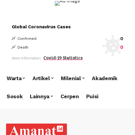
Global Coronavirus Cases
0
Confirmed
0
Death
Covid-19 Statistics
More Information:
Warta
Artikel
Milenial
Akademik
Sosok
Lainnya
Cerpen
Puisi