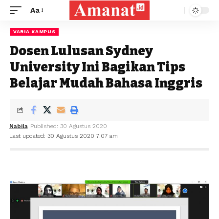
Aa
VARIA KAMPUS
Dosen Lulusan Sydney
University Ini Bagikan Tips
Belajar Mudah Bahasa Inggris
Nabila
Published: 30 Agustus 2020
Last updated: 30 Agustus 2020 7:07 am