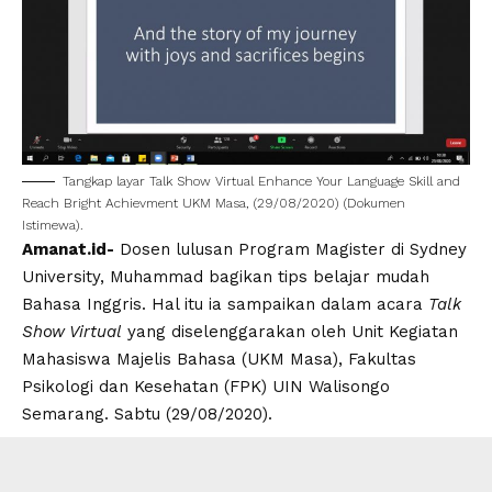
Tangkap layar Talk Show Virtual Enhance Your Language Skill and
Reach Bright Achievment UKM Masa, (29/08/2020) (Dokumen
Istimewa).
Amanat.id-
Dosen lulusan Program Magister di Sydney
University, Muhammad bagikan tips belajar mudah
Bahasa Inggris. Hal itu ia sampaikan dalam acara
Talk
Show Virtual
yang diselenggarakan oleh Unit Kegiatan
Mahasiswa Majelis Bahasa (UKM Masa), Fakultas
Psikologi dan Kesehatan (FPK) UIN Walisongo
Semarang. Sabtu (29/08/2020).