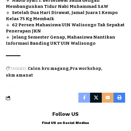
Habib Syafi’i: Berselawat Sama dengan
Membangunkan Tidur Nabi Muhammad SAW
Setelah Dua Hari Dirawat, Jamal Juara 1 Kempo
Kelas 75 Kg Membaik
62 Persen Mahasiswa UIN Walisongo Tak Sepakat
Penerapan JKN
Jelang Semester Genap, Mahasiswa Nantikan
Informasi Banding UKT UIN Walisongo
TAGGED:
Calon kru magang
Pra workshop
skm amanat
Follow US
Find US on Social Medias