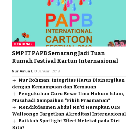
REGIONAL
SMP IT PAPB Semarang Jadi Tuan
Rumah Festival Kartun Internasional
Nur Ainun L
3 Januari 2019
Nur Rohman: Integritas Harus Disinergikan
dengan Kemampuan dan Kemauan
Pengukuhan Guru Besar Ilmu Hukum Islam,
Musahadi Sampaikan “Fikih Prasmanan”
Mendikdasmen Abdul Mu’ti Harapkan UIN
Walisongo Targetkan Akreditasi Internasional
Baikkah Spotlight Effect Melekat pada Diri
Kita?