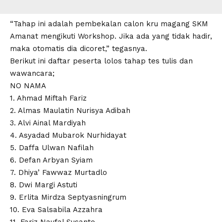
“Tahap ini adalah pembekalan calon kru magang SKM
Amanat mengikuti Workshop. Jika ada yang tidak hadir,
maka otomatis dia dicoret,” tegasnya.
Berikut ini daftar peserta lolos tahap tes tulis dan
wawancara;
NO NAMA
1. Ahmad Miftah Fariz
2. Almas Maulatin Nurisya Adibah
3. Alvi Ainal Mardiyah
4. Asyadad Mubarok Nurhidayat
5. Daffa Ulwan Nafilah
6. Defan Arbyan Syiam
7. Dhiya’ Fawwaz Murtadlo
8. Dwi Margi Astuti
9. Erlita Mirdza Septyasningrum
10. Eva Salsabila Azzahra