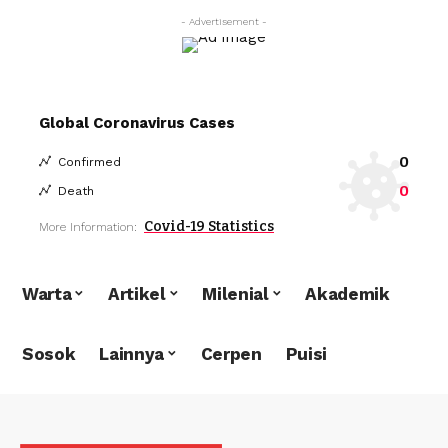
- Advertisement -
Global Coronavirus Cases
0
Confirmed
0
Death
Covid-19 Statistics
More Information:
Warta
Artikel
Milenial
Akademik
Sosok
Lainnya
Cerpen
Puisi